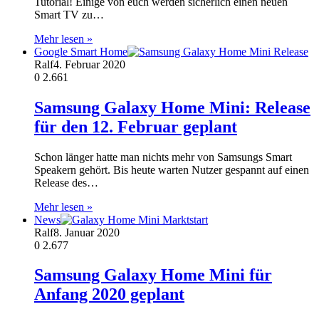
Tutorial! Einige von euch werden sicherlich einen neuen
Smart TV zu…
Mehr lesen »
Google Smart Home
Ralf
4. Februar 2020
0
2.661
Samsung Galaxy Home Mini: Release
für den 12. Februar geplant
Schon länger hatte man nichts mehr von Samsungs Smart
Speakern gehört. Bis heute warten Nutzer gespannt auf einen
Release des…
Mehr lesen »
News
Ralf
8. Januar 2020
0
2.677
Samsung Galaxy Home Mini für
Anfang 2020 geplant