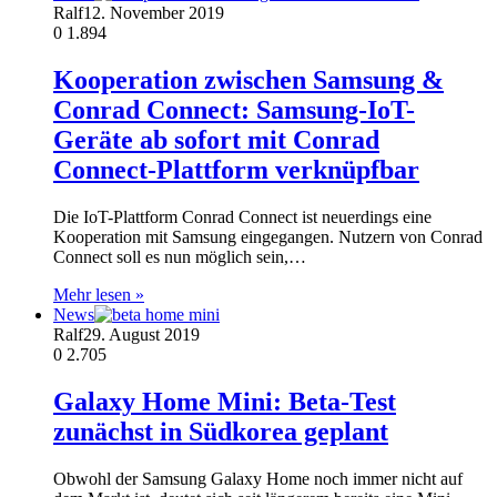
Ralf
12. November 2019
0
1.894
Kooperation zwischen Samsung &
Conrad Connect: Samsung-IoT-
Geräte ab sofort mit Conrad
Connect-Plattform verknüpfbar
Die IoT-Plattform Conrad Connect ist neuerdings eine
Kooperation mit Samsung eingegangen. Nutzern von Conrad
Connect soll es nun möglich sein,…
Mehr lesen »
News
Ralf
29. August 2019
0
2.705
Galaxy Home Mini: Beta-Test
zunächst in Südkorea geplant
Obwohl der Samsung Galaxy Home noch immer nicht auf