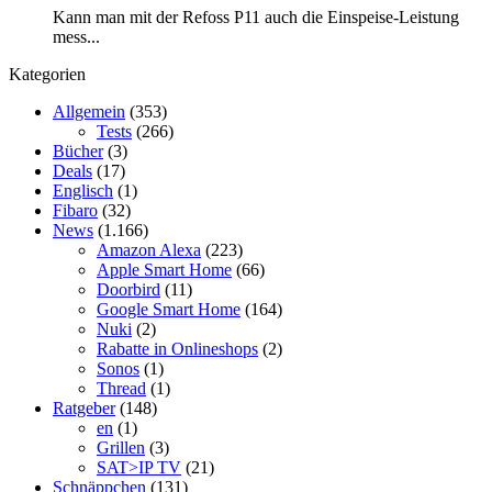
Kann man mit der Refoss P11 auch die Einspeise-Leistung
mess...
Kategorien
Allgemein
(353)
Tests
(266)
Bücher
(3)
Deals
(17)
Englisch
(1)
Fibaro
(32)
News
(1.166)
Amazon Alexa
(223)
Apple Smart Home
(66)
Doorbird
(11)
Google Smart Home
(164)
Nuki
(2)
Rabatte in Onlineshops
(2)
Sonos
(1)
Thread
(1)
Ratgeber
(148)
en
(1)
Grillen
(3)
SAT>IP TV
(21)
Schnäppchen
(131)