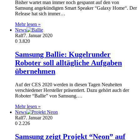
Bisher wartet man immer noch gespannt auf den von
Samsung angekündigten Smart Speaker “Galaxy Home“. Der
Release hat sich immer…
Mehr lesen »
News
Ralf
7. Januar 2020
0
3.820
Samsung Ballie: Kugelrunder
Roboter soll alltägliche Aufgaben
übernehmen
Auf der CES 2020 werden in diesen Tagen Neuheiten
verschiedener Hersteller präsentiert. Dazu gehört auch der
Roboter “Ballie” von Samsung.…
Mehr lesen »
News
Ralf
7. Januar 2020
0
2.226
Samsung zeigt Projekt “Neon” auf