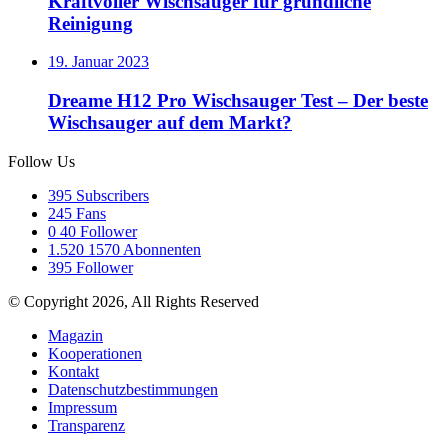
Kraftvoller Wischsauger für gründliche
Reinigung
19. Januar 2023
Dreame H12 Pro Wischsauger Test – Der beste
Wischsauger auf dem Markt?
Follow Us
395
Subscribers
245
Fans
0
40 Follower
1.520
1570 Abonnenten
395
Follower
© Copyright 2026, All Rights Reserved
Magazin
Kooperationen
Kontakt
Datenschutzbestimmungen
Impressum
Transparenz