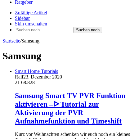
Ratgeber
Zufällige Artikel
Sidebar
Skin umschalten
Suchen nach
Startseite
/
Samsung
Samsung
Smart Home Tutorials
Ralf
23. Dezember 2020
21
68.828
Samsung Smart TV PVR Funktion
aktivieren –ᐅ Tutorial zur
Aktivierung der PVR
Aufnahmefunktion und Timeshift
Kurz vor Weihnachten schenken wir euch noch ein kleines