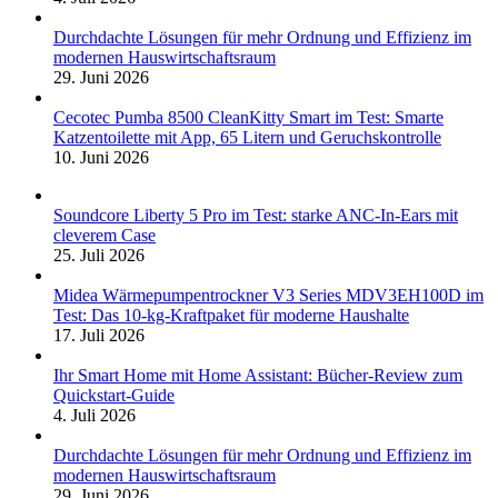
Durchdachte Lösungen für mehr Ordnung und Effizienz im
modernen Hauswirtschaftsraum
29. Juni 2026
Cecotec Pumba 8500 CleanKitty Smart im Test: Smarte
Katzentoilette mit App, 65 Litern und Geruchskontrolle
10. Juni 2026
Soundcore Liberty 5 Pro im Test: starke ANC-In-Ears mit
cleverem Case
25. Juli 2026
Midea Wärmepumpentrockner V3 Series MDV3EH100D im
Test: Das 10-kg-Kraftpaket für moderne Haushalte
17. Juli 2026
Ihr Smart Home mit Home Assistant: Bücher-Review zum
Quickstart-Guide
4. Juli 2026
Durchdachte Lösungen für mehr Ordnung und Effizienz im
modernen Hauswirtschaftsraum
29. Juni 2026