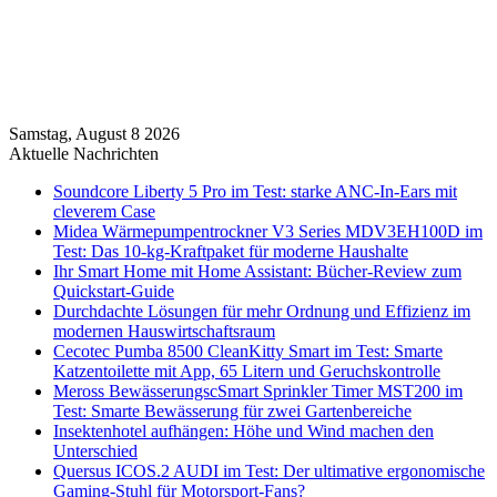
Samstag, August 8 2026
Aktuelle Nachrichten
Soundcore Liberty 5 Pro im Test: starke ANC-In-Ears mit
cleverem Case
Midea Wärmepumpentrockner V3 Series MDV3EH100D im
Test: Das 10-kg-Kraftpaket für moderne Haushalte
Ihr Smart Home mit Home Assistant: Bücher-Review zum
Quickstart-Guide
Durchdachte Lösungen für mehr Ordnung und Effizienz im
modernen Hauswirtschaftsraum
Cecotec Pumba 8500 CleanKitty Smart im Test: Smarte
Katzentoilette mit App, 65 Litern und Geruchskontrolle
Meross BewässerungscSmart Sprinkler Timer MST200 im
Test: Smarte Bewässerung für zwei Gartenbereiche
Insektenhotel aufhängen: Höhe und Wind machen den
Unterschied
Quersus ICOS.2 AUDI im Test: Der ultimative ergonomische
Gaming-Stuhl für Motorsport-Fans?