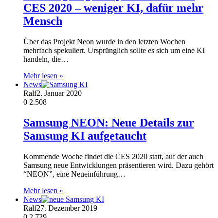
CES 2020 – weniger KI, dafür mehr
Mensch
Über das Projekt Neon wurde in den letzten Wochen
mehrfach spekuliert. Ursprünglich sollte es sich um eine KI
handeln, die…
Mehr lesen »
News
Ralf
2. Januar 2020
0
2.508
Samsung NEON: Neue Details zur
Samsung KI aufgetaucht
Kommende Woche findet die CES 2020 statt, auf der auch
Samsung neue Entwicklungen präsentieren wird. Dazu gehört
“NEON”, eine Neueinführung…
Mehr lesen »
News
Ralf
27. Dezember 2019
0
2.729