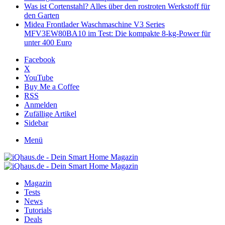
Was ist Cortenstahl? Alles über den rostroten Werkstoff für
den Garten
Midea Frontlader Waschmaschine V3 Series
MFV3EW80BA10 im Test: Die kompakte 8-kg-Power für
unter 400 Euro
Facebook
X
YouTube
Buy Me a Coffee
RSS
Anmelden
Zufällige Artikel
Sidebar
Menü
Magazin
Tests
News
Tutorials
Deals