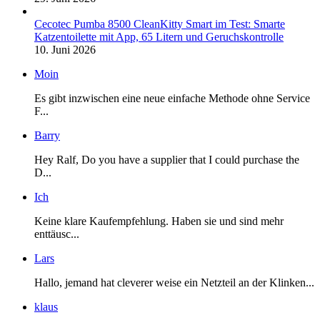
Cecotec Pumba 8500 CleanKitty Smart im Test: Smarte
Katzentoilette mit App, 65 Litern und Geruchskontrolle
10. Juni 2026
Moin
Es gibt inzwischen eine neue einfache Methode ohne Service
F...
Barry
Hey Ralf, Do you have a supplier that I could purchase the
D...
Ich
Keine klare Kaufempfehlung. Haben sie und sind mehr
enttäusc...
Lars
Hallo, jemand hat cleverer weise ein Netzteil an der Klinken...
klaus