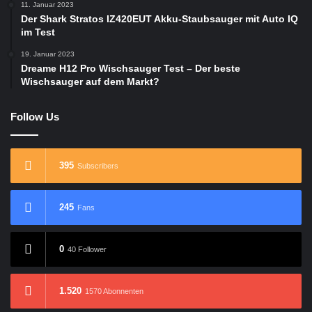
11. Januar 2023
Der Shark Stratos IZ420EUT Akku-Staubsauger mit Auto IQ
im Test
19. Januar 2023
Dreame H12 Pro Wischsauger Test – Der beste
Wischsauger auf dem Markt?
Follow Us
395
Subscribers
245
Fans
0
40 Follower
1.520
1570 Abonnenten