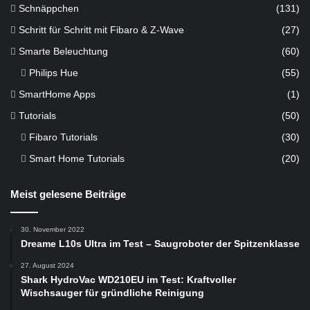
Schnäppchen
(131)
Schritt für Schritt mit Fibaro & Z-Wave
(27)
Smarte Beleuchtung
(60)
Philips Hue
(55)
SmartHome Apps
(1)
Tutorials
(50)
Fibaro Tutorials
(30)
Smart Home Tutorials
(20)
Meist gelesene Beiträge
30. November 2022
Dreame L10s Ultra im Test – Saugroboter der Spitzenklasse
27. August 2024
Shark HydroVac WD210EU im Test: Kraftvoller
Wischsauger für gründliche Reinigung