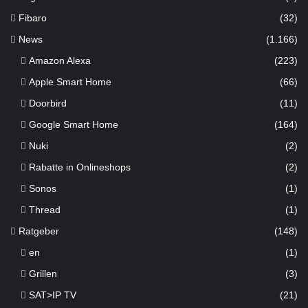
Fibaro
(32)
News
(1.166)
Amazon Alexa
(223)
Apple Smart Home
(66)
Doorbird
(11)
Google Smart Home
(164)
Nuki
(2)
Rabatte in Onlineshops
(2)
Sonos
(1)
Thread
(1)
Ratgeber
(148)
en
(1)
Grillen
(3)
SAT>IP TV
(21)