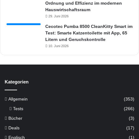
Ordnung und Effizienz im modernen
Hauswirtschaftsraum
29. Juni 2026
Cecotec Pumba 8500 CleanKitty Smart im
Test: Smarte Katzentoilette mit App, 65
Litern und Geruchskontrolle
10. Juni 2026
Kategorien
Allgemein
(353)
Tests
(266)
Bücher
(3)
Deals
(17)
Englisch
(1)