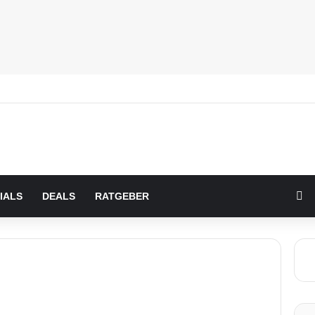
Zu
IALS
DEALS
RATGEBER