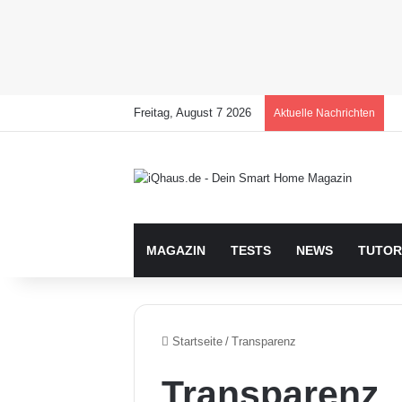
Freitag, August 7 2026
Aktuelle Nachrichten
MAGAZIN
TESTS
NEWS
TUTOR
Startseite
/
Transparenz
Transparenz