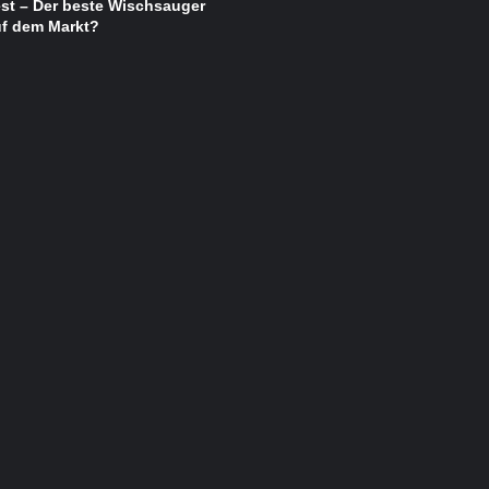
st – Der beste Wischsauger
uf dem Markt?