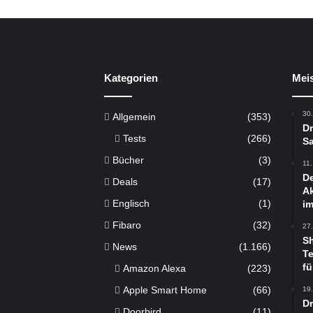
Kategorien
Meis
30
Allgemein
(353)
Dr
Tests
(266)
Sa
Bücher
(3)
11
De
Deals
(17)
Ak
Englisch
(1)
im
Fibaro
(32)
27
S
News
(1.166)
Te
fü
Amazon Alexa
(223)
Apple Smart Home
(66)
19
D
Doorbird
(11)