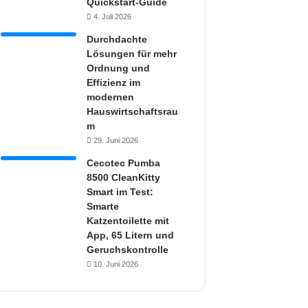
Quickstart-Guide
4. Juli 2026
Durchdachte
Lösungen für mehr
Ordnung und
Effizienz im
modernen
Hauswirtschaftsrau
m
29. Juni 2026
Cecotec Pumba
8500 CleanKitty
Smart im Test:
Smarte
Katzentoilette mit
App, 65 Litern und
Geruchskontrolle
10. Juni 2026