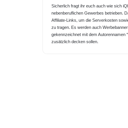
Sicherlich fragt ihr euch auch wie sich 
nebenberuflichen Gewerbes betrieben. Da
Affiliate-Links, um die Serverkosten sow
zu tragen. Es werden auch Werbebanner 
gekennzeichnet mit dem Autorennamen “W
zusätzlich decken sollen.