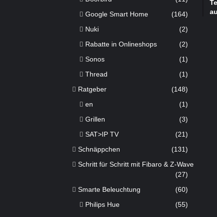
Te
a
Google Smart Home
(164)
Nuki
(2)
Rabatte in Onlineshops
(2)
Sonos
(1)
Thread
(1)
Ratgeber
(148)
en
(1)
Grillen
(3)
SAT>IP TV
(21)
Schnäppchen
(131)
Schritt für Schritt mit Fibaro & Z-Wave
(27)
Smarte Beleuchtung
(60)
Philips Hue
(55)