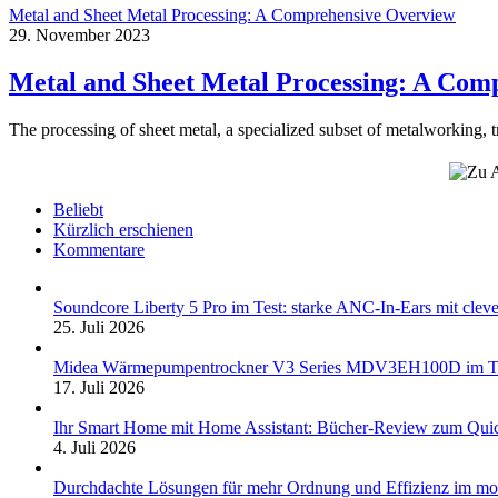
Metal and Sheet Metal Processing: A Comprehensive Overview
29. November 2023
Metal and Sheet Metal Processing: A Com
The processing of sheet metal, a specialized subset of metalworking, t
Beliebt
Kürzlich erschienen
Kommentare
Soundcore Liberty 5 Pro im Test: starke ANC-In-Ears mit clev
25. Juli 2026
Midea Wärmepumpentrockner V3 Series MDV3EH100D im Test:
17. Juli 2026
Ihr Smart Home mit Home Assistant: Bücher-Review zum Quic
4. Juli 2026
Durchdachte Lösungen für mehr Ordnung und Effizienz im mo