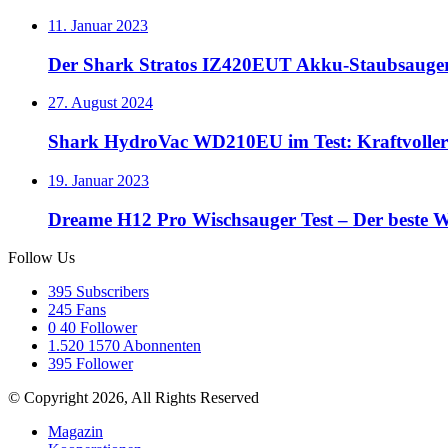
11. Januar 2023
Der Shark Stratos IZ420EUT Akku-Staubsauger 
27. August 2024
Shark HydroVac WD210EU im Test: Kraftvoller 
19. Januar 2023
Dreame H12 Pro Wischsauger Test – Der beste 
Follow Us
395
Subscribers
245
Fans
0
40 Follower
1.520
1570 Abonnenten
395
Follower
© Copyright 2026, All Rights Reserved
Magazin