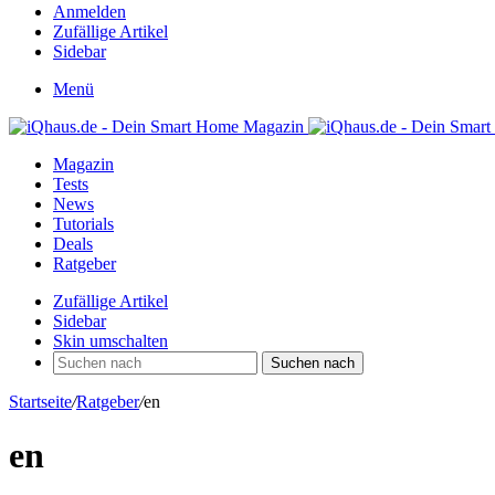
Anmelden
Zufällige Artikel
Sidebar
Menü
Magazin
Tests
News
Tutorials
Deals
Ratgeber
Zufällige Artikel
Sidebar
Skin umschalten
Suchen nach
Startseite
/
Ratgeber
/
en
en