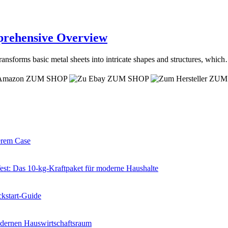
prehensive Overview
ransforms basic metal sheets into intricate shapes and structures, whic
ZUM SHOP
ZUM SHOP
ZUM
erem Case
 Das 10-kg-Kraftpaket für moderne Haushalte
kstart-Guide
dernen Hauswirtschaftsraum