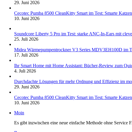
29. Juni 2026
Cecotec Pumba 8500 CleanKitty Smart im Test: Smarte Katzento
10. Juni 2026
Soundcore Liberty 5 Pro im Test: starke ANC-In-Ears mit clev
25. Juli 2026
Midea Wärmepumpentrockner V3 Series MDV3EH100D im Test:
17. Juli 2026
Ihr Smart Home mit Home Assistant: Bücher-Review zum Quic
4. Juli 2026
Durchdachte Lösungen für mehr Ordnung und Effizienz im mo
29. Juni 2026
Cecotec Pumba 8500 CleanKitty Smart im Test: Smarte Katzento
10. Juni 2026
Moin
Es gibt inzwischen eine neue einfache Methode ohne Service F.