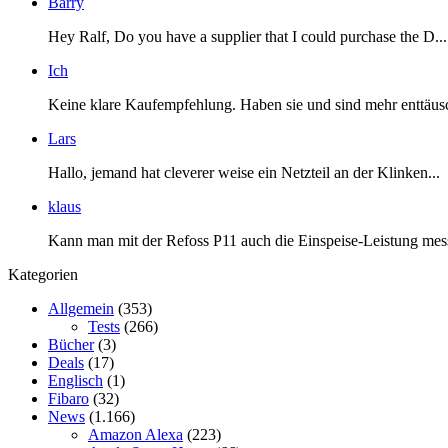
Barry
Hey Ralf, Do you have a supplier that I could purchase the D...
Ich
Keine klare Kaufempfehlung. Haben sie und sind mehr enttäusc
Lars
Hallo, jemand hat cleverer weise ein Netzteil an der Klinken...
klaus
Kann man mit der Refoss P11 auch die Einspeise-Leistung mess
Kategorien
Allgemein
(353)
Tests
(266)
Bücher
(3)
Deals
(17)
Englisch
(1)
Fibaro
(32)
News
(1.166)
Amazon Alexa
(223)