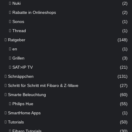
Nuki
(2)
Rabatte in Onlineshops
(2)
Sonos
(1)
Thread
(1)
Ratgeber
(148)
en
(1)
Grillen
(3)
SAT>IP TV
(21)
Schnäppchen
(131)
Schritt für Schritt mit Fibaro & Z-Wave
(27)
Smarte Beleuchtung
(60)
Philips Hue
(55)
SmartHome Apps
(1)
Tutorials
(50)
Fibaro Tutorials
(30)