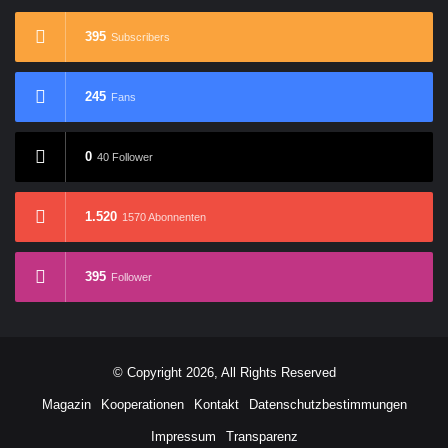
395
Subscribers
245
Fans
0
40 Follower
1.520
1570 Abonnenten
395
Follower
© Copyright 2026, All Rights Reserved
Magazin
Kooperationen
Kontakt
Datenschutzbestimmungen
Impressum
Transparenz