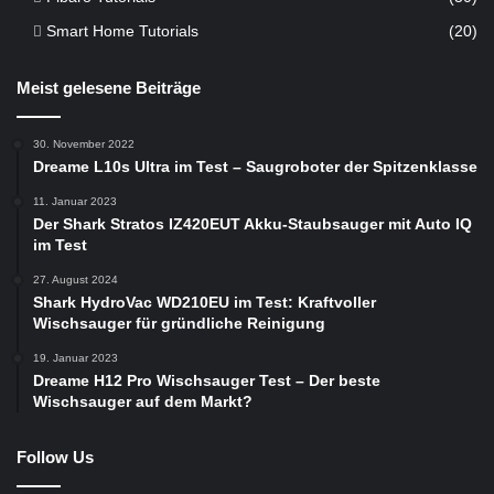
Smart Home Tutorials
(20)
Meist gelesene Beiträge
30. November 2022
Dreame L10s Ultra im Test – Saugroboter der Spitzenklasse
11. Januar 2023
Der Shark Stratos IZ420EUT Akku-Staubsauger mit Auto IQ
im Test
27. August 2024
Shark HydroVac WD210EU im Test: Kraftvoller
Wischsauger für gründliche Reinigung
19. Januar 2023
Dreame H12 Pro Wischsauger Test – Der beste
Wischsauger auf dem Markt?
Follow Us