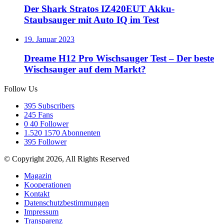
Der Shark Stratos IZ420EUT Akku-
Staubsauger mit Auto IQ im Test
19. Januar 2023
Dreame H12 Pro Wischsauger Test – Der beste
Wischsauger auf dem Markt?
Follow Us
395
Subscribers
245
Fans
0
40 Follower
1.520
1570 Abonnenten
395
Follower
© Copyright 2026, All Rights Reserved
Magazin
Kooperationen
Kontakt
Datenschutzbestimmungen
Impressum
Transparenz