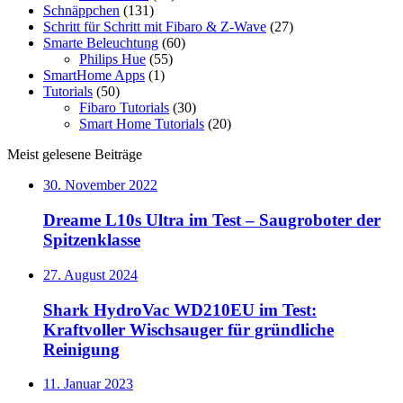
Schnäppchen
(131)
Schritt für Schritt mit Fibaro & Z-Wave
(27)
Smarte Beleuchtung
(60)
Philips Hue
(55)
SmartHome Apps
(1)
Tutorials
(50)
Fibaro Tutorials
(30)
Smart Home Tutorials
(20)
Meist gelesene Beiträge
30. November 2022
Dreame L10s Ultra im Test – Saugroboter der
Spitzenklasse
27. August 2024
Shark HydroVac WD210EU im Test:
Kraftvoller Wischsauger für gründliche
Reinigung
11. Januar 2023