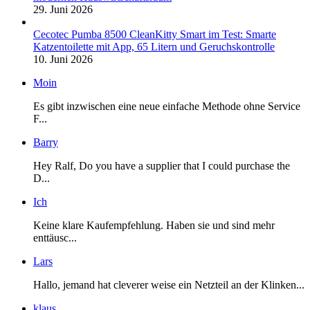
29. Juni 2026
Cecotec Pumba 8500 CleanKitty Smart im Test: Smarte
Katzentoilette mit App, 65 Litern und Geruchskontrolle
10. Juni 2026
Moin
Es gibt inzwischen eine neue einfache Methode ohne Service
F...
Barry
Hey Ralf, Do you have a supplier that I could purchase the
D...
Ich
Keine klare Kaufempfehlung. Haben sie und sind mehr
enttäusc...
Lars
Hallo, jemand hat cleverer weise ein Netzteil an der Klinken...
klaus