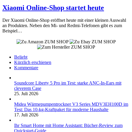
Xiaomi Online-Shop startet heute
Der Xiaomi Online-Shop eröffnet heute mit einer kleinen Auswahl
an Produkten. Neben den Mi- und Redmi-Telefonen gibt es zum
Beispiel…
ZUM SHOP
ZUM SHOP
ZUM SHOP
Beliebt
Kürzlich erschienen
Kommentare
Soundcore Liberty 5 Pro im Test: starke ANC-In-Ears mit
cleverem Case
25. Juli 2026
Midea Wärmepumpentrockner V3 Series MDV3EH100D im
Test: Das 10-kg-Kraftpaket für moderne Haushalte
17. Juli 2026
Ihr Smart Home mit Home Assistant: Bücher-Review zum
Quickstart-Guide