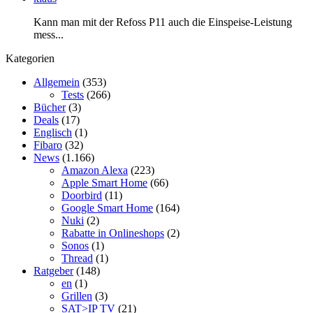
Kann man mit der Refoss P11 auch die Einspeise-Leistung
mess...
Kategorien
Allgemein
(353)
Tests
(266)
Bücher
(3)
Deals
(17)
Englisch
(1)
Fibaro
(32)
News
(1.166)
Amazon Alexa
(223)
Apple Smart Home
(66)
Doorbird
(11)
Google Smart Home
(164)
Nuki
(2)
Rabatte in Onlineshops
(2)
Sonos
(1)
Thread
(1)
Ratgeber
(148)
en
(1)
Grillen
(3)
SAT>IP TV
(21)