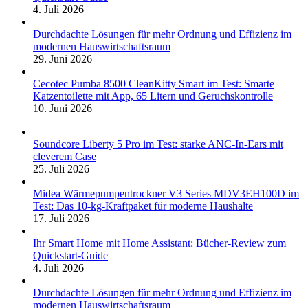
4. Juli 2026
Durchdachte Lösungen für mehr Ordnung und Effizienz im
modernen Hauswirtschaftsraum
29. Juni 2026
Cecotec Pumba 8500 CleanKitty Smart im Test: Smarte
Katzentoilette mit App, 65 Litern und Geruchskontrolle
10. Juni 2026
Soundcore Liberty 5 Pro im Test: starke ANC-In-Ears mit
cleverem Case
25. Juli 2026
Midea Wärmepumpentrockner V3 Series MDV3EH100D im
Test: Das 10-kg-Kraftpaket für moderne Haushalte
17. Juli 2026
Ihr Smart Home mit Home Assistant: Bücher-Review zum
Quickstart-Guide
4. Juli 2026
Durchdachte Lösungen für mehr Ordnung und Effizienz im
modernen Hauswirtschaftsraum