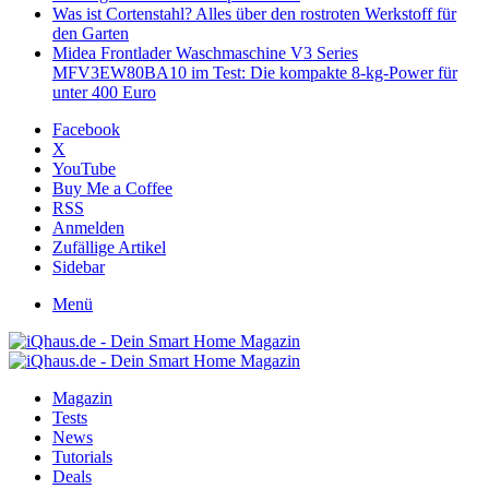
Was ist Cortenstahl? Alles über den rostroten Werkstoff für
den Garten
Midea Frontlader Waschmaschine V3 Series
MFV3EW80BA10 im Test: Die kompakte 8-kg-Power für
unter 400 Euro
Facebook
X
YouTube
Buy Me a Coffee
RSS
Anmelden
Zufällige Artikel
Sidebar
Menü
Magazin
Tests
News
Tutorials
Deals