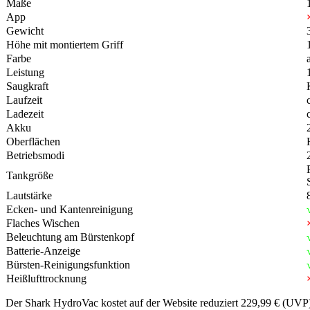
Maße
App
Gewicht
Höhe mit montiertem Griff
Farbe
Leistung
Saugkraft
Laufzeit
Ladezeit
Akku
Oberflächen
Betriebsmodi
Tankgröße
Lautstärke
Ecken- und Kantenreinigung
Flaches Wischen
Beleuchtung am Bürstenkopf
Batterie-Anzeige
Bürsten-Reinigungsfunktion
Heißlufttrocknung
Der Shark HydroVac kostet auf der Website reduziert 229,99 € (UVP)