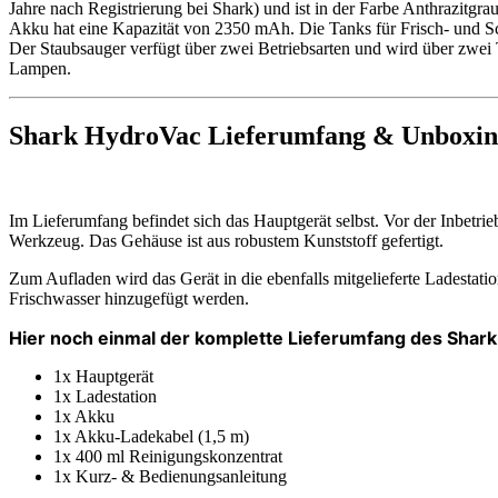
Jahre nach Registrierung bei Shark) und ist in der Farbe Anthrazitgra
Akku hat eine Kapazität von 2350 mAh. Die Tanks für Frisch- und Sc
Der Staubsauger verfügt über zwei Betriebsarten und wird über zwei 
Lampen.
Shark HydroVac Lieferumfang & Unboxi
Im Lieferumfang befindet sich das Hauptgerät selbst. Vor der Inbetr
Werkzeug. Das Gehäuse ist aus robustem Kunststoff gefertigt.
Zum Aufladen wird das Gerät in die ebenfalls mitgelieferte Ladestat
Frischwasser hinzugefügt werden.
Hier noch einmal der komplette Lieferumfang des
Shark
1x Hauptgerät
1x Ladestation
1x Akku
1x Akku-Ladekabel (1,5 m)
1x 400 ml Reinigungskonzentrat
1x Kurz- & Bedienungsanleitung