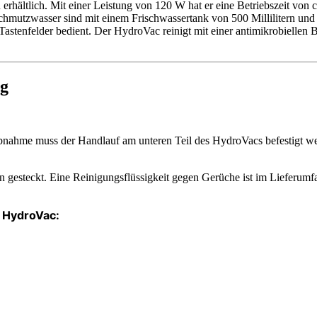
u erhältlich. Mit einer Leistung von 120 W hat er eine Betriebszeit von
hmutzwasser sind mit einem Frischwassertank von 500 Millilitern und
Tastenfelder bedient. Der HydroVac reinigt mit einer antimikrobiellen 
ng
iebnahme muss der Handlauf am unteren Teil des HydroVacs befestigt we
ion gesteckt. Eine Reinigungsflüssigkeit gegen Gerüche ist im Liefer
 HydroVac
: