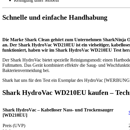
Reinigung unter Möbeln
Schnelle und einfache Handhabung
Die Marke Shark Clean gehört zum Unternehmen SharkNinja Ope
an. Der Shark HydroVac WD210EU ist ein vielseitiger, kabelloser
funktioniert, haben wir im Shark HydroVac WD210EU Test her
Der Shark HydroVac bietet spezielle Reinigungsmodi: einen Hartbod
Fußmatten. Das Gerät kombiniert effektiv die Saug- und Wischfunkti
Bakterienvermeidung bei.
Shark hat uns für den Test ein Exemplar des HydroVac [WERBUNG] z
Shark HydroVac WD210EU kaufen – Techn
Shark HydroVac – Kabelloser Nass- und Trockensauger
[WD210EU]
Preis (UVP)