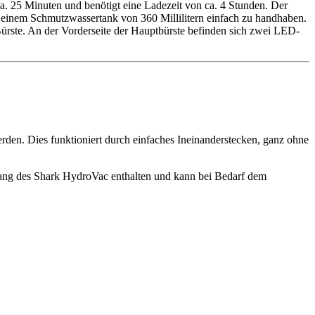
 ca. 25 Minuten und benötigt eine Ladezeit von ca. 4 Stunden. Der
 einem Schmutzwassertank von 360 Millilitern einfach zu handhaben.
Bürste. An der Vorderseite der Hauptbürste befinden sich zwei LED-
rden. Dies funktioniert durch einfaches Ineinanderstecken, ganz ohne
umfang des Shark HydroVac enthalten und kann bei Bedarf dem