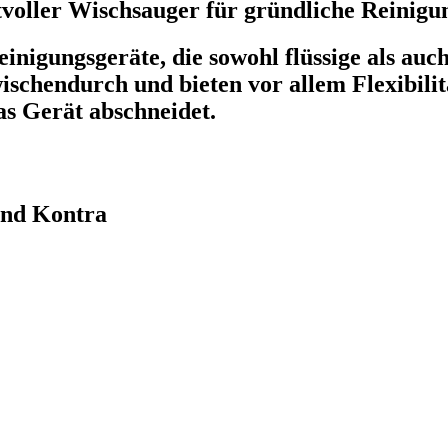
oller Wischsauger für gründliche Reinigu
einigungsgeräte, die sowohl flüssige als au
 zwischendurch und bieten vor allem Flexibi
s Gerät abschneidet.
nd Kontra