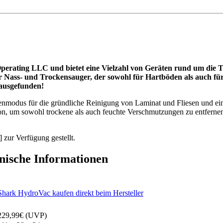
rating LLC und bietet eine Vielzahl von Geräten rund um die T
 Nass- und Trockensauger, der sowohl für Hartböden als auch für T
ausgefunden!
enmodus für die gründliche Reinigung von Laminat und Fliesen und e
on, um sowohl trockene als auch feuchte Verschmutzungen zu entfernen.
ur Verfügung gestellt.
ische Informationen
Shark HydroVac kaufen direkt beim Hersteller
229,99€ (UVP)