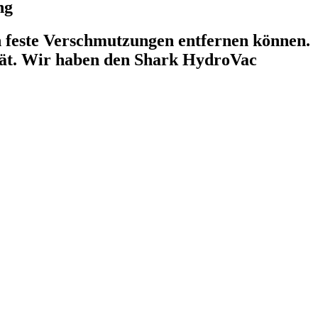
ng
ch feste Verschmutzungen entfernen können.
lität. Wir haben den Shark HydroVac