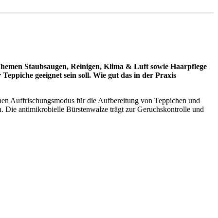
hemen Staubsaugen, Reinigen, Klima & Luft sowie Haarpflege
eppiche geeignet sein soll. Wie gut das in der Praxis
inen Auffrischungsmodus für die Aufbereitung von Teppichen und
 Die antimikrobielle Bürstenwalze trägt zur Geruchskontrolle und