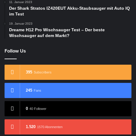
11. Januar 2023
Der Shark Stratos IZ420EUT Akku-Staubsauger mit Auto IQ
im Test
19. Januar 2023
Dreame H12 Pro Wischsauger Test – Der beste
Wischsauger auf dem Markt?
Follow Us
395
Subscribers
245
Fans
0
40 Follower
1.520
1570 Abonnenten