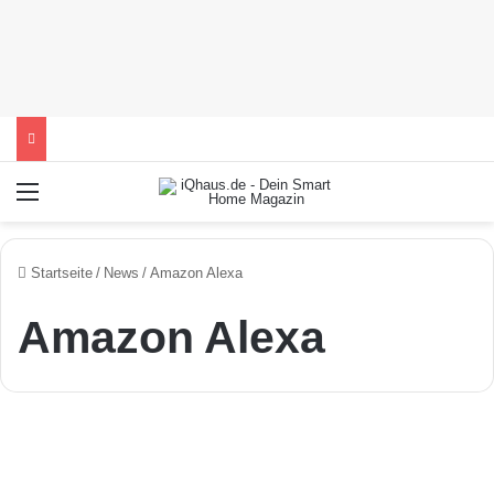
Menü
Startseite
/
News
/
Amazon Alexa
Amazon Alexa
D
i
e