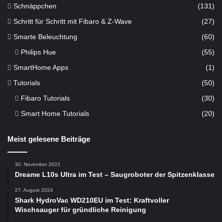
Schnäppchen
(131)
Schritt für Schritt mit Fibaro & Z-Wave
(27)
Smarte Beleuchtung
(60)
Philips Hue
(55)
SmartHome Apps
(1)
Tutorials
(50)
Fibaro Tutorials
(30)
Smart Home Tutorials
(20)
Meist gelesene Beiträge
30. November 2022
Dreame L10s Ultra im Test – Saugroboter der Spitzenklasse
27. August 2024
Shark HydroVac WD210EU im Test: Kraftvoller
Wischsauger für gründliche Reinigung