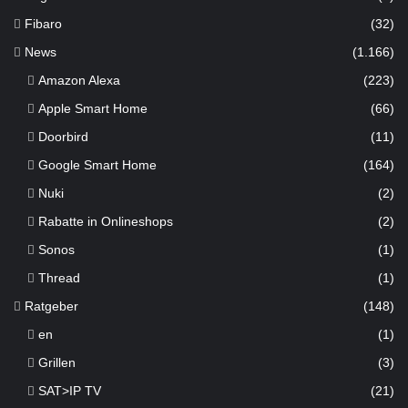
Fibaro
(32)
News
(1.166)
Amazon Alexa
(223)
Apple Smart Home
(66)
Doorbird
(11)
Google Smart Home
(164)
Nuki
(2)
Rabatte in Onlineshops
(2)
Sonos
(1)
Thread
(1)
Ratgeber
(148)
en
(1)
Grillen
(3)
SAT>IP TV
(21)