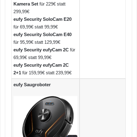
Kamera Set
für 229€ statt
299,99€
eufy Security SoloCam E20
für 69,99€ statt 99,99€
eufy Security SoloCam E40
für 95,99€ statt 129,99€
eufy Security eufyCam 2C
für
69,99€ statt 99,99€
eufy Security eufyCam 2C
2+1
für 159,99€ statt 239,99€
eufy Saugroboter