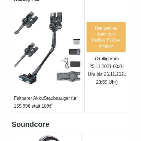
Hier geht es
direkt zum
Redkey F10 bei
Amazon
(Gültig vom
25.11.2021 00:01
Uhr bis 26.11.2021
23:59 Uhr)
Faltbarer AkkuStaubsauger für
159,99€ statt 189€
Soundcore