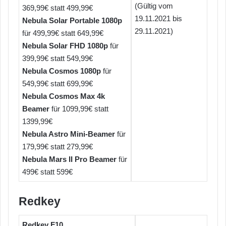
(Gültig vom
369,99€ statt 499,99€
19.11.2021 bis
Nebula Solar Portable 1080p
29.11.2021)
für 499,99€ statt 649,99€
Nebula Solar FHD 1080p
für
399,99€ statt 549,99€
Nebula Cosmos 1080p
für
549,99€ statt 699,99€
Nebula Cosmos Max 4k
Beamer
für 1099,99€ statt
1399,99€
Nebula Astro Mini-Beamer
für
179,99€ statt 279,99€
Nebula Mars II Pro Beamer
für
499€ statt 599€
Redkey
Redkey F10