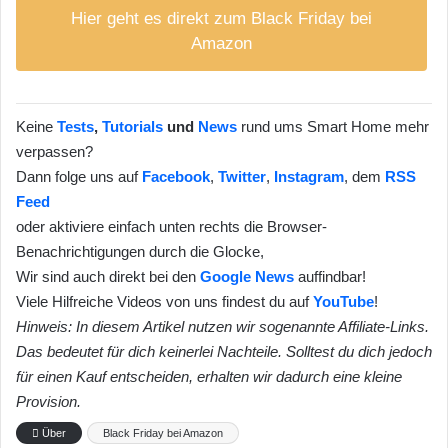
Hier geht es direkt zum Black Friday bei
Amazon
Keine
Tests
,
Tutorials
und
News
rund ums Smart Home mehr
verpassen?
Dann folge uns auf
Facebook
,
Twitter
,
Instagram
, dem
RSS
Feed
oder aktiviere einfach unten rechts die Browser-
Benachrichtigungen durch die Glocke,
Wir sind auch direkt bei den
Google News
auffindbar!
Viele Hilfreiche Videos von uns findest du auf
YouTube
!
Hinweis: In diesem Artikel nutzen wir sogenannte Affiliate-Links.
Das bedeutet für dich keinerlei Nachteile. Solltest du dich jedoch
für einen Kauf entscheiden, erhalten wir dadurch eine kleine
Provision.
Über
Black Friday bei Amazon