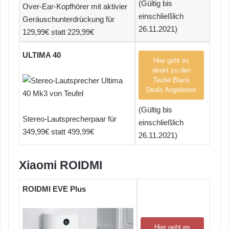
(Gültig bis
Over-Ear-Kopfhörer mit aktivier
einschließlich
Geräuschunterdrückung für
26.11.2021)
129,99€ statt 229,99€
ULTIMA 40
Hier geht es
direkt zu den
Teufel Black
Deals Angeboten
(Gültig bis
Stereo-Lautsprecherpaar für
einschließlich
349,99€ statt 499,99€
26.11.2021)
Xiaomi ROIDMI
ROIDMI EVE Plus
Hier geht es