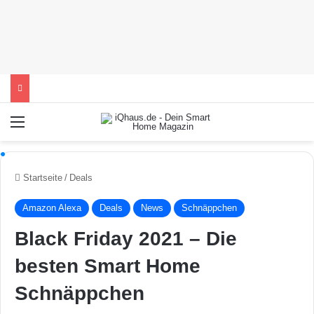
Menü
Startseite
/
Deals
Amazon Alexa
Deals
News
Schnäppchen
Black Friday 2021 – Die
besten Smart Home
Schnäppchen