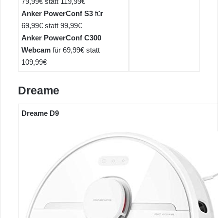
79,99€ statt 119,99€
Anker PowerConf S3
für
69,99€ statt 99,99€
Anker PowerConf C300
Webcam
für 69,99€ statt
109,99€
Dreame
Dreame D9