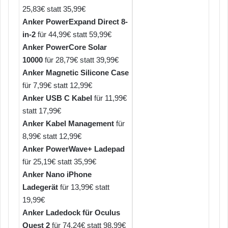
25,83€ statt 35,99€
Anker PowerExpand Direct 8-
in-2
für 44,99€ statt 59,99€
Anker PowerCore Solar
10000
für 28,79€ statt 39,99€
Anker Magnetic Silicone Case
für 7,99€ statt 12,99€
Anker USB C Kabel
für 11,99€
statt 17,99€
Anker Kabel Management
für
8,99€ statt 12,99€
Anker PowerWave+ Ladepad
für 25,19€ statt 35,99€
Anker Nano iPhone
Ladegerät
für 13,99€ statt
19,99€
Anker Ladedock für Oculus
Quest 2
für 74,24€ statt 98,99€