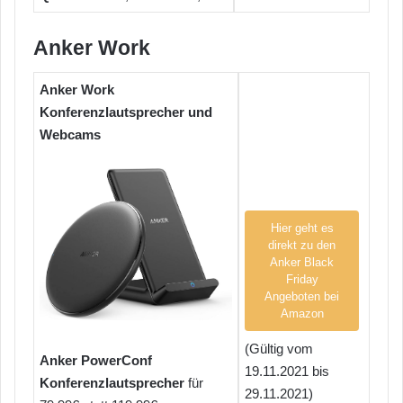
Anker Work
Anker Work
Konferenzlautsprecher und
Webcams
Hier geht es
direkt zu den
Anker Black
Friday
Angeboten bei
Amazon
(Gültig vom
Anker PowerConf
19.11.2021 bis
Konferenzlautsprecher
für
29.11.2021)