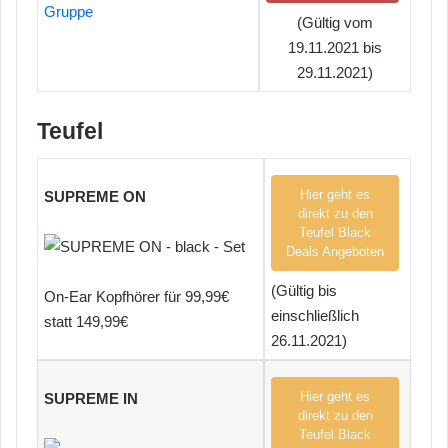
Gruppe
(Gültig vom
19.11.2021 bis
29.11.2021)
Teufel
Hier geht es
SUPREME ON
direkt zu den
Teufel Black
Deals Angeboten
(Gültig bis
On-Ear Kopfhörer für 99,99€
einschließlich
statt 149,99€
26.11.2021)
Hier geht es
SUPREME IN
direkt zu den
Teufel Black