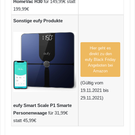
HomeVac H30
für 149,99€ statt
199,99€
Sonstige eufy Produkte
Hier geht es
direkt zu den
eufy Black Friday
Angeboten bei
Amazon
(Gültig vom
19.11.2021 bis
29.11.2021)
eufy Smart Scale P1 Smarte
Personenwaage
für 31,99€
statt 45,99€