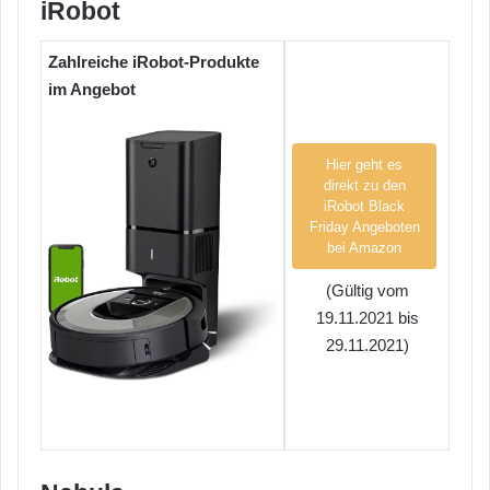
iRobot
Zahlreiche iRobot-Produkte
im Angebot
Hier geht es
direkt zu den
iRobot Black
Friday Angeboten
bei Amazon
(Gültig vom
19.11.2021 bis
29.11.2021)