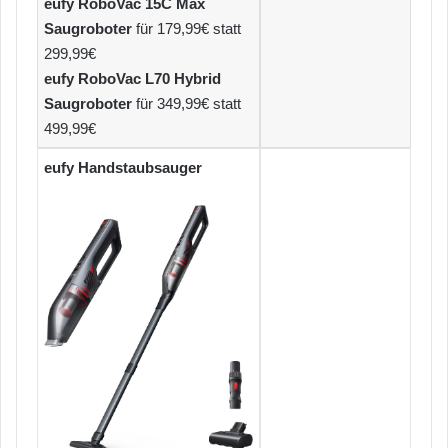
eufy RoboVac 15C Max
Saugroboter
für 179,99€ statt
299,99€
eufy RoboVac L70 Hybrid
Saugroboter
für 349,99€ statt
499,99€
eufy Handstaubsauger