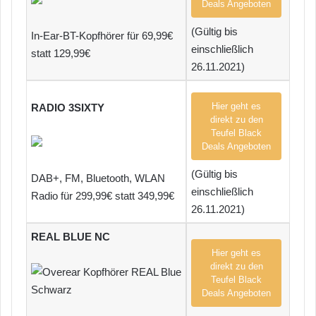
Deals Angeboten
(Gültig bis
In-Ear-BT-Kopfhörer für 69,99€
einschließlich
statt 129,99€
26.11.2021)
Hier geht es
RADIO 3SIXTY
direkt zu den
Teufel Black
Deals Angeboten
(Gültig bis
DAB+, FM, Bluetooth, WLAN
einschließlich
Radio für 299,99€ statt 349,99€
26.11.2021)
REAL BLUE
NC
Hier geht es
direkt zu den
Teufel Black
Deals Angeboten