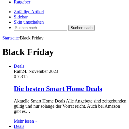
Ratgeber
Zufällige Artikel
Sidebar
Skin umschalten
Suchen nach
Startseite
/
Black Friday
Black Friday
Deals
Ralf
24. November 2023
0
7.315
Die besten Smart Home Deals
Aktuelle Smart Home Deals Alle Angebote sind zeitgebunden
gültig und nur solange der Vorrat reicht. Auch bei Amazon
gibt es…
Mehr lesen »
Deals