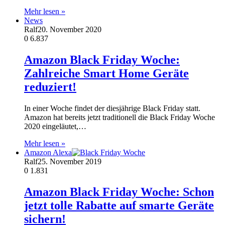
Mehr lesen »
News
Ralf
20. November 2020
0
6.837
Amazon Black Friday Woche:
Zahlreiche Smart Home Geräte
reduziert!
In einer Woche findet der diesjährige Black Friday statt.
Amazon hat bereits jetzt traditionell die Black Friday Woche
2020 eingeläutet,…
Mehr lesen »
Amazon Alexa
Ralf
25. November 2019
0
1.831
Amazon Black Friday Woche: Schon
jetzt tolle Rabatte auf smarte Geräte
sichern!