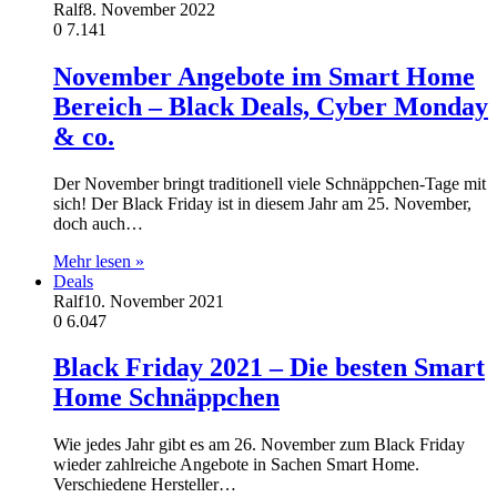
Ralf
8. November 2022
0
7.141
November Angebote im Smart Home
Bereich – Black Deals, Cyber Monday
& co.
Der November bringt traditionell viele Schnäppchen-Tage mit
sich! Der Black Friday ist in diesem Jahr am 25. November,
doch auch…
Mehr lesen »
Deals
Ralf
10. November 2021
0
6.047
Black Friday 2021 – Die besten Smart
Home Schnäppchen
Wie jedes Jahr gibt es am 26. November zum Black Friday
wieder zahlreiche Angebote in Sachen Smart Home.
Verschiedene Hersteller…