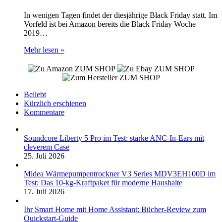
In wenigen Tagen findet der diesjährige Black Friday statt. Im
Vorfeld ist bei Amazon bereits die Black Friday Woche
2019…
Mehr lesen »
ZUM SHOP
ZUM SHOP
ZUM SHOP
Beliebt
Kürzlich erschienen
Kommentare
Soundcore Liberty 5 Pro im Test: starke ANC-In-Ears mit
cleverem Case
25. Juli 2026
Midea Wärmepumpentrockner V3 Series MDV3EH100D im
Test: Das 10-kg-Kraftpaket für moderne Haushalte
17. Juli 2026
Ihr Smart Home mit Home Assistant: Bücher-Review zum
Quickstart-Guide