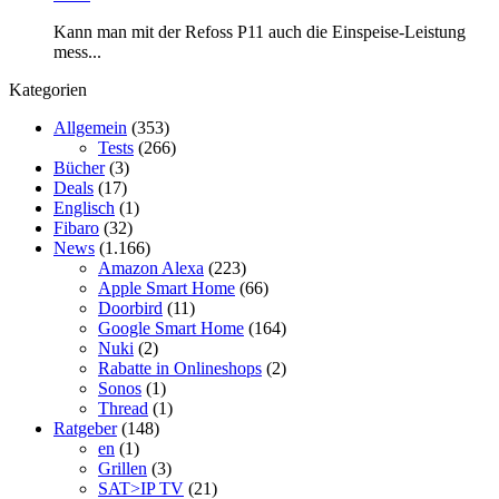
Kann man mit der Refoss P11 auch die Einspeise-Leistung
mess...
Kategorien
Allgemein
(353)
Tests
(266)
Bücher
(3)
Deals
(17)
Englisch
(1)
Fibaro
(32)
News
(1.166)
Amazon Alexa
(223)
Apple Smart Home
(66)
Doorbird
(11)
Google Smart Home
(164)
Nuki
(2)
Rabatte in Onlineshops
(2)
Sonos
(1)
Thread
(1)
Ratgeber
(148)
en
(1)
Grillen
(3)
SAT>IP TV
(21)