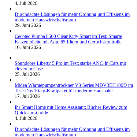
4. Juli 2026
Durchdachte Lösungen für mehr Ordnung und Effizienz im
modernen Hauswirtschaftsraum
29. Juni 2026
Cecotec Pumba 8500 CleanKitty Smart im Test: Smarte
Katzentoilette mit App, 65 Litern und Geruchskontrolle
10. Juni 2026
Soundcore Liberty 5 Pro im Test: starke ANC-In-Ears mit
cleverem Case
25. Juli 2026
Midea Wärmepumpentrockner V3 Series MDV3EH100D im
Test: Das 10-kg-Kraftpaket für moderne Haushalte
17. Juli 2026
Ihr Smart Home mit Home Assistant: Bücher-Review zum
Quickstart-Guide
4. Juli 2026
Durchdachte Lösungen für mehr Ordnung und Effizienz im
modernen Hauswirtschaftsraum