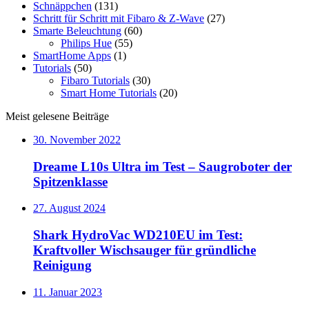
Schnäppchen
(131)
Schritt für Schritt mit Fibaro & Z-Wave
(27)
Smarte Beleuchtung
(60)
Philips Hue
(55)
SmartHome Apps
(1)
Tutorials
(50)
Fibaro Tutorials
(30)
Smart Home Tutorials
(20)
Meist gelesene Beiträge
30. November 2022
Dreame L10s Ultra im Test – Saugroboter der
Spitzenklasse
27. August 2024
Shark HydroVac WD210EU im Test:
Kraftvoller Wischsauger für gründliche
Reinigung
11. Januar 2023