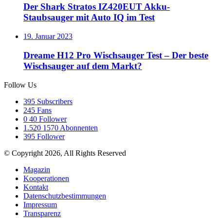
Der Shark Stratos IZ420EUT Akku-
Staubsauger mit Auto IQ im Test
19. Januar 2023
Dreame H12 Pro Wischsauger Test – Der beste
Wischsauger auf dem Markt?
Follow Us
395
Subscribers
245
Fans
0
40 Follower
1.520
1570 Abonnenten
395
Follower
© Copyright 2026, All Rights Reserved
Magazin
Kooperationen
Kontakt
Datenschutzbestimmungen
Impressum
Transparenz