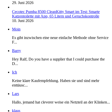
29. Juni 2026
Cecotec Pumba 8500 CleanKitty Smart im Test: Smarte
Katzentoilette mit App, 65 Litern und Geruchskontrolle
10. Juni 2026
Moin
Es gibt inzwischen eine neue einfache Methode ohne Service
F...
Barry
Hey Ralf, Do you have a supplier that I could purchase the
D...
Ich
Keine klare Kaufempfehlung. Haben sie und sind mehr
enttäusc...
Lars
Hallo, jemand hat cleverer weise ein Netzteil an der Klinken...
klaus