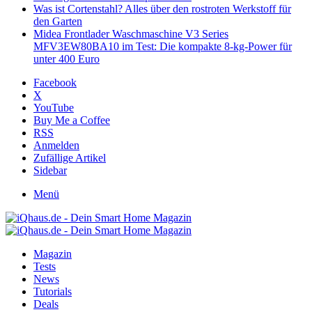
Was ist Cortenstahl? Alles über den rostroten Werkstoff für
den Garten
Midea Frontlader Waschmaschine V3 Series
MFV3EW80BA10 im Test: Die kompakte 8-kg-Power für
unter 400 Euro
Facebook
X
YouTube
Buy Me a Coffee
RSS
Anmelden
Zufällige Artikel
Sidebar
Menü
Magazin
Tests
News
Tutorials
Deals