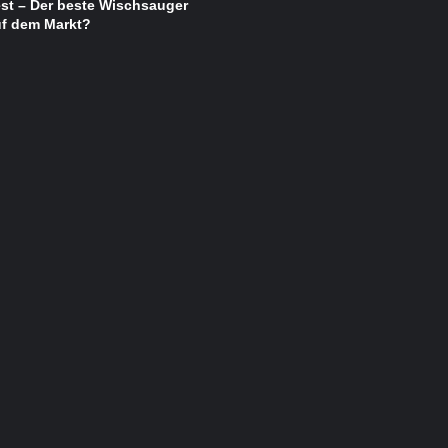
st – Der beste Wischsauger
uf dem Markt?