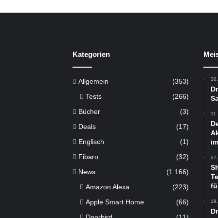
Kategorien
Meis
30
Allgemein
(353)
Dr
Tests
(266)
Sa
Bücher
(3)
11
De
Deals
(17)
Ak
Englisch
(1)
im
Fibaro
(32)
27
S
News
(1.166)
Te
fü
Amazon Alexa
(223)
Apple Smart Home
(66)
19
D
Doorbird
(11)