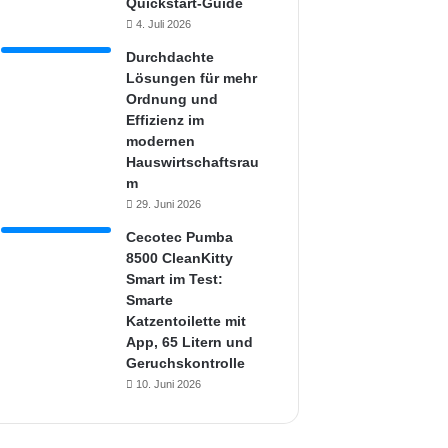
Quickstart-Guide
4. Juli 2026
Durchdachte
Lösungen für mehr
Ordnung und
Effizienz im
modernen
Hauswirtschaftsrau
m
29. Juni 2026
Cecotec Pumba
8500 CleanKitty
Smart im Test:
Smarte
Katzentoilette mit
App, 65 Litern und
Geruchskontrolle
10. Juni 2026