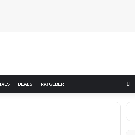
Zu
IALS
DEALS
RATGEBER