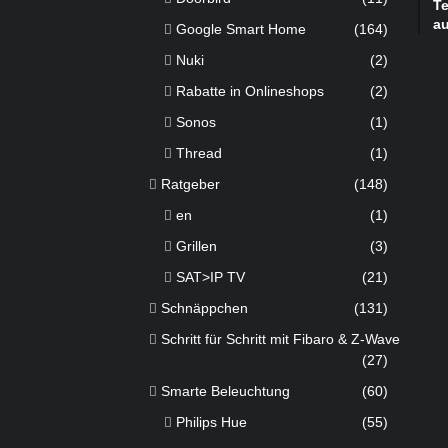
Te
a
Google Smart Home
(164)
Nuki
(2)
Rabatte in Onlineshops
(2)
Sonos
(1)
Thread
(1)
Ratgeber
(148)
en
(1)
Grillen
(3)
SAT>IP TV
(21)
Schnäppchen
(131)
Schritt für Schritt mit Fibaro & Z-Wave
(27)
Smarte Beleuchtung
(60)
Philips Hue
(55)