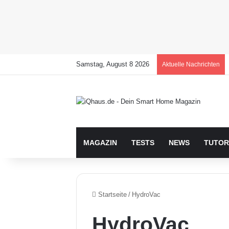
Samstag, August 8 2026
Aktuelle Nachrichten
MAGAZIN
TESTS
NEWS
TUTOR
Startseite
/
HydroVac
HydroVac