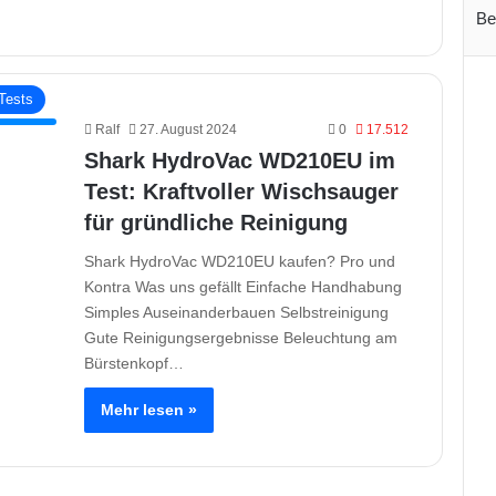
Be
Tests
Ralf
27. August 2024
0
17.512
Shark HydroVac WD210EU im
Test: Kraftvoller Wischsauger
für gründliche Reinigung
Shark HydroVac WD210EU kaufen? Pro und
Kontra Was uns gefällt Einfache Handhabung
Simples Auseinanderbauen Selbstreinigung
Gute Reinigungsergebnisse Beleuchtung am
Bürstenkopf…
Mehr lesen »