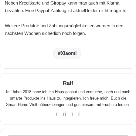
Neben Kreditkarte und Giropay kann man auch mit Klarna
bezahlen. Eine Paypal-Zahlung ist aktuell leider nicht möglich.
Weitere Produkte und Zahlungsmöglichkeiten werden in den
nächsten Wochen sicherlich noch folgen.
Xiaomi
Ralf
Im Jahre 2018 habe ich ein Haus gebaut und versuche, nach und nach
smarte Produkte ins Haus zu integrieren. Ich freue mich, Euch die
Smart Home Welt näherzubringen und gemeinsam mit Euch zu lernen.
We
Fa
X
Yo
bse
ceb
uTu
ite
ook
be