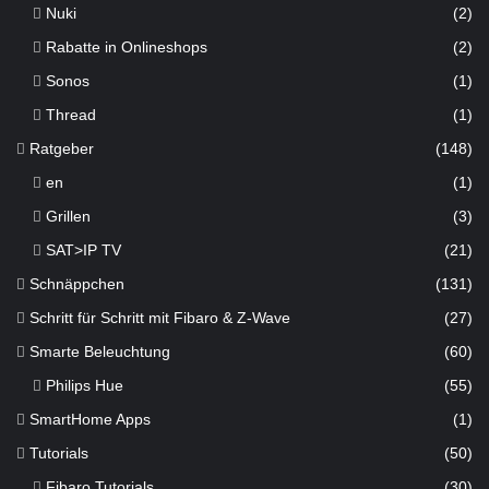
Nuki
(2)
Rabatte in Onlineshops
(2)
Sonos
(1)
Thread
(1)
Ratgeber
(148)
en
(1)
Grillen
(3)
SAT>IP TV
(21)
Schnäppchen
(131)
Schritt für Schritt mit Fibaro & Z-Wave
(27)
Smarte Beleuchtung
(60)
Philips Hue
(55)
SmartHome Apps
(1)
Tutorials
(50)
Fibaro Tutorials
(30)