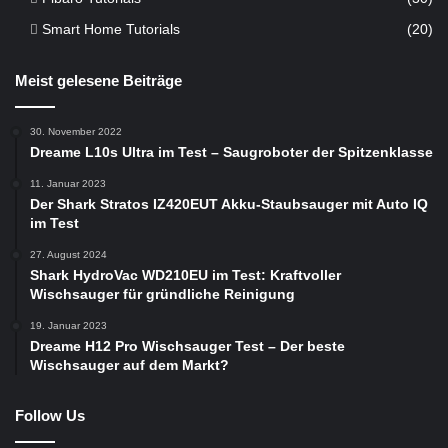
Smart Home Tutorials
(20)
Meist gelesene Beiträge
30. November 2022
Dreame L10s Ultra im Test – Saugroboter der Spitzenklasse
11. Januar 2023
Der Shark Stratos IZ420EUT Akku-Staubsauger mit Auto IQ
im Test
27. August 2024
Shark HydroVac WD210EU im Test: Kraftvoller
Wischsauger für gründliche Reinigung
19. Januar 2023
Dreame H12 Pro Wischsauger Test – Der beste
Wischsauger auf dem Markt?
Follow Us