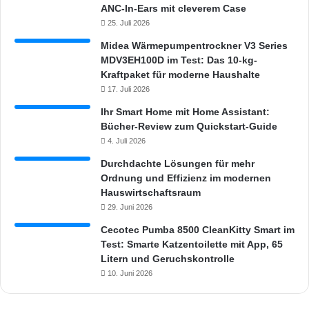
ANC-In-Ears mit cleverem Case
25. Juli 2026
Midea Wärmepumpentrockner V3 Series
MDV3EH100D im Test: Das 10-kg-
Kraftpaket für moderne Haushalte
17. Juli 2026
Ihr Smart Home mit Home Assistant:
Bücher-Review zum Quickstart-Guide
4. Juli 2026
Durchdachte Lösungen für mehr
Ordnung und Effizienz im modernen
Hauswirtschaftsraum
29. Juni 2026
Cecotec Pumba 8500 CleanKitty Smart im
Test: Smarte Katzentoilette mit App, 65
Litern und Geruchskontrolle
10. Juni 2026