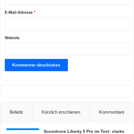
*
E-Mail-Adresse
*
Website
Beliebt
Kürzlich erschienen
Kommentare
Soundcore Liberty 5 Pro im Test: starke