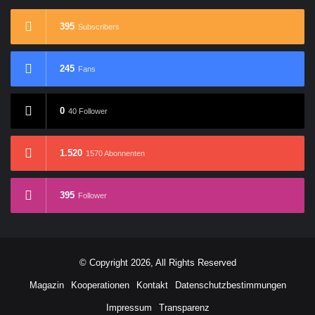
395
Subscribers
245
Fans
0
40 Follower
1.520
1570 Abonnenten
395
Follower
© Copyright 2026, All Rights Reserved
Magazin
Kooperationen
Kontakt
Datenschutzbestimmungen
Impressum
Transparenz