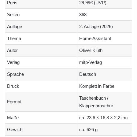
Preis
29,99€ (UVP)
Seiten
368
Auflage
2. Auflage (2026)
Thema
Home Assistant
Autor
Oliver Kluth
Verlag
mitp-Verlag
Sprache
Deutsch
Druck
Komplett in Farbe
Taschenbuch /
Format
Klappenbroschur
Maße
ca. 23,6 × 16,8 × 2,2 cm
Gewicht
ca. 626 g