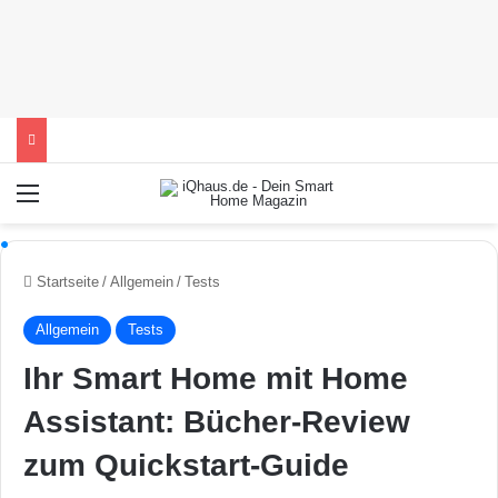
Menü
Startseite
/
Allgemein
/
Tests
Allgemein
Tests
Ihr Smart Home mit Home
Assistant: Bücher-Review
zum Quickstart-Guide