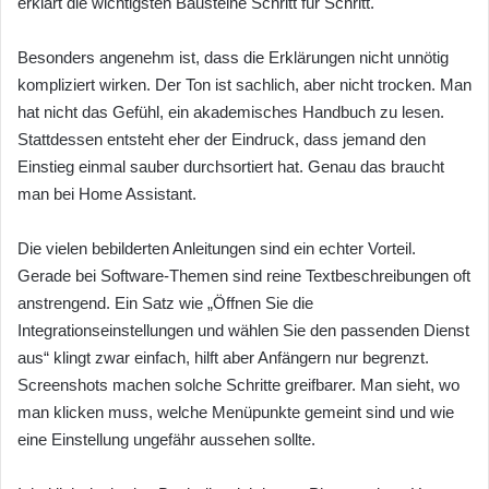
erklärt die wichtigsten Bausteine Schritt für Schritt.
Besonders angenehm ist, dass die Erklärungen nicht unnötig
kompliziert wirken. Der Ton ist sachlich, aber nicht trocken. Man
hat nicht das Gefühl, ein akademisches Handbuch zu lesen.
Stattdessen entsteht eher der Eindruck, dass jemand den
Einstieg einmal sauber durchsortiert hat. Genau das braucht
man bei Home Assistant.
Die vielen bebilderten Anleitungen sind ein echter Vorteil.
Gerade bei Software-Themen sind reine Textbeschreibungen oft
anstrengend. Ein Satz wie „Öffnen Sie die
Integrationseinstellungen und wählen Sie den passenden Dienst
aus“ klingt zwar einfach, hilft aber Anfängern nur begrenzt.
Screenshots machen solche Schritte greifbarer. Man sieht, wo
man klicken muss, welche Menüpunkte gemeint sind und wie
eine Einstellung ungefähr aussehen sollte.