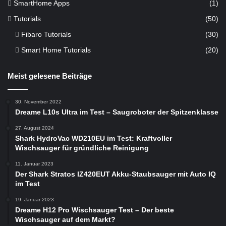
SmartHome Apps
(1)
Tutorials
(50)
Fibaro Tutorials
(30)
Smart Home Tutorials
(20)
Meist gelesene Beiträge
30. November 2022
Dreame L10s Ultra im Test – Saugroboter der Spitzenklasse
27. August 2024
Shark HydroVac WD210EU im Test: Kraftvoller
Wischsauger für gründliche Reinigung
11. Januar 2023
Der Shark Stratos IZ420EUT Akku-Staubsauger mit Auto IQ
im Test
19. Januar 2023
Dreame H12 Pro Wischsauger Test – Der beste
Wischsauger auf dem Markt?