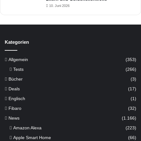
10. Juni 2026
Kategorien
Allgemein
(353)
Tests
(266)
Bücher
(3)
Deals
(17)
Englisch
(1)
Fibaro
(32)
News
(1.166)
Amazon Alexa
(223)
Apple Smart Home
(66)