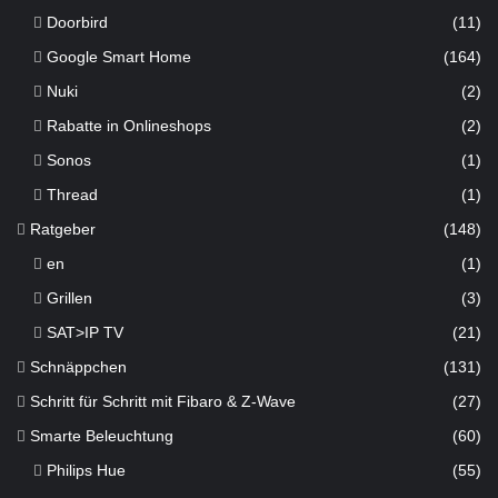
Doorbird
(11)
Google Smart Home
(164)
Nuki
(2)
Rabatte in Onlineshops
(2)
Sonos
(1)
Thread
(1)
Ratgeber
(148)
en
(1)
Grillen
(3)
SAT>IP TV
(21)
Schnäppchen
(131)
Schritt für Schritt mit Fibaro & Z-Wave
(27)
Smarte Beleuchtung
(60)
Philips Hue
(55)