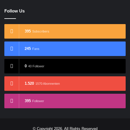
Follow Us
395
Subscribers
245
Fans
0
40 Follower
1.520
1570 Abonnenten
395
Follower
© Copyright 2026, All Rights Reserved