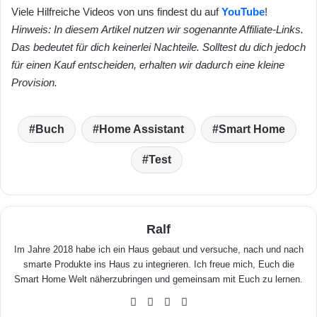
Viele Hilfreiche Videos von uns findest du auf
YouTube
!
Hinweis: In diesem Artikel nutzen wir sogenannte Affiliate-Links.
Das bedeutet für dich keinerlei Nachteile. Solltest du dich jedoch
für einen Kauf entscheiden, erhalten wir dadurch eine kleine
Provision.
Buch
Home Assistant
Smart Home
Test
Ralf
Im Jahre 2018 habe ich ein Haus gebaut und versuche, nach und nach
smarte Produkte ins Haus zu integrieren. Ich freue mich, Euch die
Smart Home Welt näherzubringen und gemeinsam mit Euch zu lernen.
We
Fa
X
Yo