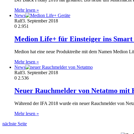
Mehr lesen »
News
Ralf
3. September 2018
0
2.951
Medion Life+ für Einsteiger ins Sma
Medion hat eine neue Produktreihe mit dem Namen Medion Life+ 
Mehr lesen »
News
Ralf
3. September 2018
0
2.536
Neuer Rauchmelder von Netatmo mit H
Während der IFA 2018 wurde ein neuer Rauchmelder von Netat
Mehr lesen »
nächste Seite