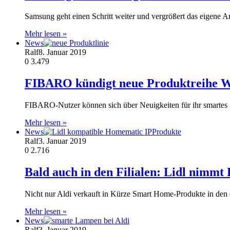
Samsung geht einen Schritt weiter und vergrößert das eigene A
Mehr lesen »
News
Ralf
8. Januar 2019
0
3.479
FIBARO kündigt neue Produktreihe W
FIBARO-Nutzer können sich über Neuigkeiten für ihr smartes
Mehr lesen »
News
Ralf
3. Januar 2019
0
2.716
Bald auch in den Filialen: Lidl nimm
Nicht nur Aldi verkauft in Kürze Smart Home-Produkte in de
Mehr lesen »
News
Ralf
3. Januar 2019