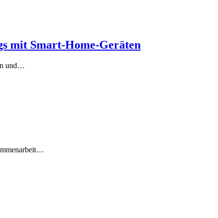
ngs mit Smart-Home-Geräten
den und…
usammenarbeit…