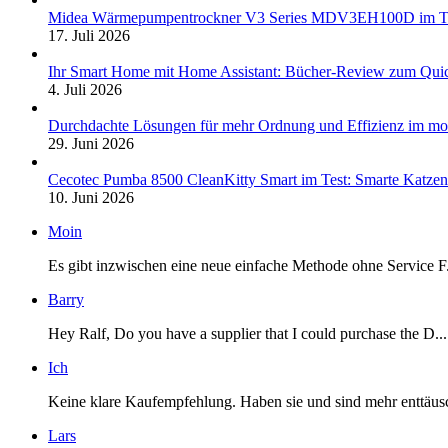
Midea Wärmepumpentrockner V3 Series MDV3EH100D im Test:
17. Juli 2026
Ihr Smart Home mit Home Assistant: Bücher-Review zum Quic
4. Juli 2026
Durchdachte Lösungen für mehr Ordnung und Effizienz im mo
29. Juni 2026
Cecotec Pumba 8500 CleanKitty Smart im Test: Smarte Katzento
10. Juni 2026
Moin
Es gibt inzwischen eine neue einfache Methode ohne Service F.
Barry
Hey Ralf, Do you have a supplier that I could purchase the D...
Ich
Keine klare Kaufempfehlung. Haben sie und sind mehr enttäusc
Lars