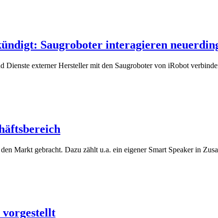
kündigt: Saugroboter interagieren neuerdi
 Dienste externer Hersteller mit den Saugroboter von iRobot verbin
äftsbereich
 den Markt gebracht. Dazu zählt u.a. ein eigener Smart Speaker in Z
vorgestellt