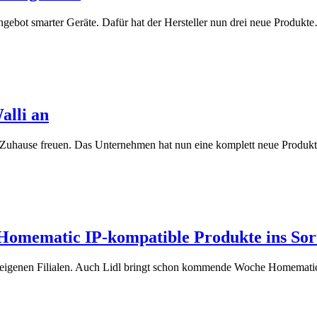
ngebot smarter Geräte. Dafür hat der Hersteller nun drei neue Produkt
alli an
 Zuhause freuen. Das Unternehmen hat nun eine komplett neue Produk
t Homematic IP-kompatible Produkte ins Sor
n eigenen Filialen. Auch Lidl bringt schon kommende Woche Homemat