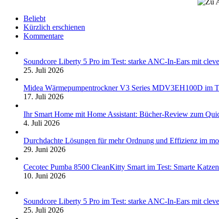
Beliebt
Kürzlich erschienen
Kommentare
Soundcore Liberty 5 Pro im Test: starke ANC-In-Ears mit clev
25. Juli 2026
Midea Wärmepumpentrockner V3 Series MDV3EH100D im Test:
17. Juli 2026
Ihr Smart Home mit Home Assistant: Bücher-Review zum Quic
4. Juli 2026
Durchdachte Lösungen für mehr Ordnung und Effizienz im mo
29. Juni 2026
Cecotec Pumba 8500 CleanKitty Smart im Test: Smarte Katzento
10. Juni 2026
Soundcore Liberty 5 Pro im Test: starke ANC-In-Ears mit clev
25. Juli 2026