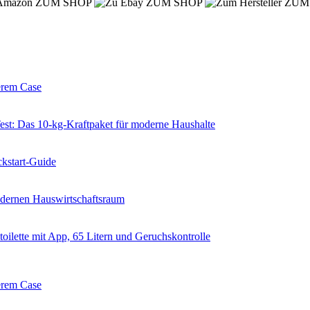
ZUM SHOP
ZUM SHOP
ZUM
erem Case
 Das 10-kg-Kraftpaket für moderne Haushalte
kstart-Guide
dernen Hauswirtschaftsraum
ilette mit App, 65 Litern und Geruchskontrolle
erem Case