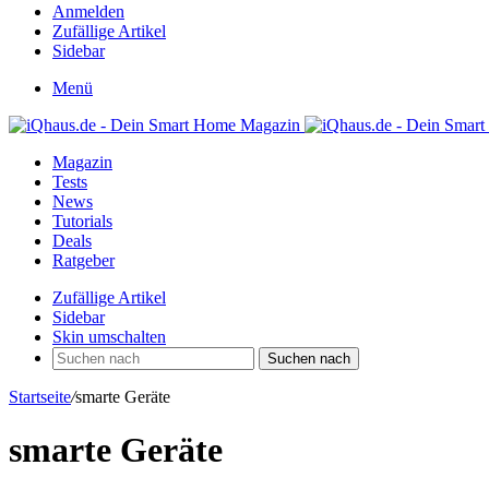
Anmelden
Zufällige Artikel
Sidebar
Menü
Magazin
Tests
News
Tutorials
Deals
Ratgeber
Zufällige Artikel
Sidebar
Skin umschalten
Suchen nach
Startseite
/
smarte Geräte
smarte Geräte