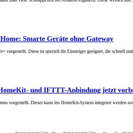
rt Home: Smarte Geräte ohne Gateway
vorgestellt. Diese ist speziell für Einsteiger geeignet, die schnell u
omeKit- und IFTTT-Anbindung jetzt vorbe
mo vorgestellt. Dieser kann ins HomeKit-System integriert werden 