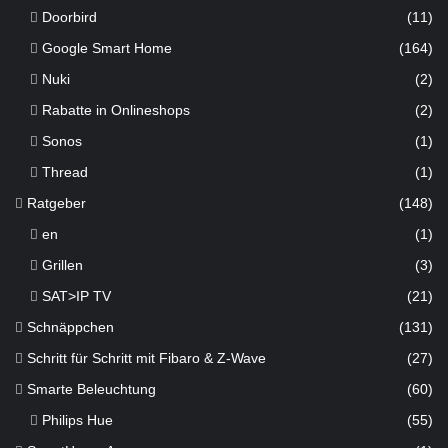
Doorbird
(11)
Google Smart Home
(164)
Nuki
(2)
Rabatte in Onlineshops
(2)
Sonos
(1)
Thread
(1)
Ratgeber
(148)
en
(1)
Grillen
(3)
SAT>IP TV
(21)
Schnäppchen
(131)
Schritt für Schritt mit Fibaro & Z-Wave
(27)
Smarte Beleuchtung
(60)
Philips Hue
(55)