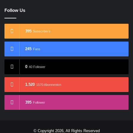
Follow Us
395
Subscribers
245
Fans
0
40 Follower
1.520
1570 Abonnenten
395
Follower
© Copyright 2026, All Rights Reserved