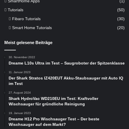
SmartHome Apps
(1)
Tutorials
(50)
Fibaro Tutorials
(30)
Smart Home Tutorials
(20)
Meist gelesene Beiträge
30. November 2022
Dreame L10s Ultra im Test – Saugroboter der Spitzenklasse
11. Januar 2023
Der Shark Stratos IZ420EUT Akku-Staubsauger mit Auto IQ
im Test
27. August 2024
Shark HydroVac WD210EU im Test: Kraftvoller
Wischsauger für gründliche Reinigung
19. Januar 2023
Dreame H12 Pro Wischsauger Test – Der beste
Wischsauger auf dem Markt?