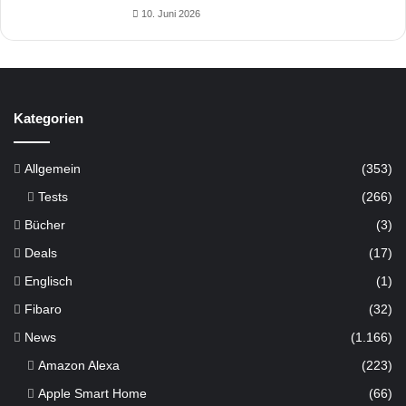
10. Juni 2026
Kategorien
Allgemein
(353)
Tests
(266)
Bücher
(3)
Deals
(17)
Englisch
(1)
Fibaro
(32)
News
(1.166)
Amazon Alexa
(223)
Apple Smart Home
(66)