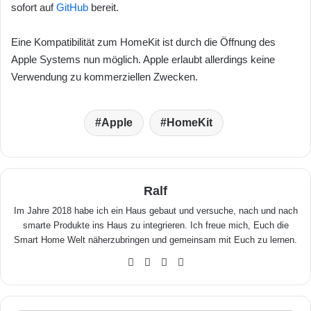
sofort auf
GitHub
bereit.
Eine Kompatibilität zum HomeKit ist durch die Öffnung des
Apple Systems nun möglich. Apple erlaubt allerdings keine
Verwendung zu kommerziellen Zwecken.
Apple
HomeKit
Ralf
Im Jahre 2018 habe ich ein Haus gebaut und versuche, nach und nach
smarte Produkte ins Haus zu integrieren. Ich freue mich, Euch die
Smart Home Welt näherzubringen und gemeinsam mit Euch zu lernen.
We
Fa
X
Yo
bse
ceb
uTu
ite
ook
be