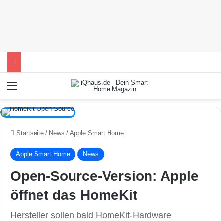
Menü
Startseite
/
News
/
Apple Smart Home
Apple Smart Home
News
Open-Source-Version: Apple
öffnet das HomeKit
Hersteller sollen bald HomeKit-Hardware