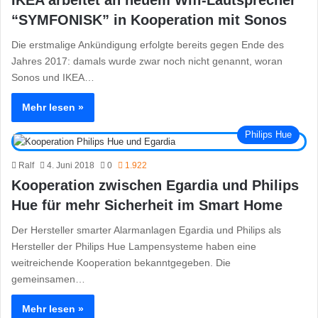
IKEA arbeitet an neuem Wifi-Lautsprecher
“SYMFONISK” in Kooperation mit Sonos
Die erstmalige Ankündigung erfolgte bereits gegen Ende des
Jahres 2017: damals wurde zwar noch nicht genannt, woran
Sonos und IKEA…
Mehr lesen »
Philips Hue
Ralf
4. Juni 2018
0
1.922
Kooperation zwischen Egardia und Philips
Hue für mehr Sicherheit im Smart Home
Der Hersteller smarter Alarmanlagen Egardia und Philips als
Hersteller der Philips Hue Lampensysteme haben eine
weitreichende Kooperation bekanntgegeben. Die
gemeinsamen…
Mehr lesen »