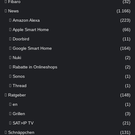
Fibaro
(32)
News
(1.166)
Amazon Alexa
(223)
Apple Smart Home
(66)
Doorbird
(11)
Google Smart Home
(164)
Nuki
(2)
Rabatte in Onlineshops
(2)
Sonos
(1)
Thread
(1)
Ratgeber
(148)
en
(1)
Grillen
(3)
SAT>IP TV
(21)
Schnäppchen
(131)