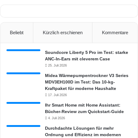
Beliebt
Kürzlich erschienen
Kommentare
Soundcore Liberty 5 Pro im Test: starke
ANC-In-Ears mit cleverem Case
25. Juli 2026
Midea Wärmepumpentrockner V3 Series
MDV3EH100D im Test: Das 10-kg-
Kraftpaket für moderne Haushalte
17. Juli 2026
Ihr Smart Home mit Home Assistant:
Bücher-Review zum Quickstart-Guide
4. Juli 2026
Durchdachte Lösungen für mehr
Ordnung und Effizienz im modernen