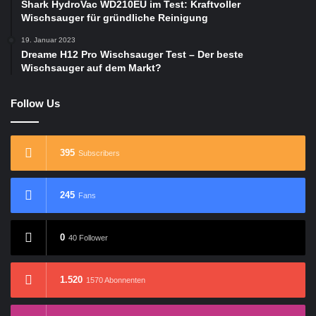
Shark HydroVac WD210EU im Test: Kraftvoller
Wischsauger für gründliche Reinigung
19. Januar 2023
Dreame H12 Pro Wischsauger Test – Der beste
Wischsauger auf dem Markt?
Follow Us
395
Subscribers
245
Fans
0
40 Follower
1.520
1570 Abonnenten