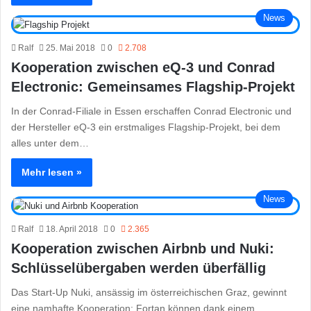
News
Ralf
25. Mai 2018
0
2.708
Kooperation zwischen eQ-3 und Conrad
Electronic: Gemeinsames Flagship-Projekt
In der Conrad-Filiale in Essen erschaffen Conrad Electronic und
der Hersteller eQ-3 ein erstmaliges Flagship-Projekt, bei dem
alles unter dem…
Mehr lesen »
News
Ralf
18. April 2018
0
2.365
Kooperation zwischen Airbnb und Nuki:
Schlüsselübergaben werden überfällig
Das Start-Up Nuki, ansässig im österreichischen Graz, gewinnt
eine namhafte Kooperation: Fortan können dank einem