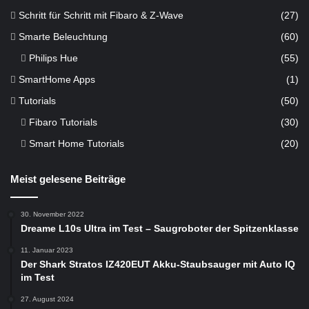
Schritt für Schritt mit Fibaro & Z-Wave
(27)
Smarte Beleuchtung
(60)
Philips Hue
(55)
SmartHome Apps
(1)
Tutorials
(50)
Fibaro Tutorials
(30)
Smart Home Tutorials
(20)
Meist gelesene Beiträge
30. November 2022
Dreame L10s Ultra im Test – Saugroboter der Spitzenklasse
11. Januar 2023
Der Shark Stratos IZ420EUT Akku-Staubsauger mit Auto IQ
im Test
27. August 2024