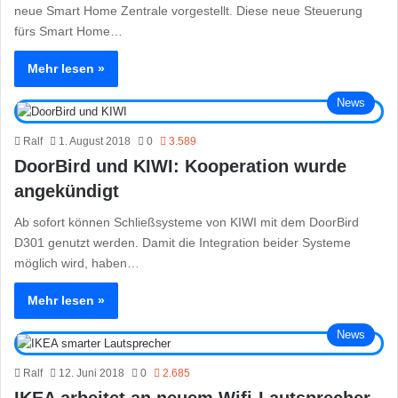
neue Smart Home Zentrale vorgestellt. Diese neue Steuerung
fürs Smart Home…
Mehr lesen »
News
Ralf
1. August 2018
0
3.589
DoorBird und KIWI: Kooperation wurde
angekündigt
Ab sofort können Schließsysteme von KIWI mit dem DoorBird
D301 genutzt werden. Damit die Integration beider Systeme
möglich wird, haben…
Mehr lesen »
News
Ralf
12. Juni 2018
0
2.685