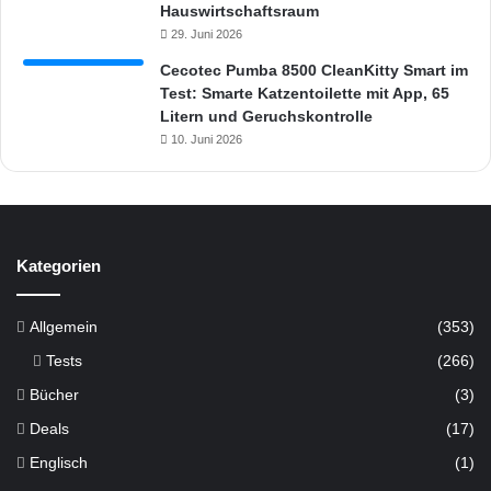
Hauswirtschaftsraum
29. Juni 2026
Cecotec Pumba 8500 CleanKitty Smart im
Test: Smarte Katzentoilette mit App, 65
Litern und Geruchskontrolle
10. Juni 2026
Kategorien
Allgemein
(353)
Tests
(266)
Bücher
(3)
Deals
(17)
Englisch
(1)