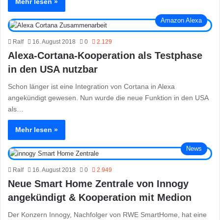
Mehr lesen »
Amazon Alexa
Ralf
16. August 2018
0
2.129
Alexa-Cortana-Kooperation als Testphase
in den USA nutzbar
Schon länger ist eine Integration von Cortana in Alexa
angekündigt gewesen. Nun wurde die neue Funktion in den USA
als…
Mehr lesen »
News
Ralf
16. August 2018
0
2.949
Neue Smart Home Zentrale von Innogy
angekündigt & Kooperation mit Medion
Der Konzern Innogy, Nachfolger von RWE SmartHome, hat eine