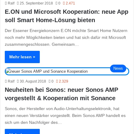
Ralf
25. September 2018
0
2.471
E.ON und Microsoft Kooperation: neue App
soll Smart Home-Lösung bieten
Der Essener Energiekonzern E.ON möchte Smart Home Nutzern
noch mehr Möglichkeiten bieten und hat sich dafür mit Microsoft
zusammengeschlossen. Gemeinsam…
Mehr lesen »
News
Ralf
30. August 2018
0
2.329
Neuheiten bei Sonos: neuer Sonos AMP
vorgestellt & Kooperation mit Sonance
Sonos, der Hersteller von Audio-Unterhaltungselektronik, hat
einen neuen Verstärker vorgestellt. Beim Sonos AMP handelt es
sich um den Nachfolger des…