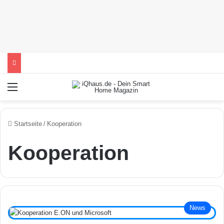
Menü
Startseite
/
Kooperation
Kooperation
News