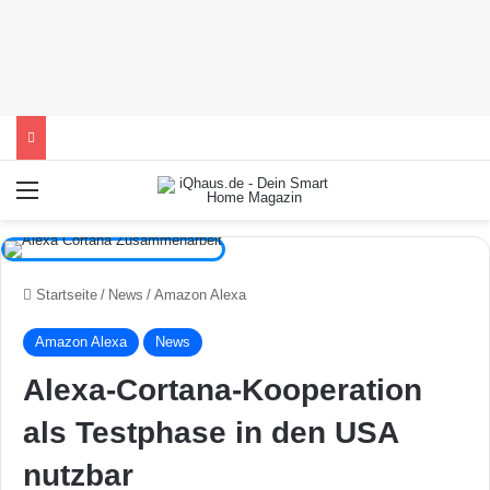
Menü
Startseite
/
News
/
Amazon Alexa
Amazon Alexa
News
Alexa-Cortana-Kooperation
als Testphase in den USA
nutzbar