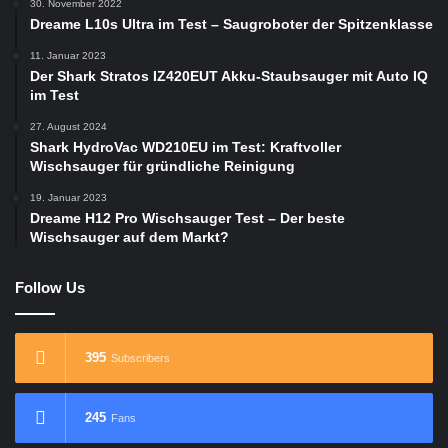
30. November 2022
Dreame L10s Ultra im Test – Saugroboter der Spitzenklasse
11. Januar 2023
Der Shark Stratos IZ420EUT Akku-Staubsauger mit Auto IQ
im Test
27. August 2024
Shark HydroVac WD210EU im Test: Kraftvoller
Wischsauger für gründliche Reinigung
19. Januar 2023
Dreame H12 Pro Wischsauger Test – Der beste
Wischsauger auf dem Markt?
Follow Us
395
Subscribers
245
Fans