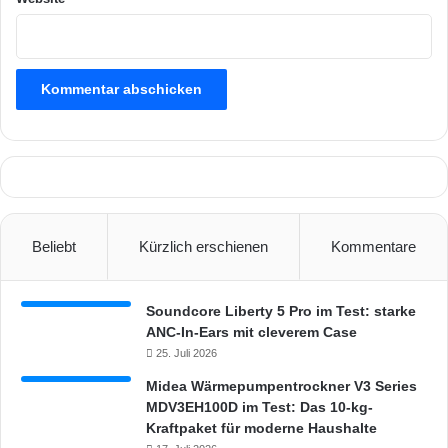
Beliebt
Kürzlich erschienen
Kommentare
Soundcore Liberty 5 Pro im Test: starke
ANC-In-Ears mit cleverem Case
25. Juli 2026
Midea Wärmepumpentrockner V3 Series
MDV3EH100D im Test: Das 10-kg-
Kraftpaket für moderne Haushalte