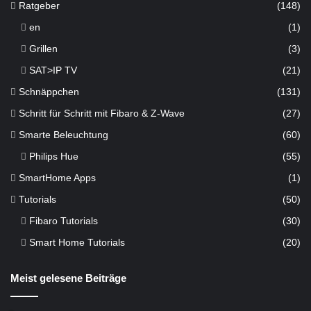
Ratgeber
(148)
en
(1)
Grillen
(3)
SAT>IP TV
(21)
Schnäppchen
(131)
Schritt für Schritt mit Fibaro & Z-Wave
(27)
Smarte Beleuchtung
(60)
Philips Hue
(55)
SmartHome Apps
(1)
Tutorials
(50)
Fibaro Tutorials
(30)
Smart Home Tutorials
(20)
Meist gelesene Beiträge