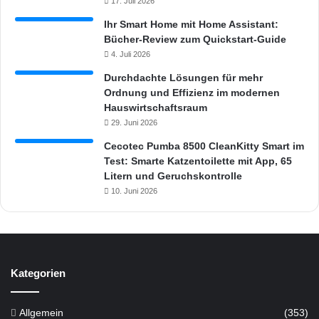
17. Juli 2026
Ihr Smart Home mit Home Assistant:
Bücher-Review zum Quickstart-Guide
4. Juli 2026
Durchdachte Lösungen für mehr
Ordnung und Effizienz im modernen
Hauswirtschaftsraum
29. Juni 2026
Cecotec Pumba 8500 CleanKitty Smart im
Test: Smarte Katzentoilette mit App, 65
Litern und Geruchskontrolle
10. Juni 2026
Kategorien
Allgemein
(353)