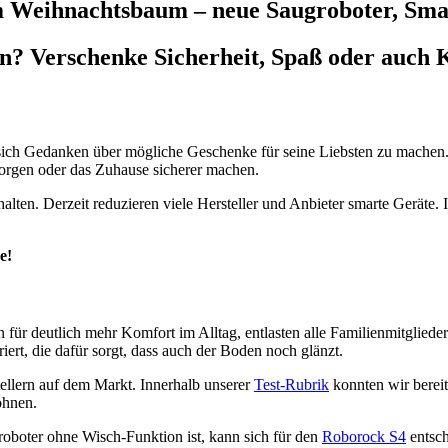
m Weihnachtsbaum – neue Saugroboter, Sma
? Verschenke Sicherheit, Spaß oder auch K
, sich Gedanken über mögliche Geschenke für seine Liebsten zu mache
 sorgen oder das Zuhause sicherer machen.
halten. Derzeit reduzieren viele Hersteller und Anbieter smarte Gerä
e!
 für deutlich mehr Komfort im Alltag, entlasten alle Familienmitgliede
ert, die dafür sorgt, dass auch der Boden noch glänzt.
tellern auf dem Markt. Innerhalb unserer
Test-Rubrik
konnten wir bereit
ohnen.
oboter ohne Wisch-Funktion ist, kann sich für den
Roborock S4
entsch