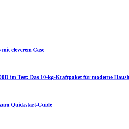
 mit cleverem Case
 im Test: Das 10-kg-Kraftpaket für moderne Haush
 zum Quickstart-Guide