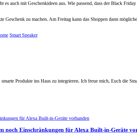
t es auch mit Geschenkideen aus. Wie passend, dass der Black Friday
rfekte Geschenk zu machen. Am Freitag kann das Shoppen dann möglich
Home
Smart Speaker
 smarte Produkte ins Haus zu integrieren. Ich freue mich, Euch die 
änkungen für Alexa Built-in-Geräte vorhanden
um noch Einschränkungen für Alexa Built-in-Geräte v