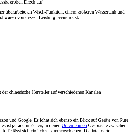
ässig groben Dreck auf.
iner überarbeiteten Wisch-Funktion, einem größeren Wassertank und
d waren von dessen Leistung beeindruckt.
t der chinesische Hersteller auf verschiedenen Kanälen
on und Google. Es lohnt sich ebenso ein Blick auf Geräte von Pure.
ies ist gerade in Zeiten, in denen
Unternehmen
Gespräche zwischen
b. Er lässt sich einfach zusammenschieben. Die integrierte