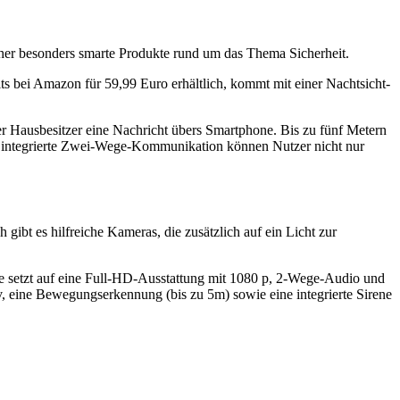
daher besonders smarte Produkte rund um das Thema Sicherheit.
its bei Amazon für 59,99 Euro erhältlich, kommt mit einer Nachtsicht-
 Hausbesitzer eine Nachricht übers Smartphone. Bis zu fünf Metern
 integrierte Zwei-Wege-Kommunikation können Nutzer nicht nur
ibt es hilfreiche Kameras, die zusätzlich auf ein Licht zur
ie setzt auf eine Full-HD-Ausstattung mit 1080 p, 2-Wege-Audio und
, eine Bewegungserkennung (bis zu 5m) sowie eine integrierte Sirene