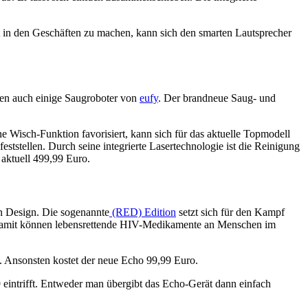
rt in den Geschäften zu machen, kann sich den smarten Lautsprecher
en auch einige Saugroboter von
eufy
. Der brandneue Saug- und
e Wisch-Funktion favorisiert, kann sich für das aktuelle Topmodell
tstellen. Durch seine integrierte Lasertechnologie ist die Reinigung
 aktuell 499,99 Euro.
n Design. Die sogenannte
(RED) Edition
setzt sich für den Kampf
amit können lebensrettende HIV-Medikamente an Menschen im
. Ansonsten kostet der neue Echo 99,99 Euro.
 eintrifft. Entweder man übergibt das Echo-Gerät dann einfach