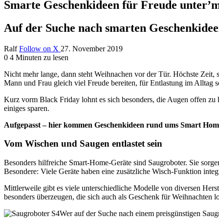
Smarte Geschenkideen für Freude unter’
Auf der Suche nach smarten Geschenkideen
Ralf
Follow on X
27. November 2019
0
4 Minuten zu lesen
N
icht mehr lange, dann steht Weihnachen vor der Tür. Höchste Zeit
Mann und Frau gleich viel Freude bereiten, für Entlastung im Alltag
Kurz vorm Black Friday lohnt es sich besonders, die Augen offen zu 
einiges sparen.
Aufgepasst – hier kommen Geschenkideen rund ums Smart Hom
Vom Wischen und Saugen entlastet sein
Besonders hilfreiche Smart-Home-Geräte sind Saugroboter. Sie sorgen
Besondere: Viele Geräte haben eine zusätzliche Wisch-Funktion integri
Mittlerweile gibt es viele unterschiedliche Modelle von diversen Hers
besonders überzeugen, die sich auch als Geschenk für Weihnachten l
Wer auf der Suche nach einem preisgünstigen Saugr