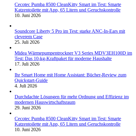
Cecotec Pumba 8500 CleanKitty Smart im Test: Smarte
Katzentoilette mit App, 65 Litern und Geruchskontrolle
10. Juni 2026
Soundcore Liberty 5 Pro im Test: starke ANC-In-Ears mit
cleverem Case
25. Juli 2026
Midea Wärmepumpentrockner V3 Series MDV3EH100D im
Test: Das 10-kg-Kraftpaket für moderne Haushalte
17. Juli 2026
Ihr Smart Home mit Home Assistant: Bücher-Review zum
Quickstart-Guide
4. Juli 2026
Durchdachte Lösungen für mehr Ordnung und Effizienz im
modernen Hauswirtschaftsraum
29. Juni 2026
Cecotec Pumba 8500 CleanKitty Smart im Test: Smarte
Katzentoilette mit App, 65 Litern und Geruchskontrolle
10. Juni 2026