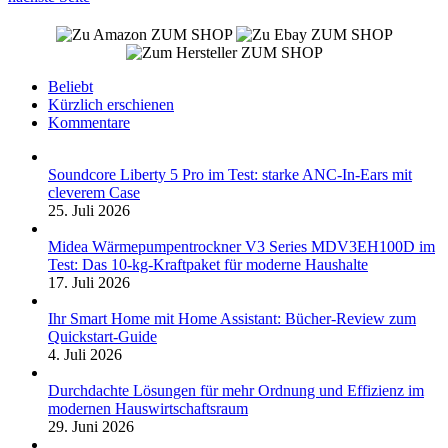
ZUM SHOP
ZUM SHOP
ZUM SHOP
Beliebt
Kürzlich erschienen
Kommentare
Soundcore Liberty 5 Pro im Test: starke ANC-In-Ears mit
cleverem Case
25. Juli 2026
Midea Wärmepumpentrockner V3 Series MDV3EH100D im
Test: Das 10-kg-Kraftpaket für moderne Haushalte
17. Juli 2026
Ihr Smart Home mit Home Assistant: Bücher-Review zum
Quickstart-Guide
4. Juli 2026
Durchdachte Lösungen für mehr Ordnung und Effizienz im
modernen Hauswirtschaftsraum
29. Juni 2026