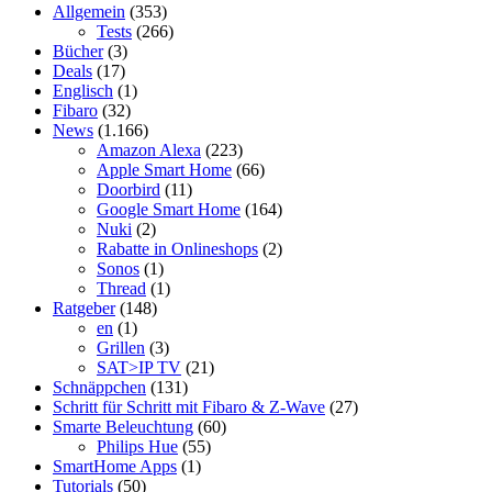
Allgemein
(353)
Tests
(266)
Bücher
(3)
Deals
(17)
Englisch
(1)
Fibaro
(32)
News
(1.166)
Amazon Alexa
(223)
Apple Smart Home
(66)
Doorbird
(11)
Google Smart Home
(164)
Nuki
(2)
Rabatte in Onlineshops
(2)
Sonos
(1)
Thread
(1)
Ratgeber
(148)
en
(1)
Grillen
(3)
SAT>IP TV
(21)
Schnäppchen
(131)
Schritt für Schritt mit Fibaro & Z-Wave
(27)
Smarte Beleuchtung
(60)
Philips Hue
(55)
SmartHome Apps
(1)
Tutorials
(50)