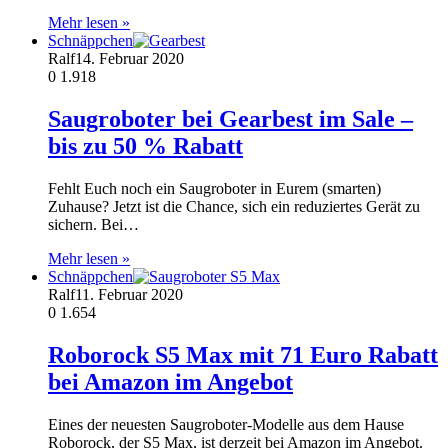
Mehr lesen »
Schnäppchen
Ralf
14. Februar 2020
0
1.918
Saugroboter bei Gearbest im Sale –
bis zu 50 % Rabatt
Fehlt Euch noch ein Saugroboter in Eurem (smarten)
Zuhause? Jetzt ist die Chance, sich ein reduziertes Gerät zu
sichern. Bei…
Mehr lesen »
Schnäppchen
Ralf
11. Februar 2020
0
1.654
Roborock S5 Max mit 71 Euro Rabatt
bei Amazon im Angebot
Eines der neuesten Saugroboter-Modelle aus dem Hause
Roborock, der S5 Max, ist derzeit bei Amazon im Angebot.