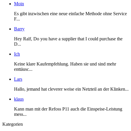
Moin
Es gibt inzwischen eine neue einfache Methode ohne Service
F...
Barry
Hey Ralf, Do you have a supplier that I could purchase the
D...
Ich
Keine klare Kaufempfehlung. Haben sie und sind mehr
enttäusc...
Lars
Hallo, jemand hat cleverer weise ein Netzteil an der Klinken...
klaus
Kann man mit der Refoss P11 auch die Einspeise-Leistung
mess...
Kategorien