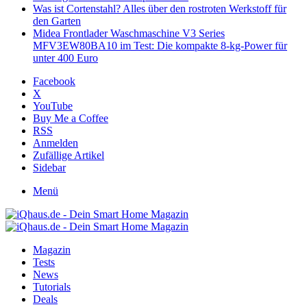
Was ist Cortenstahl? Alles über den rostroten Werkstoff für
den Garten
Midea Frontlader Waschmaschine V3 Series
MFV3EW80BA10 im Test: Die kompakte 8-kg-Power für
unter 400 Euro
Facebook
X
YouTube
Buy Me a Coffee
RSS
Anmelden
Zufällige Artikel
Sidebar
Menü
Magazin
Tests
News
Tutorials
Deals