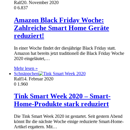
Ralf
20. November 2020
0
6.837
Amazon Black Friday Woche:
Zahlreiche Smart Home Geräte
reduziert!
In einer Woche findet der diesjährige Black Friday statt.
Amazon hat bereits jetzt traditionell die Black Friday Woche
2020 eingeläutet,…
Mehr lesen »
Schnäppchen
Ralf
14. Februar 2020
0
1.960
Tink Smart Week 2020 – Smart-
Home-Produkte stark reduziert
Die Tink Smart Week 2020 ist gestartet. Seit gestern Abend
könnt Ihr die nächste Woche einige reduzierte Smart-Home-
Artikel ergattern. Mit…