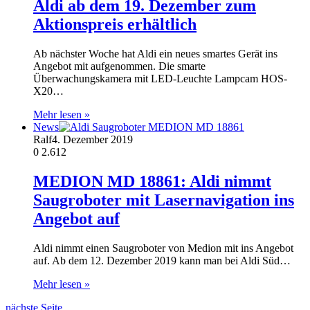
Aldi ab dem 19. Dezember zum
Aktionspreis erhältlich
Ab nächster Woche hat Aldi ein neues smartes Gerät ins
Angebot mit aufgenommen. Die smarte
Überwachungskamera mit LED-Leuchte Lampcam HOS-
X20…
Mehr lesen »
News
Ralf
4. Dezember 2019
0
2.612
MEDION MD 18861: Aldi nimmt
Saugroboter mit Lasernavigation ins
Angebot auf
Aldi nimmt einen Saugroboter von Medion mit ins Angebot
auf. Ab dem 12. Dezember 2019 kann man bei Aldi Süd…
Mehr lesen »
nächste Seite