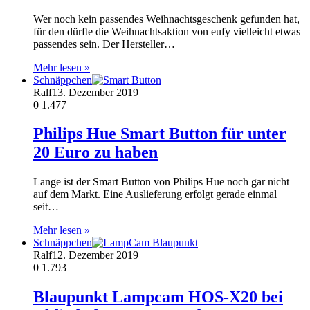
Wer noch kein passendes Weihnachtsgeschenk gefunden hat,
für den dürfte die Weihnachtsaktion von eufy vielleicht etwas
passendes sein. Der Hersteller…
Mehr lesen »
Schnäppchen
Ralf
13. Dezember 2019
0
1.477
Philips Hue Smart Button für unter
20 Euro zu haben
Lange ist der Smart Button von Philips Hue noch gar nicht
auf dem Markt. Eine Auslieferung erfolgt gerade einmal
seit…
Mehr lesen »
Schnäppchen
Ralf
12. Dezember 2019
0
1.793
Blaupunkt Lampcam HOS-X20 bei