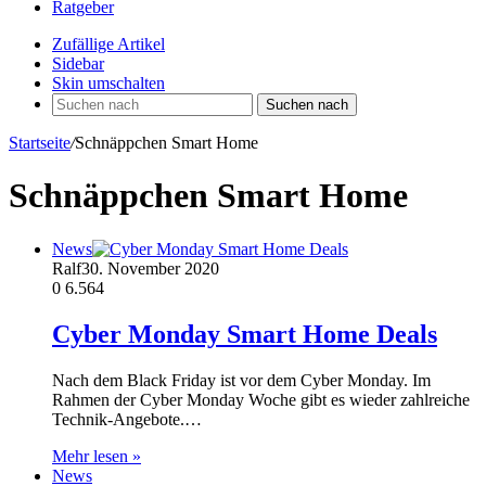
Ratgeber
Zufällige Artikel
Sidebar
Skin umschalten
Suchen nach
Startseite
/
Schnäppchen Smart Home
Schnäppchen Smart Home
News
Ralf
30. November 2020
0
6.564
Cyber Monday Smart Home Deals
Nach dem Black Friday ist vor dem Cyber Monday. Im
Rahmen der Cyber Monday Woche gibt es wieder zahlreiche
Technik-Angebote.…
Mehr lesen »
News