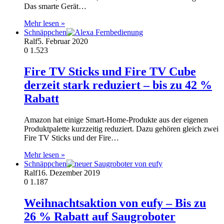
Das smarte Gerät…
Mehr lesen »
Schnäppchen
Ralf
5. Februar 2020
0
1.523
Fire TV Sticks und Fire TV Cube
derzeit stark reduziert – bis zu 42 %
Rabatt
Amazon hat einige Smart-Home-Produkte aus der eigenen
Produktpalette kurzzeitig reduziert. Dazu gehören gleich zwei
Fire TV Sticks und der Fire…
Mehr lesen »
Schnäppchen
Ralf
16. Dezember 2019
0
1.187
Weihnachtsaktion von eufy – Bis zu
26 % Rabatt auf Saugroboter