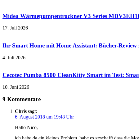
Midea Wärmepumpentrockner V3 Series MDV3EH100D
17. Juli 2026
Ihr Smart Home mit Home Assistant: Bücher-Review
4. Juli 2026
Cecotec Pumba 8500 CleanKitty Smart im Test: Smart
10. Juni 2026
9 Kommentare
Chris
sagt:
6. August 2018 um 19:48 Uhr
Hallo Nico,
ich habe da ein kleines Problem, habe es geschafft dass die M