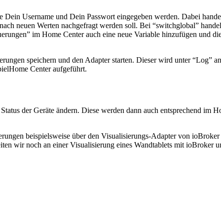
e Dein Username und Dein Passwort eingegeben werden. Dabei handelt
ch neuen Werten nachgefragt werden soll. Bei “switchglobal” handelt 
erungen” im Home Center auch eine neue Variable hinzufügen und diese
erungen speichern und den Adapter starten. Dieser wird unter “Log” an
Home Center aufgeführt.
Status der Geräte ändern. Diese werden dann auch entsprechend im Ho
erungen beispielsweise über den Visualisierungs-Adapter von ioBroker
beiten wir noch an einer Visualisierung eines Wandtablets mit ioBroke