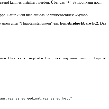
eßend kann es installiert werden. Über das “+”-Symbol kann noch
ppt. Dafür klickt man auf das Schraubenschlüssel-Symbol.
Namen unter “Haupteinstellungen” ein:
homebridge-fibaro-hc2
. Das
use this as a template for creating your own configurati
aus,vis_sz_eg_gedimmt,vis_sz_eg_hell"
