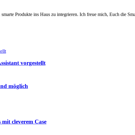
 smarte Produkte ins Haus zu integrieren. Ich freue mich, Euch die 
ellt
istant vorgestellt
and möglich
 mit cleverem Case