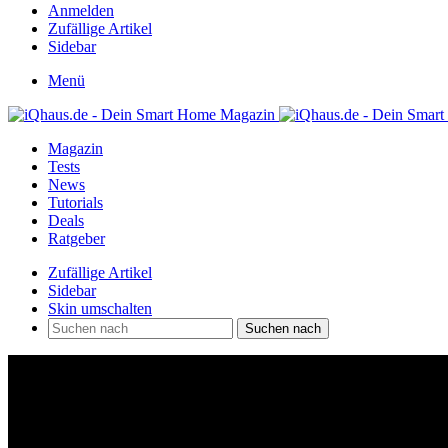
Anmelden
Zufällige Artikel
Sidebar
Menü
Magazin
Tests
News
Tutorials
Deals
Ratgeber
Zufällige Artikel
Sidebar
Skin umschalten
Suchen nach