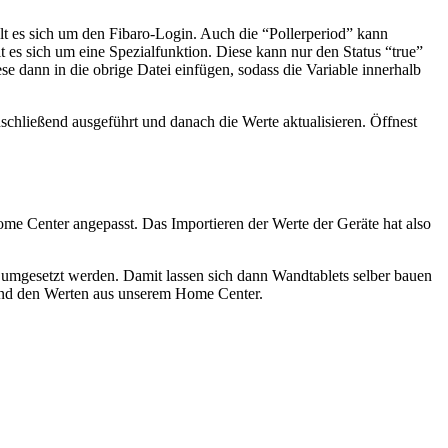
 es sich um den Fibaro-Login. Auch die “Pollerperiod” kann
es sich um eine Spezialfunktion. Diese kann nur den Status “true”
 dann in die obrige Datei einfügen, sodass die Variable innerhalb
schließend ausgeführt und danach die Werte aktualisieren. Öffnest
me Center angepasst. Das Importieren der Werte der Geräte hat also
 umgesetzt werden. Damit lassen sich dann Wandtablets selber bauen
r und den Werten aus unserem Home Center.