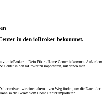
ren
Center in den ioBroker bekommst.
ten vom ioBroker in Dein Fibaro Home Center bekommst. Außerdem
e Center in den ioBroker zu importieren, mit denen man
 Daher müssen wir einen alternativen Weg finden, um die Daten der
 kann so die Geräte vom Home Center importieren.