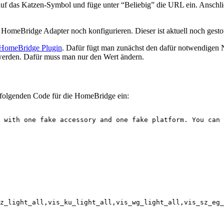
uf das Katzen-Symbol und füge unter “Beliebig” die URL ein. Anschli
omeBridge Adapter noch konfigurieren. Dieser ist aktuell noch gesto
HomeBridge Plugin
. Dafür fügt man zunächst den dafür notwendigen 
 werden. Dafür muss man nur den Wert ändern.
n folgenden Code für die HomeBridge ein:
 with one fake accessory and one fake platform. You can 
z_light_all,vis_ku_light_all,vis_wg_light_all,vis_sz_eg_