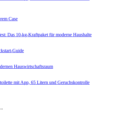
erem Case
 Das 10-kg-Kraftpaket für moderne Haushalte
kstart-Guide
dernen Hauswirtschaftsraum
ilette mit App, 65 Litern und Geruchskontrolle
..