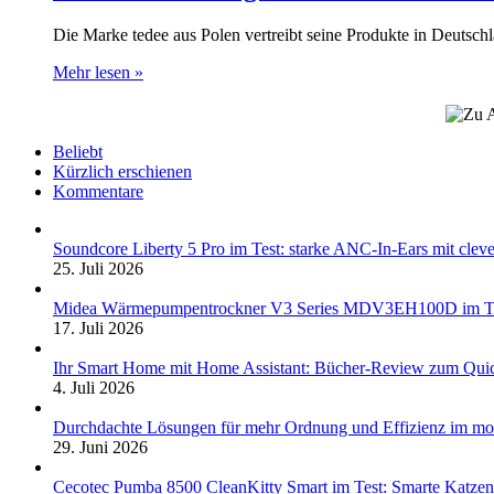
Die Marke tedee aus Polen vertreibt seine Produkte in Deuts
Mehr lesen »
Beliebt
Kürzlich erschienen
Kommentare
Soundcore Liberty 5 Pro im Test: starke ANC-In-Ears mit clev
25. Juli 2026
Midea Wärmepumpentrockner V3 Series MDV3EH100D im Test:
17. Juli 2026
Ihr Smart Home mit Home Assistant: Bücher-Review zum Quic
4. Juli 2026
Durchdachte Lösungen für mehr Ordnung und Effizienz im mo
29. Juni 2026
Cecotec Pumba 8500 CleanKitty Smart im Test: Smarte Katzento