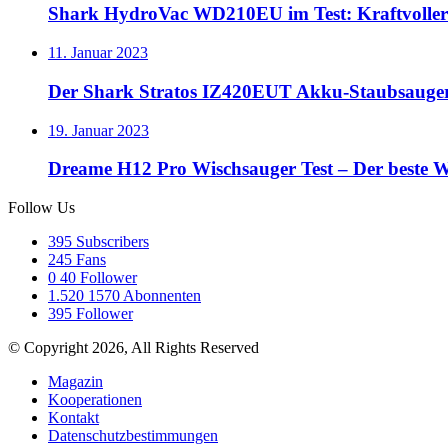
Shark HydroVac WD210EU im Test: Kraftvoller 
11. Januar 2023
Der Shark Stratos IZ420EUT Akku-Staubsauger 
19. Januar 2023
Dreame H12 Pro Wischsauger Test – Der beste 
Follow Us
395
Subscribers
245
Fans
0
40 Follower
1.520
1570 Abonnenten
395
Follower
© Copyright 2026, All Rights Reserved
Magazin
Kooperationen
Kontakt
Datenschutzbestimmungen