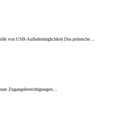
nstelle von USB-Auflademöglichkeit Das polnische…
ierbare Zugangsberechtigungen…