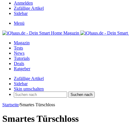
Anmelden
Zufällige Artikel
Sidebar
Menü
Magazin
Tests
News
Tutorials
Deals
Ratgeber
Zufällige Artikel
Sidebar
Skin umschalten
Suchen nach
Startseite
/
Smartes Türschloss
Smartes Türschloss