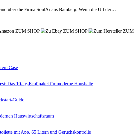
chland über die Firma SoulAr aus Bamberg. Wenn die Url der…
ZUM SHOP
ZUM SHOP
ZUM
erem Case
 Das 10-kg-Kraftpaket für moderne Haushalte
kstart-Guide
dernen Hauswirtschaftsraum
ilette mit App, 65 Litern und Geruchskontrolle