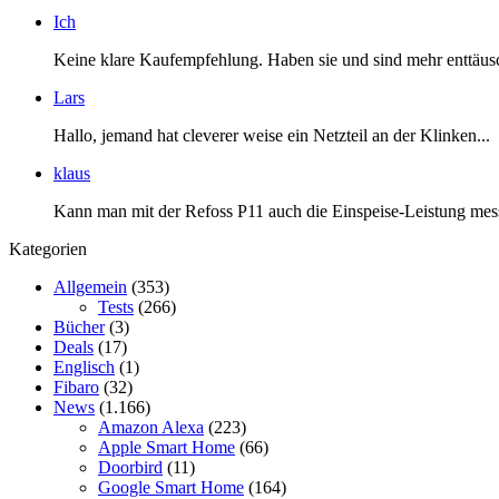
Ich
Keine klare Kaufempfehlung. Haben sie und sind mehr enttäusc
Lars
Hallo, jemand hat cleverer weise ein Netzteil an der Klinken...
klaus
Kann man mit der Refoss P11 auch die Einspeise-Leistung mess
Kategorien
Allgemein
(353)
Tests
(266)
Bücher
(3)
Deals
(17)
Englisch
(1)
Fibaro
(32)
News
(1.166)
Amazon Alexa
(223)
Apple Smart Home
(66)
Doorbird
(11)
Google Smart Home
(164)