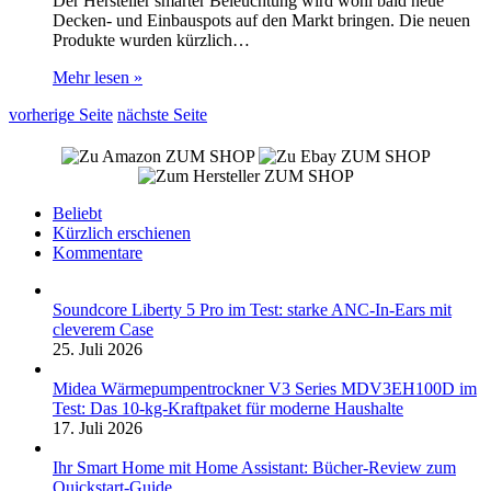
Der Hersteller smarter Beleuchtung wird wohl bald neue
Decken- und Einbauspots auf den Markt bringen. Die neuen
Produkte wurden kürzlich…
Mehr lesen »
vorherige Seite
nächste Seite
ZUM SHOP
ZUM SHOP
ZUM SHOP
Beliebt
Kürzlich erschienen
Kommentare
Soundcore Liberty 5 Pro im Test: starke ANC-In-Ears mit
cleverem Case
25. Juli 2026
Midea Wärmepumpentrockner V3 Series MDV3EH100D im
Test: Das 10-kg-Kraftpaket für moderne Haushalte
17. Juli 2026
Ihr Smart Home mit Home Assistant: Bücher-Review zum
Quickstart-Guide