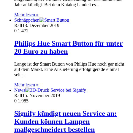
Jahr ankündigt. Bei dem Katalog handelt es…
Mehr lesen »
Schnäppchen
Ralf
13. Dezember 2019
0
1.472
Philips Hue Smart Button für unter
20 Euro zu haben
Lange ist der Smart Button von Philips Hue noch gar nicht
auf dem Markt. Eine Auslieferung erfolgt gerade einmal
seit…
Mehr lesen »
News
Ralf
15. November 2019
0
1.985
Signify kündigt neuen Service an:
Kunden können Lampen
maßgeschneidert bestellen