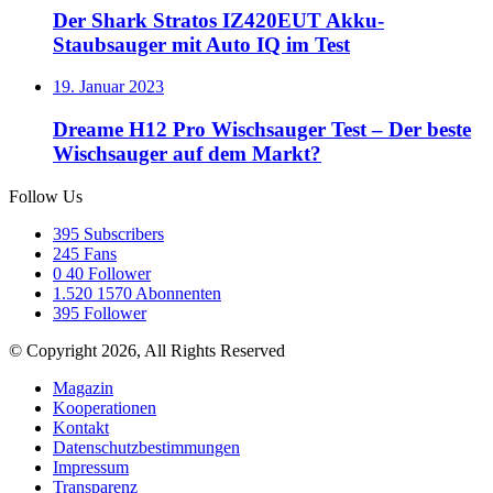
Der Shark Stratos IZ420EUT Akku-
Staubsauger mit Auto IQ im Test
19. Januar 2023
Dreame H12 Pro Wischsauger Test – Der beste
Wischsauger auf dem Markt?
Follow Us
395
Subscribers
245
Fans
0
40 Follower
1.520
1570 Abonnenten
395
Follower
© Copyright 2026, All Rights Reserved
Magazin
Kooperationen
Kontakt
Datenschutzbestimmungen
Impressum
Transparenz