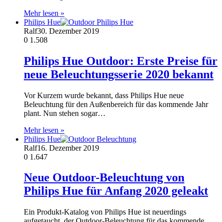
Mehr lesen »
Philips Hue
Ralf
30. Dezember 2019
0
1.508
Philips Hue Outdoor: Erste Preise für
neue Beleuchtungsserie 2020 bekannt
Vor Kurzem wurde bekannt, dass Philips Hue neue
Beleuchtung für den Außenbereich für das kommende Jahr
plant. Nun stehen sogar…
Mehr lesen »
Philips Hue
Ralf
16. Dezember 2019
0
1.647
Neue Outdoor-Beleuchtung von
Philips Hue für Anfang 2020 geleakt
Ein Produkt-Katalog von Philips Hue ist neuerdings
aufgetaucht, der Outdoor-Beleuchtung für das kommende