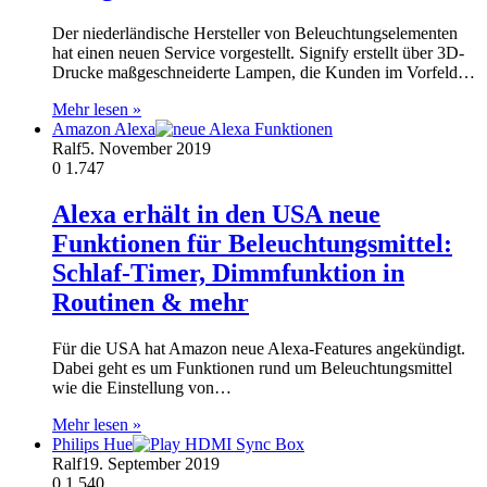
Der niederländische Hersteller von Beleuchtungselementen
hat einen neuen Service vorgestellt. Signify erstellt über 3D-
Drucke maßgeschneiderte Lampen, die Kunden im Vorfeld…
Mehr lesen »
Amazon Alexa
Ralf
5. November 2019
0
1.747
Alexa erhält in den USA neue
Funktionen für Beleuchtungsmittel:
Schlaf-Timer, Dimmfunktion in
Routinen & mehr
Für die USA hat Amazon neue Alexa-Features angekündigt.
Dabei geht es um Funktionen rund um Beleuchtungsmittel
wie die Einstellung von…
Mehr lesen »
Philips Hue
Ralf
19. September 2019
0
1.540