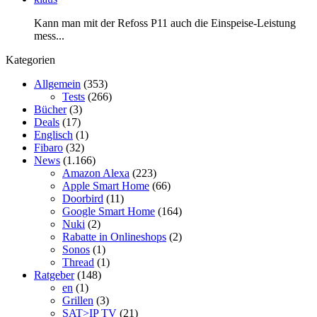
Kann man mit der Refoss P11 auch die Einspeise-Leistung
mess...
Kategorien
Allgemein
(353)
Tests
(266)
Bücher
(3)
Deals
(17)
Englisch
(1)
Fibaro
(32)
News
(1.166)
Amazon Alexa
(223)
Apple Smart Home
(66)
Doorbird
(11)
Google Smart Home
(164)
Nuki
(2)
Rabatte in Onlineshops
(2)
Sonos
(1)
Thread
(1)
Ratgeber
(148)
en
(1)
Grillen
(3)
SAT>IP TV
(21)