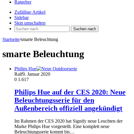
Ratgeber
Zufällige Artikel
Sidebar
Skin umschalten
Suchen nach
Startseite
/
smarte Beleuchtung
smarte Beleuchtung
Philips Hue
Ralf
9. Januar 2020
0
1.617
Philips Hue auf der CES 2020: Neue
Beleuchtungsserie für den
Außenbereich offiziell angekündigt
Im Rahmen der CES 2020 hat Signify neue Leuchten der
Marke Philips Hue vorgestellt. Eine komplett neue
Beleuchtungsserie kommt bis…