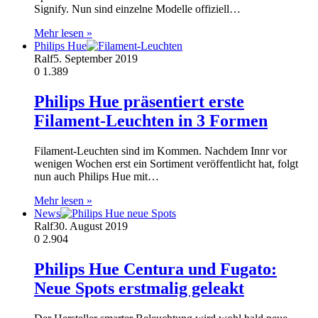
Signify. Nun sind einzelne Modelle offiziell…
Mehr lesen »
Philips Hue
Ralf
5. September 2019
0
1.389
Philips Hue präsentiert erste
Filament-Leuchten in 3 Formen
Filament-Leuchten sind im Kommen. Nachdem Innr vor
wenigen Wochen erst ein Sortiment veröffentlicht hat, folgt
nun auch Philips Hue mit…
Mehr lesen »
News
Ralf
30. August 2019
0
2.904
Philips Hue Centura und Fugato:
Neue Spots erstmalig geleakt