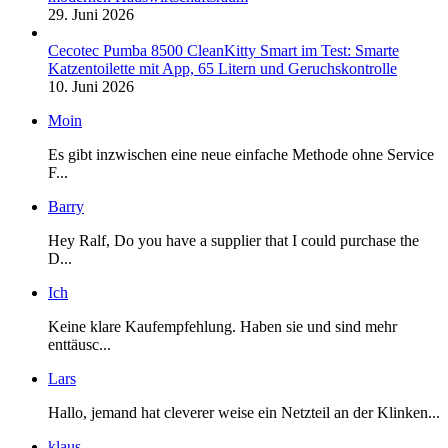
29. Juni 2026
Cecotec Pumba 8500 CleanKitty Smart im Test: Smarte
Katzentoilette mit App, 65 Litern und Geruchskontrolle
10. Juni 2026
Moin
Es gibt inzwischen eine neue einfache Methode ohne Service
F...
Barry
Hey Ralf, Do you have a supplier that I could purchase the
D...
Ich
Keine klare Kaufempfehlung. Haben sie und sind mehr
enttäusc...
Lars
Hallo, jemand hat cleverer weise ein Netzteil an der Klinken...
klaus