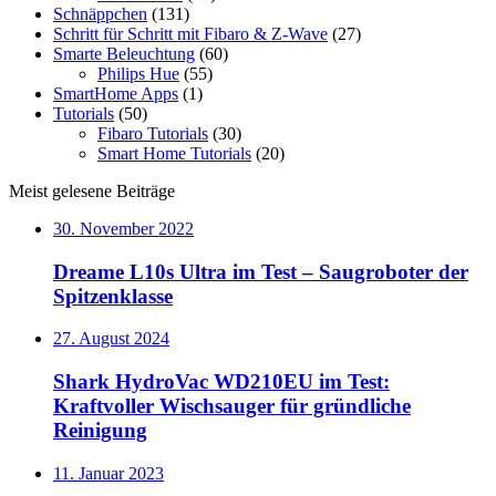
Schnäppchen
(131)
Schritt für Schritt mit Fibaro & Z-Wave
(27)
Smarte Beleuchtung
(60)
Philips Hue
(55)
SmartHome Apps
(1)
Tutorials
(50)
Fibaro Tutorials
(30)
Smart Home Tutorials
(20)
Meist gelesene Beiträge
30. November 2022
Dreame L10s Ultra im Test – Saugroboter der
Spitzenklasse
27. August 2024
Shark HydroVac WD210EU im Test:
Kraftvoller Wischsauger für gründliche
Reinigung
11. Januar 2023