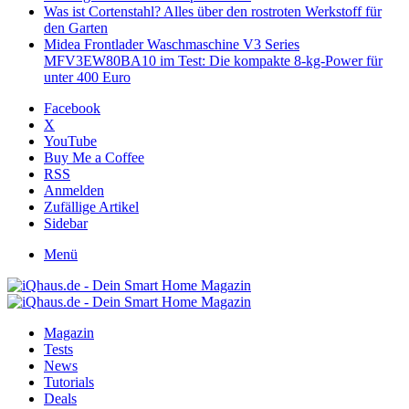
Was ist Cortenstahl? Alles über den rostroten Werkstoff für
den Garten
Midea Frontlader Waschmaschine V3 Series
MFV3EW80BA10 im Test: Die kompakte 8-kg-Power für
unter 400 Euro
Facebook
X
YouTube
Buy Me a Coffee
RSS
Anmelden
Zufällige Artikel
Sidebar
Menü
Magazin
Tests
News
Tutorials
Deals