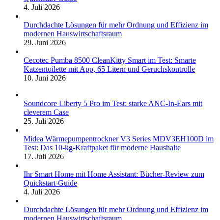
4. Juli 2026
Durchdachte Lösungen für mehr Ordnung und Effizienz im
modernen Hauswirtschaftsraum
29. Juni 2026
Cecotec Pumba 8500 CleanKitty Smart im Test: Smarte
Katzentoilette mit App, 65 Litern und Geruchskontrolle
10. Juni 2026
Soundcore Liberty 5 Pro im Test: starke ANC-In-Ears mit
cleverem Case
25. Juli 2026
Midea Wärmepumpentrockner V3 Series MDV3EH100D im
Test: Das 10-kg-Kraftpaket für moderne Haushalte
17. Juli 2026
Ihr Smart Home mit Home Assistant: Bücher-Review zum
Quickstart-Guide
4. Juli 2026
Durchdachte Lösungen für mehr Ordnung und Effizienz im
modernen Hauswirtschaftsraum