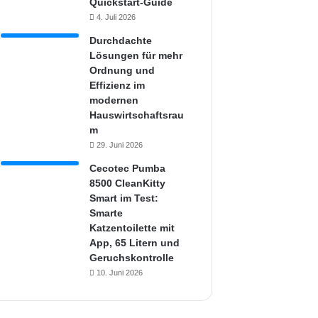
Quickstart-Guide
4. Juli 2026
Durchdachte
Lösungen für mehr
Ordnung und
Effizienz im
modernen
Hauswirtschaftsrau
m
29. Juni 2026
Cecotec Pumba
8500 CleanKitty
Smart im Test:
Smarte
Katzentoilette mit
App, 65 Litern und
Geruchskontrolle
10. Juni 2026