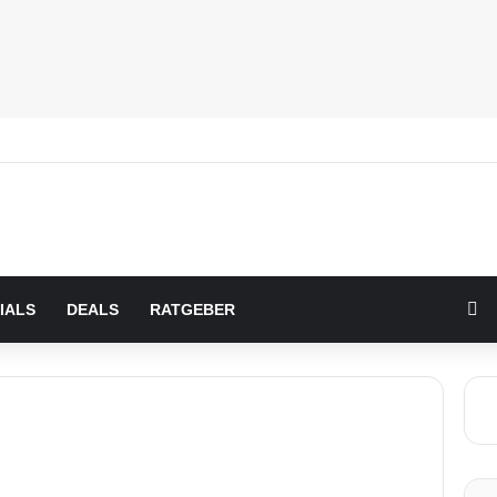
Zu
IALS
DEALS
RATGEBER