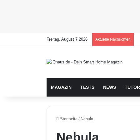
Freitag, August 7 2026
Aktuelle Nachrichten
MAGAZIN
TESTS
NEWS
TUTOR
Startseite
/
Nebula
Nebula