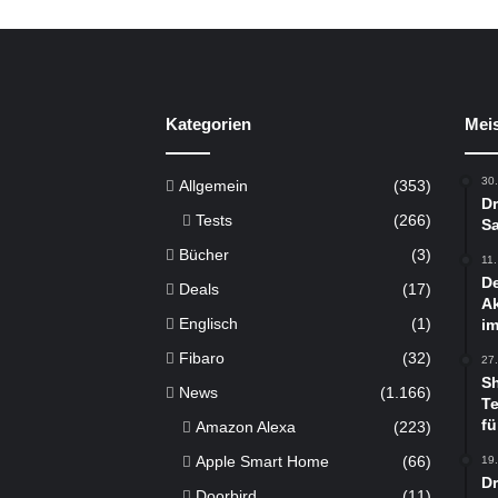
Kategorien
Meis
30
Allgemein
(353)
Dr
Tests
(266)
Sa
Bücher
(3)
11
De
Deals
(17)
Ak
Englisch
(1)
im
Fibaro
(32)
27
S
News
(1.166)
Te
fü
Amazon Alexa
(223)
Apple Smart Home
(66)
19
D
Doorbird
(11)