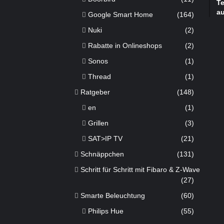
Te
a
Google Smart Home
(164)
Nuki
(2)
Rabatte in Onlineshops
(2)
Sonos
(1)
Thread
(1)
Ratgeber
(148)
en
(1)
Grillen
(3)
SAT>IP TV
(21)
Schnäppchen
(131)
Schritt für Schritt mit Fibaro & Z-Wave
(27)
Smarte Beleuchtung
(60)
Philips Hue
(55)