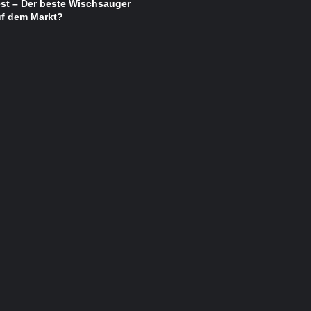
st – Der beste Wischsauger
uf dem Markt?