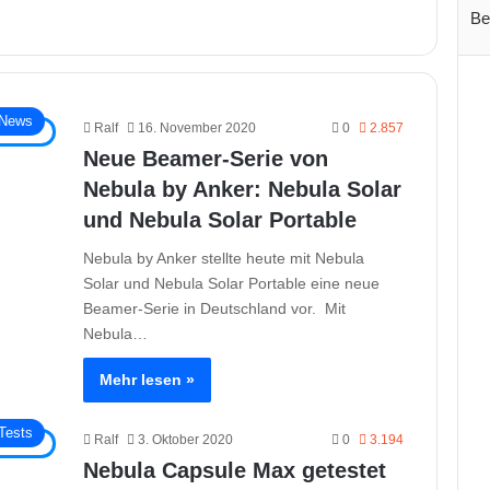
Be
News
Ralf
16. November 2020
0
2.857
Neue Beamer-Serie von
Nebula by Anker: Nebula Solar
und Nebula Solar Portable
Nebula by Anker stellte heute mit Nebula
Solar und Nebula Solar Portable eine neue
Beamer-Serie in Deutschland vor. Mit
Nebula…
Mehr lesen »
Tests
Ralf
3. Oktober 2020
0
3.194
Nebula Capsule Max getestet