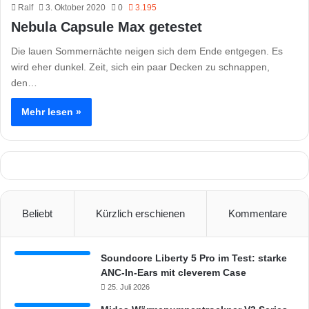
Ralf
3. Oktober 2020
0
3.195
Nebula Capsule Max getestet
Die lauen Sommernächte neigen sich dem Ende entgegen. Es
wird eher dunkel. Zeit, sich ein paar Decken zu schnappen,
den…
Mehr lesen »
Beliebt
Kürzlich erschienen
Kommentare
Soundcore Liberty 5 Pro im Test: starke
ANC-In-Ears mit cleverem Case
25. Juli 2026