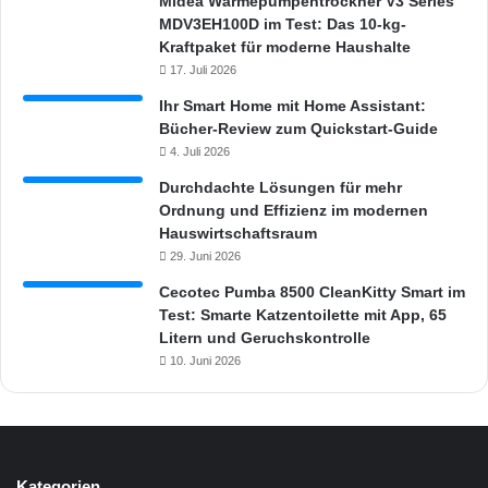
Midea Wärmepumpentrockner V3 Series
MDV3EH100D im Test: Das 10-kg-
Kraftpaket für moderne Haushalte
17. Juli 2026
Ihr Smart Home mit Home Assistant:
Bücher-Review zum Quickstart-Guide
4. Juli 2026
Durchdachte Lösungen für mehr
Ordnung und Effizienz im modernen
Hauswirtschaftsraum
29. Juni 2026
Cecotec Pumba 8500 CleanKitty Smart im
Test: Smarte Katzentoilette mit App, 65
Litern und Geruchskontrolle
10. Juni 2026
Kategorien