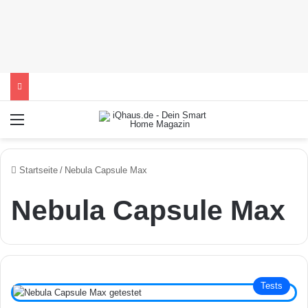
Menü
Startseite
/
Nebula Capsule Max
Nebula Capsule Max
Tests