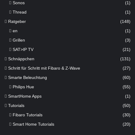
Sonos
(1)
Thread
(1)
Ratgeber
(148)
en
(1)
Grillen
(3)
SAT>IP TV
(21)
Schnäppchen
(131)
Schritt für Schritt mit Fibaro & Z-Wave
(27)
Smarte Beleuchtung
(60)
Philips Hue
(55)
SmartHome Apps
(1)
Tutorials
(50)
Fibaro Tutorials
(30)
Smart Home Tutorials
(20)