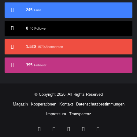
245
Fans
0
40 Follower
1.520
1570 Abonnenten
395
Follower
© Copyright 2026, All Rights Reserved
Magazin
Kooperationen
Kontakt
Datenschutzbestimmungen
Impressum
Transparenz
Facebook
X
YouTube
Buy
RSS