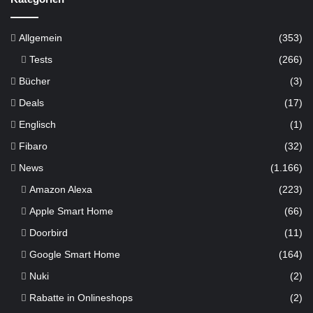
Allgemein
(353)
Tests
(266)
Bücher
(3)
Deals
(17)
Englisch
(1)
Fibaro
(32)
News
(1.166)
Amazon Alexa
(223)
Apple Smart Home
(66)
Doorbird
(11)
Google Smart Home
(164)
Nuki
(2)
Rabatte in Onlineshops
(2)