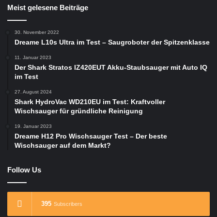
Meist gelesene Beiträge
30. November 2022
Dreame L10s Ultra im Test – Saugroboter der Spitzenklasse
11. Januar 2023
Der Shark Stratos IZ420EUT Akku-Staubsauger mit Auto IQ
im Test
27. August 2024
Shark HydroVac WD210EU im Test: Kraftvoller
Wischsauger für gründliche Reinigung
19. Januar 2023
Dreame H12 Pro Wischsauger Test – Der beste
Wischsauger auf dem Markt?
Follow Us
395
Subscribers