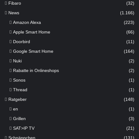
Fibaro
(32)
News
(1.166)
Amazon Alexa
(223)
Apple Smart Home
(66)
Doorbird
(11)
Google Smart Home
(164)
Nuki
(2)
Rabatte in Onlineshops
(2)
Sonos
(1)
Thread
(1)
Ratgeber
(148)
en
(1)
Grillen
(3)
SAT>IP TV
(21)
Schnäppchen
(131)