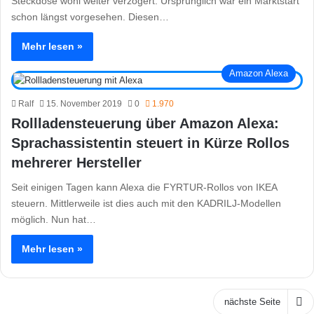
Steckdose wohl weiter verzögert. Ursprünglich war ein Marktstart
schon längst vorgesehen. Diesen…
Mehr lesen »
Amazon Alexa
Ralf
15. November 2019
0
1.970
Rollladensteuerung über Amazon Alexa:
Sprachassistentin steuert in Kürze Rollos
mehrerer Hersteller
Seit einigen Tagen kann Alexa die FYRTUR-Rollos von IKEA
steuern. Mittlerweile ist dies auch mit den KADRILJ-Modellen
möglich. Nun hat…
Mehr lesen »
nächste Seite