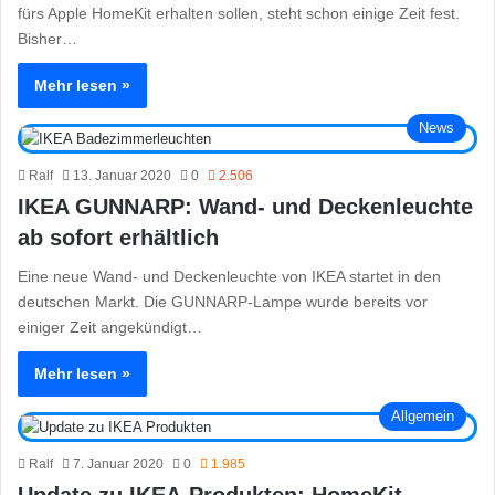
fürs Apple HomeKit erhalten sollen, steht schon einige Zeit fest.
Bisher…
Mehr lesen »
News
Ralf
13. Januar 2020
0
2.506
IKEA GUNNARP: Wand- und Deckenleuchte
ab sofort erhältlich
Eine neue Wand- und Deckenleuchte von IKEA startet in den
deutschen Markt. Die GUNNARP-Lampe wurde bereits vor
einiger Zeit angekündigt…
Mehr lesen »
Allgemein
Ralf
7. Januar 2020
0
1.985