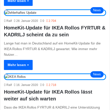
Mehr lesen »
News
Ralf
28. Januar 2020
0
2.704
HomeKit-Update für IKEA Rollos FYRTUR &
KADRILJ scheint da zu sein
Lange hat man in Deutschland auf ein HomeKit-Update für die
IKEA Rollos FYRTUR & KADRILJ gewartet. Wie immer mehr
Nutzer…
Mehr lesen »
News
Ralf
16. Januar 2020
0
2.718
HomeKit-Update für IKEA Rollos lässt
weiter auf sich warten
Dass die IKEA Rollos FYRTUR & KADRILJ eine Unterstützung