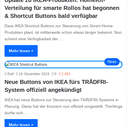
Update zu IKEA-Produkten: HomeKit-
Verteilung für smarte Rollos hat begonnen
& Shortcut Buttons bald verfügbar
Dass IKEA Shortcut Buttons zur Steuerung von Smart-Home-
Produkten plant, ist mittlerweile schon etwas länger bekannt. Nun
scheint eine Verfügbarkeit der…
Mehr lesen »
News
Ralf
19. Dezember 2019
0
2.453
Neue Buttons von IKEA fürs TRÅDFRI-
System offiziell angekündigt
IKEA hat neue Buttons zur Steuerung des TRÅDFRI-Systems in
Planung. Diese hat der Konzern nun offiziell vorgestellt. TheVerge
durfte sich…
Mehr lesen »