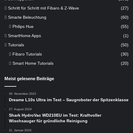
Schritt für Schritt mit Fibaro & Z-Wave
(27)
Smarte Beleuchtung
(60)
Philips Hue
(55)
SmartHome Apps
(1)
Tutorials
(50)
Fibaro Tutorials
(30)
Smart Home Tutorials
(20)
Meist gelesene Beiträge
30. November 2022
Dreame L10s Ultra im Test – Saugroboter der Spitzenklasse
27. August 2024
Shark HydroVac WD210EU im Test: Kraftvoller
Wischsauger für gründliche Reinigung
11. Januar 2023