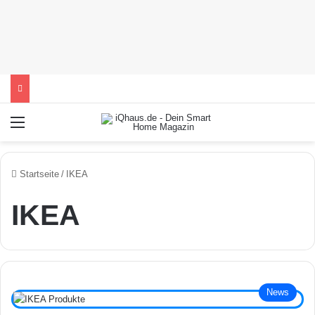
Menü
Startseite
/
IKEA
IKEA
News