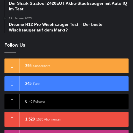
Der Shark Stratos IZ420EUT Akku-Staubsauger mit Auto IQ
im Test
19. Januar 2023
Dreame H12 Pro Wischsauger Test – Der beste
Wischsauger auf dem Markt?
Follow Us
395
Subscribers
245
Fans
0
40 Follower
1.520
1570 Abonnenten