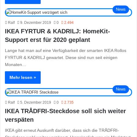
News
Ralf
9. Dezember 2019
0
2.494
IKEA FYRTUR & KADRILJ: HomeKit-
Support erst für 2020 geplant
Lange hat man auf eine Verfügbarkeit der smarten IKEA Rollos
FYRTUR & KADRILJ gewartet. Diese sind nun seit einigen
Monaten…
Mehr lesen »
News
Ralf
5. Dezember 2019
0
2.735
IKEA TRÅDFRI-Steckdose soll sich weiter
verspäten
IKEA gibt erneut Auskunft darüber, dass sich die TRÅDFRI-