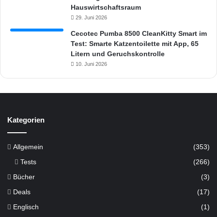
Hauswirtschaftsraum
29. Juni 2026
Cecotec Pumba 8500 CleanKitty Smart im
Test: Smarte Katzentoilette mit App, 65
Litern und Geruchskontrolle
10. Juni 2026
Kategorien
Allgemein
(353)
Tests
(266)
Bücher
(3)
Deals
(17)
Englisch
(1)