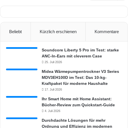
Beliebt
Kürzlich erschienen
Kommentare
Soundcore Liberty 5 Pro im Test: starke
ANC-In-Ears mit cleverem Case
25. Juli 2026
Midea Wärmepumpentrockner V3 Series
MDV3EH100D im Test: Das 10-kg-
Kraftpaket für moderne Haushalte
17. Juli 2026
Ihr Smart Home mit Home Assistant:
Bücher-Review zum Quickstart-Guide
4. Juli 2026
Durchdachte Lösungen für mehr
Ordnung und Effizienz im modernen