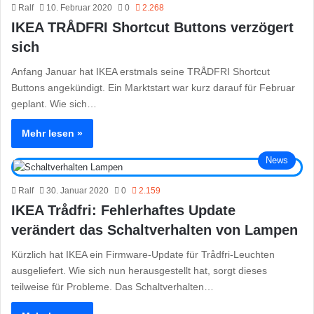
Ralf
10. Februar 2020
0
2.268
IKEA TRÅDFRI Shortcut Buttons verzögert
sich
Anfang Januar hat IKEA erstmals seine TRÅDFRI Shortcut
Buttons angekündigt. Ein Marktstart war kurz darauf für Februar
geplant. Wie sich…
Mehr lesen »
News
Ralf
30. Januar 2020
0
2.159
IKEA Trådfri: Fehlerhaftes Update
verändert das Schaltverhalten von Lampen
Kürzlich hat IKEA ein Firmware-Update für Trådfri-Leuchten
ausgeliefert. Wie sich nun herausgestellt hat, sorgt dieses
teilweise für Probleme. Das Schaltverhalten…