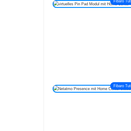
Fibaro Tut
Fibaro Tut