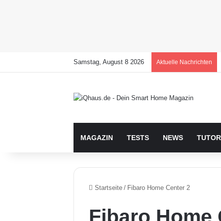
Samstag, August 8 2026
Aktuelle Nachrichten
MAGAZIN
TESTS
NEWS
TUTOR
Startseite
/
Fibaro Home Center 2
Fibaro Home 