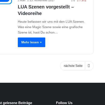
Ralf
15. November 2017
0
7.372
LUA Szenen vorgestellt –
Videoreihe
Heute befassen wir uns mit den LUA Szenen.
Was eine Magic Szene sowie eine grafische
Szene ist, hast Du schon…
Mehr lesen »
nächste Seite
t gelesene Beiträge
Follow Us