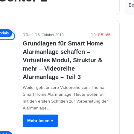
Be
orials
Ralf
5. Oktober 2018
0
5.166
Grundlagen für Smart Home
Alarmanlage schaffen –
Virtuelles Modul, Struktur &
mehr – Videoreihe
Alarmanlage – Teil 3
Weiter geht unsere Videoreihe zum Thema
Smart Home Alarmanlage. Heute wollen wir
mit den ersten Schritten zur Vorbereitung der
Alarmanlage…
Mehr lesen »