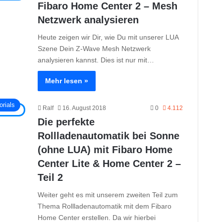
Fibaro Home Center 2 – Mesh
Netzwerk analysieren
Heute zeigen wir Dir, wie Du mit unserer LUA
Szene Dein Z-Wave Mesh Netzwerk
analysieren kannst. Dies ist nur mit…
Mehr lesen »
orials
Ralf
16. August 2018
0
4.112
Die perfekte
Rollladenautomatik bei Sonne
(ohne LUA) mit Fibaro Home
Center Lite & Home Center 2 –
Teil 2
Weiter geht es mit unserem zweiten Teil zum
Thema Rollladenautomatik mit dem Fibaro
Home Center erstellen. Da wir hierbei