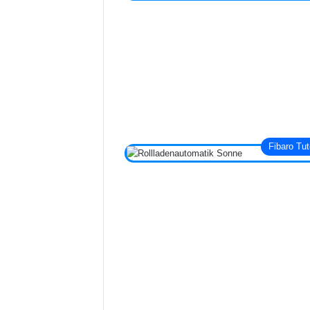
Fibaro Tut