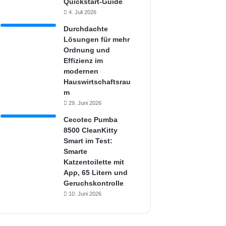
Quickstart-Guide
4. Juli 2026
Durchdachte
Lösungen für mehr
Ordnung und
Effizienz im
modernen
Hauswirtschaftsrau
m
29. Juni 2026
Cecotec Pumba
8500 CleanKitty
Smart im Test:
Smarte
Katzentoilette mit
App, 65 Litern und
Geruchskontrolle
10. Juni 2026