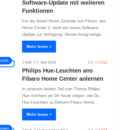
Software-Update mit weiteren
Funktionen
Für die Smart Home Zentrale von Fibaro, das
Home Center 2, steht ein neues Software-
Update zur Verfügung. Dieses bringt einige…
Mehr lesen »
orials
Ralf
7. Juni 2018
0
3.915
Philips Hue-Leuchten ans
Fibaro Home Center anlernen
In unserem letzten Teil zum Thema Philips
Hue möchten wir Dir heute zeigen, wie Du
Hue-Leuchten zu Deinem Fibaro Home…
Mehr lesen »
emein