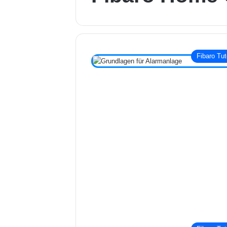
Fibaro Tut