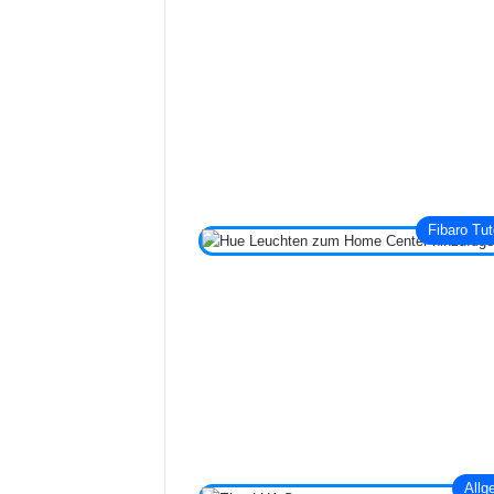
Fibaro Tut
Allg