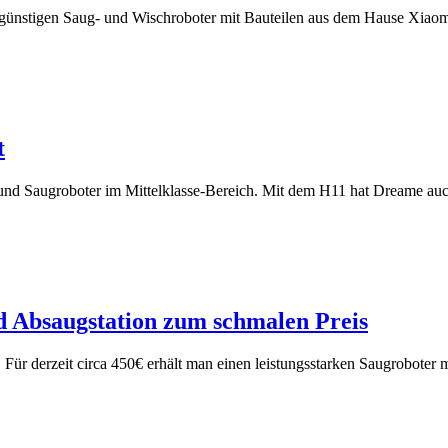
isgünstigen Saug- und Wischroboter mit Bauteilen aus dem Hause Xiao
t
und Saugroboter im Mittelklasse-Bereich. Mit dem H11 hat Dreame 
d Absaugstation zum schmalen Preis
. Für derzeit circa 450€ erhält man einen leistungsstarken Saugroboter