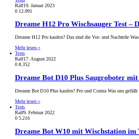
Ralf
19. Januar 2023
0
12.991
Dreame H12 Pro Wischsauger Test – D
Dreame H12 Pro kaufen? Das sind die Vor- und Nachteile Was
Mehr lesen »
Tests
Ralf
17. August 2022
0
8.352
Dreame Bot D10 Plus Saugroboter mit 
Dreame Bot D10 Plus kaufen? Pro und Contra Was uns gefällt 
Mehr lesen »
Tests
Ralf
9. Februar 2022
0
5.216
Dreame Bot W10 mit Wischstation im 