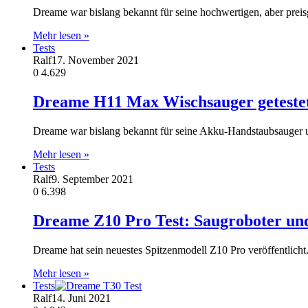
Dreame war bislang bekannt für seine hochwertigen, aber pre
Mehr lesen »
Tests
Ralf
17. November 2021
0
4.629
Dreame H11 Max Wischsauger geteste
Dreame war bislang bekannt für seine Akku-Handstaubsauger 
Mehr lesen »
Tests
Ralf
9. September 2021
0
6.398
Dreame Z10 Pro Test: Saugroboter un
Dreame hat sein neuestes Spitzenmodell Z10 Pro veröffentlicht
Mehr lesen »
Tests
Ralf
14. Juni 2021