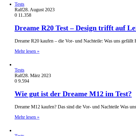
Tests
Ralf
28. August 2023
0
11.358
Dreame R20 Test – Design trifft auf L
Dreame R20 kaufen – die Vor- und Nachteile: Was uns gefäll
Mehr lesen »
Tests
Ralf
28. März 2023
0
9.594
Wie gut ist der Dreame M12 im Test?
Dreame M12 kaufen? Das sind die Vor- und Nachteile Was un
Mehr lesen »
Tests