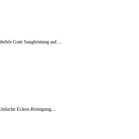
Zubehör Gute Saugleistung auf…
g Einfache Ecken-Reinigung…