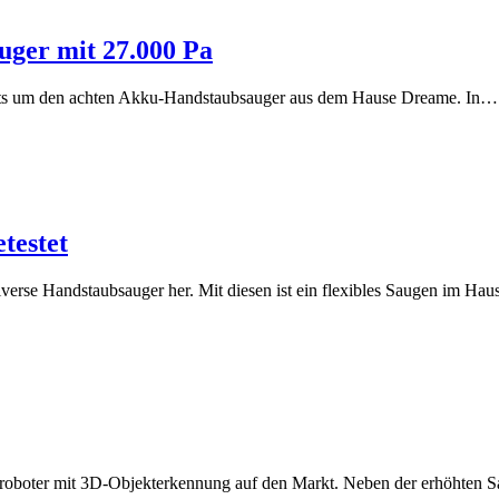
uger mit 27.000 Pa
reits um den achten Akku-Handstaubsauger aus dem Hause Dreame. In…
testet
verse Handstaubsauger her. Mit diesen ist ein flexibles Saugen im Ha
hroboter mit 3D-Objekterkennung auf den Markt. Neben der erhöhten 