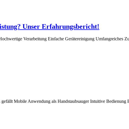
eistung? Unser Erfahrungsbericht!
t Hochwertige Verarbeitung Einfache Gerätereinigung Umfangreiches 
s gefällt Mobile Anwendung als Handstaubsauger Intuitive Bedienun