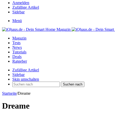
Anmelden
Zufällige Artikel
Sidebar
Menü
Magazin
Tests
News
Tutorials
Deals
Ratgeber
Zufällige Artikel
Sidebar
Skin umschalten
Suchen nach
Startseite
/
Dreame
Dreame