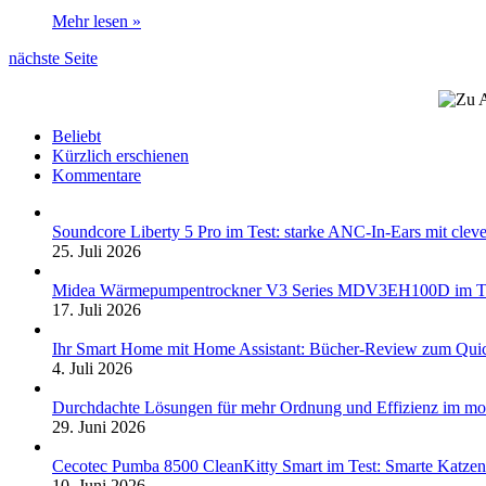
Mehr lesen »
nächste Seite
Beliebt
Kürzlich erschienen
Kommentare
Soundcore Liberty 5 Pro im Test: starke ANC-In-Ears mit clev
25. Juli 2026
Midea Wärmepumpentrockner V3 Series MDV3EH100D im Test:
17. Juli 2026
Ihr Smart Home mit Home Assistant: Bücher-Review zum Quic
4. Juli 2026
Durchdachte Lösungen für mehr Ordnung und Effizienz im mo
29. Juni 2026
Cecotec Pumba 8500 CleanKitty Smart im Test: Smarte Katzento
10. Juni 2026