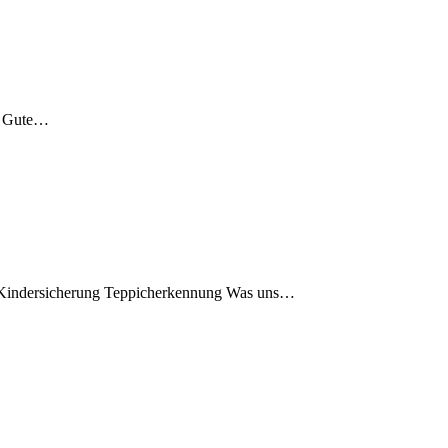
ng Gute…
it Kindersicherung Teppicherkennung Was uns…