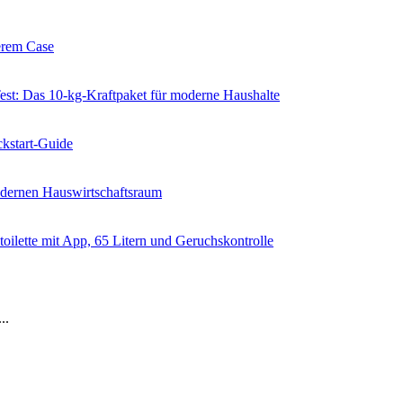
erem Case
 Das 10-kg-Kraftpaket für moderne Haushalte
kstart-Guide
dernen Hauswirtschaftsraum
ilette mit App, 65 Litern und Geruchskontrolle
..