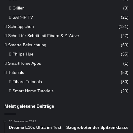
Grillen
(3)
SAT>IP TV
(21)
Schnäppchen
(131)
Schritt für Schritt mit Fibaro & Z-Wave
(27)
Smarte Beleuchtung
(60)
Philips Hue
(55)
SmartHome Apps
(1)
Tutorials
(50)
Fibaro Tutorials
(30)
Smart Home Tutorials
(20)
Meist gelesene Beiträge
30. November 2022
Dreame L10s Ultra im Test – Saugroboter der Spitzenklasse