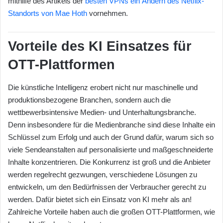
mithilfe des Artikels der
besten VPNs ein Ändern des Netflix-
Standorts von Mae Hoth
vornehmen.
Vorteile des KI Einsatzes für
OTT-Plattformen
Die künstliche Intelligenz erobert nicht nur maschinelle und
produktionsbezogene Branchen, sondern auch die
wettbewerbsintensive Medien- und Unterhaltungsbranche.
Denn insbesondere für die Medienbranche sind diese Inhalte ein
Schlüssel zum Erfolg und auch der Grund dafür, warum sich so
viele Sendeanstalten auf personalisierte und maßgeschneiderte
Inhalte konzentrieren. Die Konkurrenz ist groß und die Anbieter
werden regelrecht gezwungen, verschiedene Lösungen zu
entwickeln, um den Bedürfnissen der Verbraucher gerecht zu
werden. Dafür bietet sich ein Einsatz von KI mehr als an!
Zahlreiche Vorteile haben auch die großen OTT-Plattformen, wie