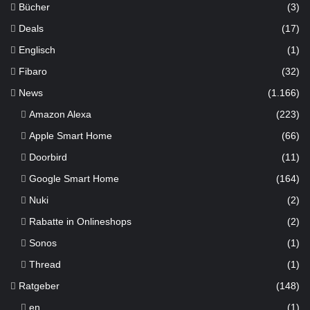
Bücher
(3)
Deals
(17)
Englisch
(1)
Fibaro
(32)
News
(1.166)
Amazon Alexa
(223)
Apple Smart Home
(66)
Doorbird
(11)
Google Smart Home
(164)
Nuki
(2)
Rabatte in Onlineshops
(2)
Sonos
(1)
Thread
(1)
Ratgeber
(148)
en
(1)