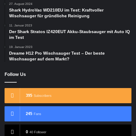
27. August 2024
Shark HydroVac WD210EU im Test: Kraftvoller
Wischsauger für gründliche Reinigung
11. Januar 2023
Der Shark Stratos IZ420EUT Akku-Staubsauger mit Auto IQ
im Test
19. Januar 2023
Dreame H12 Pro Wischsauger Test – Der beste
Wischsauger auf dem Markt?
Follow Us
395
Subscribers
245
Fans
0
40 Follower