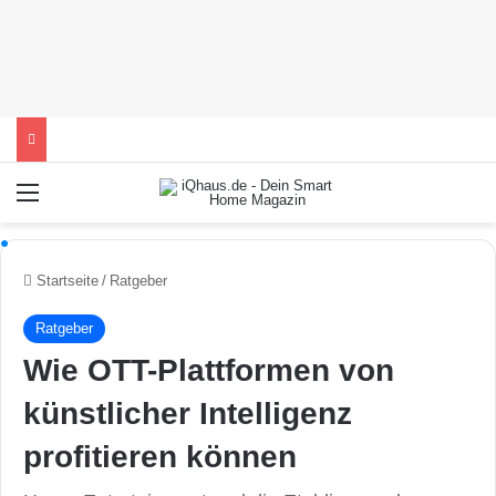
Menü
Startseite
/
Ratgeber
Ratgeber
Wie OTT-Plattformen von
künstlicher Intelligenz
profitieren können