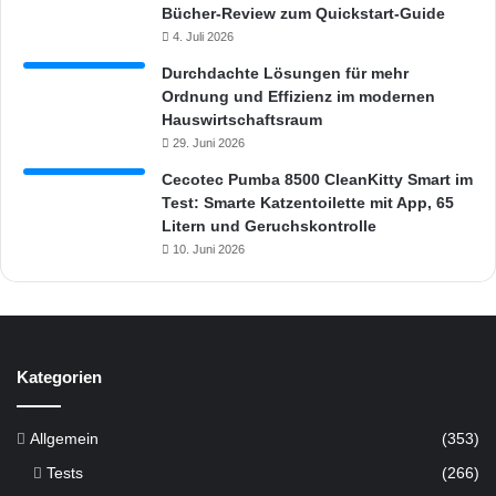
Bücher-Review zum Quickstart-Guide
4. Juli 2026
Durchdachte Lösungen für mehr
Ordnung und Effizienz im modernen
Hauswirtschaftsraum
29. Juni 2026
Cecotec Pumba 8500 CleanKitty Smart im
Test: Smarte Katzentoilette mit App, 65
Litern und Geruchskontrolle
10. Juni 2026
Kategorien
Allgemein
(353)
Tests
(266)