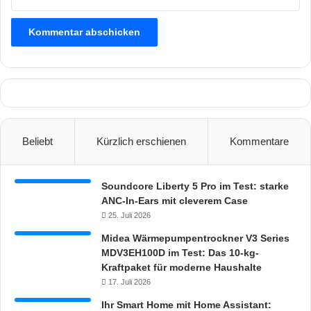
Beliebt
Kürzlich erschienen
Kommentare
Soundcore Liberty 5 Pro im Test: starke
ANC-In-Ears mit cleverem Case
25. Juli 2026
Midea Wärmepumpentrockner V3 Series
MDV3EH100D im Test: Das 10-kg-
Kraftpaket für moderne Haushalte
17. Juli 2026
Ihr Smart Home mit Home Assistant: