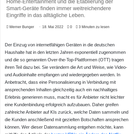
Home-Entertainment und die Etablierung der
Smart-Geräte finden immer weitreichendere
Eingriffe in das alltägliche Leben.
Werner Bunger
18. Mai 2022
0
3 Minuten zu lesen
Der Einzug von internetfähigen Geräten in die deutschen
Haushalte hat in den letzten Jahren exponentiell zugenommen
und die so genannten Over-the-Top-Plattformen (OTT) tragen
ihren Teil dazu bei. Sie verändern die Art und Weise, wie Video-
und Audioinhalte empfangen und wiedergegeben werden. In
Anbetracht, dass eine Personalisierung in Verbindung mit
ansprechenden Inhalten gleichzeitig auch ein nachhaltiges
Erlebnis generieren muss, macht es für Anbieter nicht leichter
eine Kundenbindung erfolgreich aufzubauen. Daher greifen
zahlreiche Anbieter auf KIs zurück, welche Daten sammeln und
die Kunden anschließend mit gezielten Botschaften ansprechen
können. Wer dieser Datensammlung entgehen möchte, kann