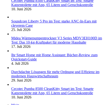
Cecotec Pumba 8500 CleanKitty Smart im Test: Smarte
Katzentoilette mit App, 65 Litern und Geruchskontrolle
10. Juni 2026
Soundcore Liberty 5 Pro im Test: starke ANC-In-Ears mit
cleverem Case
25. Juli 2026
Midea Wärmepumpentrockner V3 Series MDV3EH100D im
Test: Das 10-kg-Kraftpaket für moderne Haushalte
17. Juli 2026
Ihr Smart Home mit Home Assistant: Bücher-Review zum
Quickstart-Guide
4. Juli 2026
Durchdachte Lösungen für mehr Ordnung und Effizienz im
modernen Hauswirtschaftsraum
29. Juni 2026
Cecotec Pumba 8500 CleanKitty Smart im Test: Smarte
Katzentoilette mit App, 65 Litern und Geruchskontrolle
10. Juni 2026