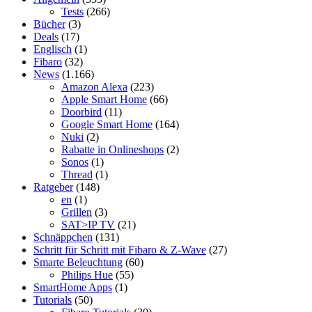
Tests
(266)
Bücher
(3)
Deals
(17)
Englisch
(1)
Fibaro
(32)
News
(1.166)
Amazon Alexa
(223)
Apple Smart Home
(66)
Doorbird
(11)
Google Smart Home
(164)
Nuki
(2)
Rabatte in Onlineshops
(2)
Sonos
(1)
Thread
(1)
Ratgeber
(148)
en
(1)
Grillen
(3)
SAT>IP TV
(21)
Schnäppchen
(131)
Schritt für Schritt mit Fibaro & Z-Wave
(27)
Smarte Beleuchtung
(60)
Philips Hue
(55)
SmartHome Apps
(1)
Tutorials
(50)