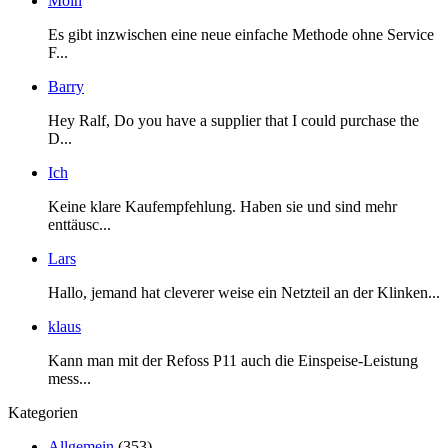
Moin
Es gibt inzwischen eine neue einfache Methode ohne Service
F...
Barry
Hey Ralf, Do you have a supplier that I could purchase the
D...
Ich
Keine klare Kaufempfehlung. Haben sie und sind mehr
enttäusc...
Lars
Hallo, jemand hat cleverer weise ein Netzteil an der Klinken...
klaus
Kann man mit der Refoss P11 auch die Einspeise-Leistung
mess...
Kategorien
Allgemein
(353)