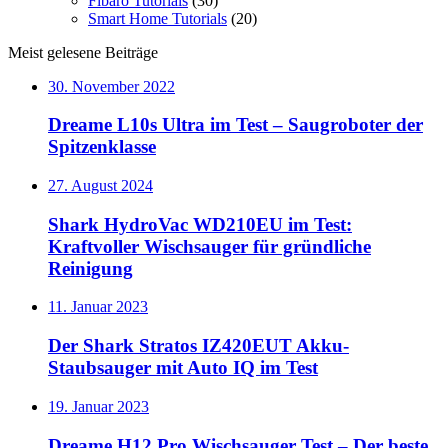
Fibaro Tutorials
(30)
Smart Home Tutorials
(20)
Meist gelesene Beiträge
30. November 2022
Dreame L10s Ultra im Test – Saugroboter der
Spitzenklasse
27. August 2024
Shark HydroVac WD210EU im Test:
Kraftvoller Wischsauger für gründliche
Reinigung
11. Januar 2023
Der Shark Stratos IZ420EUT Akku-
Staubsauger mit Auto IQ im Test
19. Januar 2023
Dreame H12 Pro Wischsauger Test – Der beste