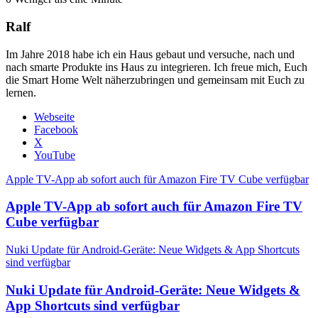
Ralf
Im Jahre 2018 habe ich ein Haus gebaut und versuche, nach und
nach smarte Produkte ins Haus zu integrieren. Ich freue mich, Euch
die Smart Home Welt näherzubringen und gemeinsam mit Euch zu
lernen.
Webseite
Facebook
X
YouTube
Apple TV-App ab sofort auch für Amazon Fire TV Cube verfügbar
Apple TV-App ab sofort auch für Amazon Fire TV
Cube verfügbar
Nuki Update für Android-Geräte: Neue Widgets & App Shortcuts
sind verfügbar
Nuki Update für Android-Geräte: Neue Widgets &
App Shortcuts sind verfügbar