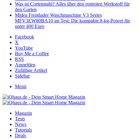
Was ist Cortenstahl? Alles über den rostroten Werkstoff für
den Garten
Midea Frontlader Waschmaschine V3 Series
MFV3EW80BA10 im Test: Die kompakte 8-kg-Power für
unter 400 Euro
Facebook
X
YouTube
Buy Me a Coffee
RSS
Anmelden
Zufällige Artikel
Sidebar
Menü
Magazin
Tests
News
Tutorials
Deals