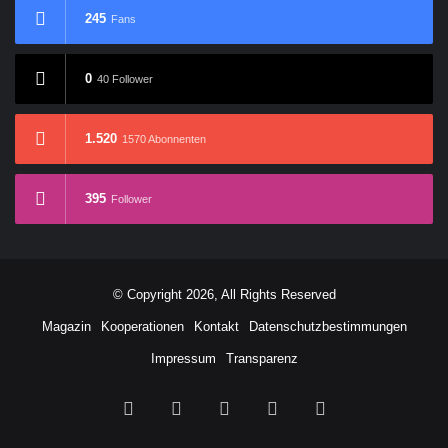
245
Fans
0
40 Follower
1.520
1570 Abonnenten
395
Follower
© Copyright 2026, All Rights Reserved
Magazin
Kooperationen
Kontakt
Datenschutzbestimmungen
Impressum
Transparenz
Facebook
X
YouTube
Buy
RSS