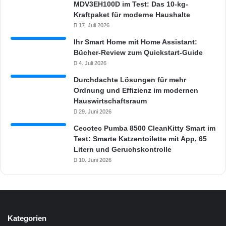
MDV3EH100D im Test: Das 10-kg-
Kraftpaket für moderne Haushalte
17. Juli 2026
Ihr Smart Home mit Home Assistant:
Bücher-Review zum Quickstart-Guide
4. Juli 2026
Durchdachte Lösungen für mehr
Ordnung und Effizienz im modernen
Hauswirtschaftsraum
29. Juni 2026
Cecotec Pumba 8500 CleanKitty Smart im
Test: Smarte Katzentoilette mit App, 65
Litern und Geruchskontrolle
10. Juni 2026
Kategorien