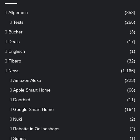
Allgemein
(353)
Tests
(266)
Bücher
(3)
Deals
(17)
Englisch
(1)
Fibaro
(32)
News
(1.166)
Amazon Alexa
(223)
Apple Smart Home
(66)
Doorbird
(11)
Google Smart Home
(164)
Nuki
(2)
Rabatte in Onlineshops
(2)
Sonos
(1)