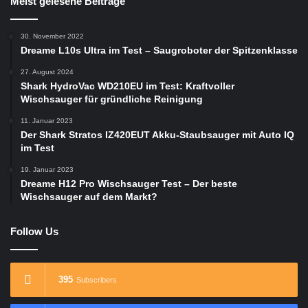
Meist gelesene Beiträge
30. November 2022
Dreame L10s Ultra im Test – Saugroboter der Spitzenklasse
27. August 2024
Shark HydroVac WD210EU im Test: Kraftvoller
Wischsauger für gründliche Reinigung
11. Januar 2023
Der Shark Stratos IZ420EUT Akku-Staubsauger mit Auto IQ
im Test
19. Januar 2023
Dreame H12 Pro Wischsauger Test – Der beste
Wischsauger auf dem Markt?
Follow Us
395
Subscribers