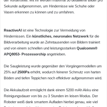
der Vorderseite. Mit ihr werden maximal 30 detaillierte Bilder pro
Sekunde aufgenommen, um Hindernisse wie Schuhe oder
Vasen erkennen zu können und zu umfahren.
ReactiveAI
ist eine Technologie zur Vermeidung von
Hindernissen. Ein
künstliches, neuronales Netzwerk
für die
Bildverarbeitung wurde an Zehntausenden von Bildern trainiert
und von einem schnellen und leistungsstarken
Qualcomm®
APQ8053- Prozessorchip
angetrieben.
Die Saugleistung wurde gegenüber den Vorgängermodellen um
25% auf
2500Pa
erhöht, wodurch feinerer Schmutz von harten
Böden und tiefen Teppichen noch effektiver aufgenommen wird.
Die Akkulaufzeit ermöglicht dank einem 5200 mAh Akku eine
Reinigungsdauer von bis zu 3 Stunden im leisen Modus. Der
Roboter weiß dank smartem Aufladen hierbei genau, wie viel