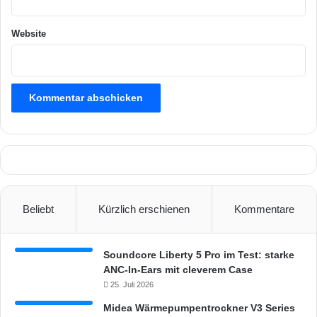
Website
Beliebt
Kürzlich erschienen
Kommentare
Soundcore Liberty 5 Pro im Test: starke
ANC-In-Ears mit cleverem Case
25. Juli 2026
Midea Wärmepumpentrockner V3 Series