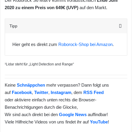
Der Roborock S6 MaxV kommt voraussichtlich
Ende Juni
2020 zu einem Preis von 649€ (UVP)
auf den Markt.
Tipp
Hier geht es direkt zum
Roborock-Shop bei Amazon
.
¹Lidar steht für „Light Detection and Range“
Keine
Schnäppchen
mehr verpassen? Dann folgt uns
auf
Facebook
,
Twitter
,
Instagram
, dem
RSS Feed
oder aktiviere einfach unten rechts die Browser-
Benachrichtigungen durch die Glocke,
Wir sind auch direkt bei den
Google News
auffindbar!
Viele Hilfreiche Videos von uns findet ihr auf
YouTube
!