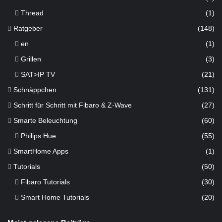
Thread
(1)
Ratgeber
(148)
en
(1)
Grillen
(3)
SAT>IP TV
(21)
Schnäppchen
(131)
Schritt für Schritt mit Fibaro & Z-Wave
(27)
Smarte Beleuchtung
(60)
Philips Hue
(55)
SmartHome Apps
(1)
Tutorials
(50)
Fibaro Tutorials
(30)
Smart Home Tutorials
(20)