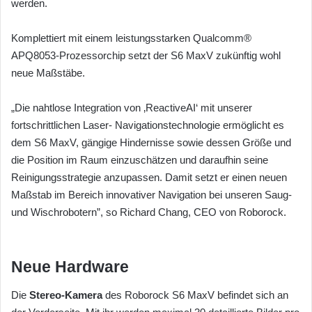
werden.
Komplettiert mit einem leistungsstarken Qualcomm®
APQ8053-Prozessorchip setzt der S6 MaxV zukünftig wohl
neue Maßstäbe.
„Die nahtlose Integration von ‚ReactiveAI‘ mit unserer
fortschrittlichen Laser- Navigationstechnologie ermöglicht es
dem S6 MaxV, gängige Hindernisse sowie dessen Größe und
die Position im Raum einzuschätzen und daraufhin seine
Reinigungsstrategie anzupassen. Damit setzt er einen neuen
Maßstab im Bereich innovativer Navigation bei unseren Saug-
und Wischrobotern”, so Richard Chang, CEO von Roborock.
Neue Hardware
Die
Stereo-Kamera
des Roborock S6 MaxV befindet sich an