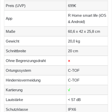
Preis (UVP)
699€
R Home smart life (iOS
App
& Android)
Maße
60,6 x 42 x 25,8 cm
Gewicht
20,0 kg
Schnittbreite
20 cm
Ohne Begrenzungsdraht
×
Ortungssystem
C-TOF
Hindernisvermeidung
C-TOF
Kartierung
√
Lautstärke
< 57 dB
Schutzklasse
IPX6