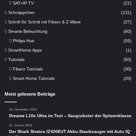
SAT>IP TV
(21)
Schnäppchen
(131)
Schritt für Schritt mit Fibaro & Z-Wave
(27)
Smarte Beleuchtung
(60)
Philips Hue
(55)
SmartHome Apps
(1)
Tutorials
(50)
Fibaro Tutorials
(30)
Smart Home Tutorials
(20)
Meist gelesene Beiträge
30. November 2022
Dreame L10s Ultra im Test – Saugroboter der Spitzenklasse
11. Januar 2023
Der Shark Stratos IZ420EUT Akku-Staubsauger mit Auto IQ