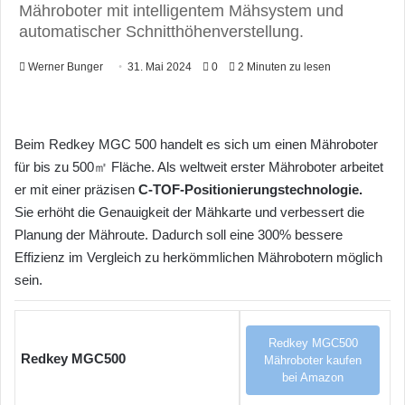
Mähroboter mit intelligentem Mähsystem und
automatischer Schnitthöhenverstellung.
Werner Bunger
31. Mai 2024
0
2 Minuten zu lesen
Beim Redkey MGC 500 handelt es sich um einen Mähroboter
für bis zu 500㎡ Fläche. Als weltweit erster Mähroboter arbeitet
er mit einer präzisen
C-TOF-Positionierungstechnologie.
Sie erhöht die Genauigkeit der Mähkarte und verbessert die
Planung der Mähroute. Dadurch soll eine 300% bessere
Effizienz im Vergleich zu herkömmlichen Mährobotern möglich
sein.
Redkey MGC500
Redkey MGC500
Mähroboter kaufen
bei Amazon