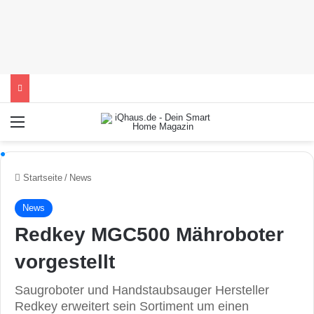
Menü
Startseite
/
News
News
Redkey MGC500 Mähroboter
vorgestellt
Saugroboter und Handstaubsauger Hersteller
Redkey erweitert sein Sortiment um einen