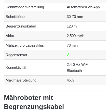
Schnitthöhenverstellung
Automatisch via App
Schnitthöhe
30-70 mm
Begrenzungskabel
120 m
Akku
2.500 mAh
Mähzeit pro Ladezyklus
70 min
Regensensor
√
2,4 GHz WiFi
Konnektivität
Bluetooth
Maximale Steigung
45%
Mähroboter mit
Begrenzungskabel