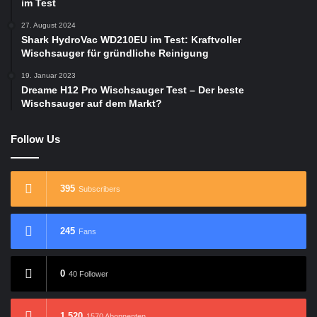
im Test
27. August 2024
Shark HydroVac WD210EU im Test: Kraftvoller
Wischsauger für gründliche Reinigung
19. Januar 2023
Dreame H12 Pro Wischsauger Test – Der beste
Wischsauger auf dem Markt?
Follow Us
395
Subscribers
245
Fans
0
40 Follower
1.520
1570 Abonnenten