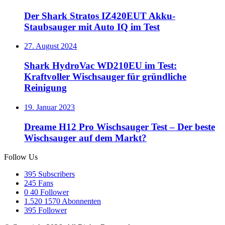
Der Shark Stratos IZ420EUT Akku-
Staubsauger mit Auto IQ im Test
27. August 2024
Shark HydroVac WD210EU im Test:
Kraftvoller Wischsauger für gründliche
Reinigung
19. Januar 2023
Dreame H12 Pro Wischsauger Test – Der beste
Wischsauger auf dem Markt?
Follow Us
395
Subscribers
245
Fans
0
40 Follower
1.520
1570 Abonnenten
395
Follower