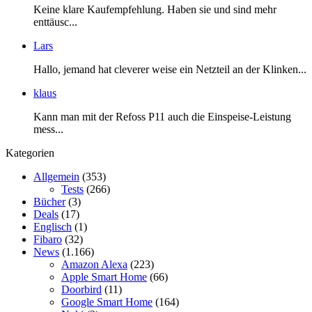
Keine klare Kaufempfehlung. Haben sie und sind mehr
enttäusc...
Lars
Hallo, jemand hat cleverer weise ein Netzteil an der Klinken...
klaus
Kann man mit der Refoss P11 auch die Einspeise-Leistung
mess...
Kategorien
Allgemein
(353)
Tests
(266)
Bücher
(3)
Deals
(17)
Englisch
(1)
Fibaro
(32)
News
(1.166)
Amazon Alexa
(223)
Apple Smart Home
(66)
Doorbird
(11)
Google Smart Home
(164)