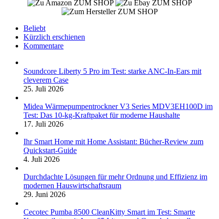
ZUM SHOP
ZUM SHOP
ZUM SHOP
Beliebt
Kürzlich erschienen
Kommentare
Soundcore Liberty 5 Pro im Test: starke ANC-In-Ears mit
cleverem Case
25. Juli 2026
Midea Wärmepumpentrockner V3 Series MDV3EH100D im
Test: Das 10-kg-Kraftpaket für moderne Haushalte
17. Juli 2026
Ihr Smart Home mit Home Assistant: Bücher-Review zum
Quickstart-Guide
4. Juli 2026
Durchdachte Lösungen für mehr Ordnung und Effizienz im
modernen Hauswirtschaftsraum
29. Juni 2026
Cecotec Pumba 8500 CleanKitty Smart im Test: Smarte