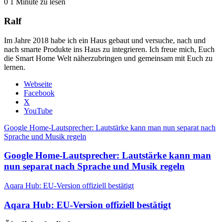
0
1 Minute zu lesen
Ralf
Im Jahre 2018 habe ich ein Haus gebaut und versuche, nach und
nach smarte Produkte ins Haus zu integrieren. Ich freue mich, Euch
die Smart Home Welt näherzubringen und gemeinsam mit Euch zu
lernen.
Webseite
Facebook
X
YouTube
Google Home-Lautsprecher: Lautstärke kann man nun separat nach
Sprache und Musik regeln
Google Home-Lautsprecher: Lautstärke kann man
nun separat nach Sprache und Musik regeln
Aqara Hub: EU-Version offiziell bestätigt
Aqara Hub: EU-Version offiziell bestätigt