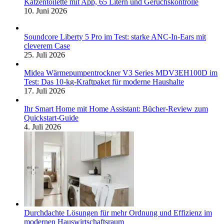
Katzentoilette mit App, 65 Litern und Geruchskontrolle
10. Juni 2026
Soundcore Liberty 5 Pro im Test: starke ANC-In-Ears mit
cleverem Case
25. Juli 2026
Midea Wärmepumpentrockner V3 Series MDV3EH100D im
Test: Das 10-kg-Kraftpaket für moderne Haushalte
17. Juli 2026
Ihr Smart Home mit Home Assistant: Bücher-Review zum
Quickstart-Guide
4. Juli 2026
Durchdachte Lösungen für mehr Ordnung und Effizienz im
modernen Hauswirtschaftsraum