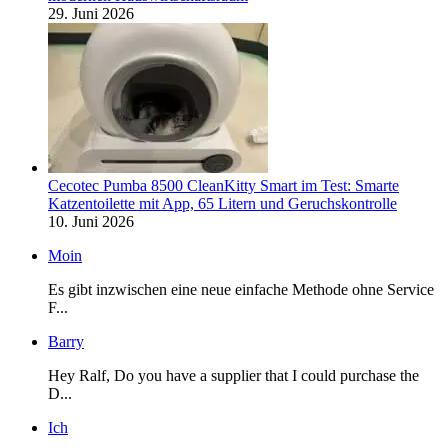
29. Juni 2026
Cecotec Pumba 8500 CleanKitty Smart im Test: Smarte
Katzentoilette mit App, 65 Litern und Geruchskontrolle
10. Juni 2026
Moin
Es gibt inzwischen eine neue einfache Methode ohne Service
F...
Barry
Hey Ralf, Do you have a supplier that I could purchase the
D...
Ich