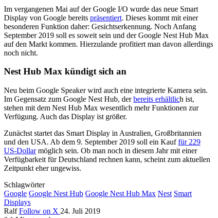
Im vergangenen Mai auf der Google I/O wurde das neue Smart
Display von Google bereits
präsentiert
. Dieses kommt mit einer
besonderen Funktion daher: Gesichtserkennung. Noch Anfang
September 2019 soll es soweit sein und der Google Nest Hub Max
auf den Markt kommen. Hierzulande profitiert man davon allerdings
noch nicht.
Nest Hub Max kündigt sich an
Neu beim Google Speaker wird auch eine integrierte Kamera sein.
Im Gegensatz zum Google Nest Hub, der
bereits erhältlic
h ist,
stehen mit dem Nest Hub Max wesentlich mehr Funktionen zur
Verfügung. Auch das Display ist größer.
Zunächst startet das Smart Display in Australien, Großbritannien
und den USA. Ab dem 9. September 2019 soll ein Kauf
für 229
US-Dollar
möglich sein. Ob man noch in diesem Jahr mit einer
Verfügbarkeit für Deutschland rechnen kann, scheint zum aktuellen
Zeitpunkt eher ungewiss.
Schlagwörter
Google
Google Nest Hub
Google Nest Hub Max
Nest
Smart
Displays
Ralf
Follow on X
24. Juli 2019