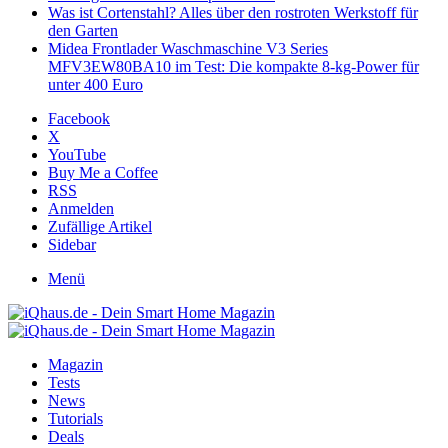
Was ist Cortenstahl? Alles über den rostroten Werkstoff für
den Garten
Midea Frontlader Waschmaschine V3 Series
MFV3EW80BA10 im Test: Die kompakte 8-kg-Power für
unter 400 Euro
Facebook
X
YouTube
Buy Me a Coffee
RSS
Anmelden
Zufällige Artikel
Sidebar
Menü
Magazin
Tests
News
Tutorials
Deals