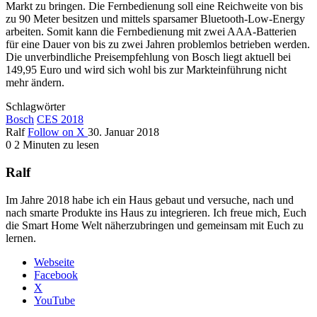
Markt zu bringen. Die Fernbedienung soll eine Reichweite von bis
zu 90 Meter besitzen und mittels sparsamer Bluetooth-Low-Energy
arbeiten. Somit kann die Fernbedienung mit zwei AAA-Batterien
für eine Dauer von bis zu zwei Jahren problemlos betrieben werden.
Die unverbindliche Preisempfehlung von Bosch liegt aktuell bei
149,95 Euro und wird sich wohl bis zur Markteinführung nicht
mehr ändern.
Schlagwörter
Bosch
CES 2018
Ralf
Follow on X
30. Januar 2018
0
2 Minuten zu lesen
Ralf
Im Jahre 2018 habe ich ein Haus gebaut und versuche, nach und
nach smarte Produkte ins Haus zu integrieren. Ich freue mich, Euch
die Smart Home Welt näherzubringen und gemeinsam mit Euch zu
lernen.
Webseite
Facebook
X
YouTube