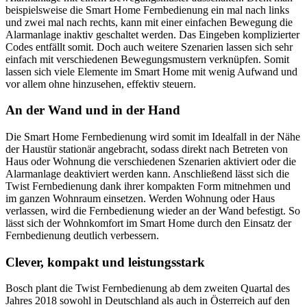
beispielsweise die Smart Home Fernbedienung ein mal nach links
und zwei mal nach rechts, kann mit einer einfachen Bewegung die
Alarmanlage inaktiv geschaltet werden. Das Eingeben komplizierter
Codes entfällt somit. Doch auch weitere Szenarien lassen sich sehr
einfach mit verschiedenen Bewegungsmustern verknüpfen. Somit
lassen sich viele Elemente im Smart Home mit wenig Aufwand und
vor allem ohne hinzusehen, effektiv steuern.
An der Wand und in der Hand
Die Smart Home Fernbedienung wird somit im Idealfall in der Nähe
der Haustür stationär angebracht, sodass direkt nach Betreten von
Haus oder Wohnung die verschiedenen Szenarien aktiviert oder die
Alarmanlage deaktiviert werden kann. Anschließend lässt sich die
Twist Fernbedienung dank ihrer kompakten Form mitnehmen und
im ganzen Wohnraum einsetzen. Werden Wohnung oder Haus
verlassen, wird die Fernbedienung wieder an der Wand befestigt. So
lässt sich der Wohnkomfort im Smart Home durch den Einsatz der
Fernbedienung deutlich verbessern.
Clever, kompakt und leistungsstark
Bosch plant die Twist Fernbedienung ab dem zweiten Quartal des
Jahres 2018 sowohl in Deutschland als auch in Österreich auf den