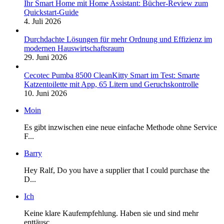
Ihr Smart Home mit Home Assistant: Bücher-Review zum
Quickstart-Guide
4. Juli 2026
Durchdachte Lösungen für mehr Ordnung und Effizienz im
modernen Hauswirtschaftsraum
29. Juni 2026
Cecotec Pumba 8500 CleanKitty Smart im Test: Smarte
Katzentoilette mit App, 65 Litern und Geruchskontrolle
10. Juni 2026
Moin
Es gibt inzwischen eine neue einfache Methode ohne Service
F...
Barry
Hey Ralf, Do you have a supplier that I could purchase the
D...
Ich
Keine klare Kaufempfehlung. Haben sie und sind mehr
enttäusc...