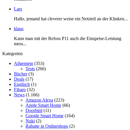
Lars
Hallo, jemand hat cleverer weise ein Netzteil an der Klinken...
klaus
Kann man mit der Refoss P11 auch die Einspeise-Leistung
mess...
Kategorien
Allgemein
(353)
Tests
(266)
Bücher
(3)
Deals
(17)
Englisch
(1)
Fibaro
(32)
News
(1.166)
Amazon Alexa
(223)
Apple Smart Home
(66)
Doorbird
(11)
Google Smart Home
(164)
Nuki
(2)
Rabatte in Onlineshops
(2)