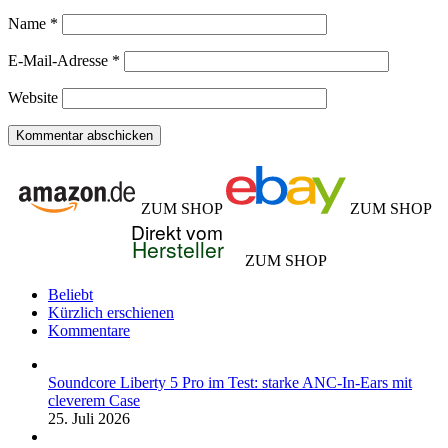
Name
*
E-Mail-Adresse
*
Website
ZUM SHOP
ZUM SHOP
ZUM SHOP
Beliebt
Kürzlich erschienen
Kommentare
Soundcore Liberty 5 Pro im Test: starke ANC-In-Ears mit
cleverem Case
25. Juli 2026