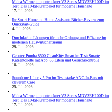
Midea Wärmepumpentrockner V3 Series MDV3EH100D im
Test: Das 10-kg-Kraftpaket für moderne Haushalte
17. Juli 2026
Ihr Smart Home mit Home Assistant: Bücher-Review zum
Quickstart-Guide
4. Juli 2026
Durchdachte Lösungen für mehr Ordnung und Effizienz im
modernen Hauswirtschaftsraum
29. Juni 2026
Cecotec Pumba 8500 CleanKitty Smart im Test: Smarte
Katzentoilette mit App, 65 Litern und Geruchskontrolle
10. Juni 2026
Soundcore Liberty 5 Pro im Test: starke ANC-In-Ears mit
cleverem Case
25. Juli 2026
Midea Wärmepumpentrockner V3 Series MDV3EH100D im
Test: Das 10-kg-Kraftpaket für moderne Haushalte
17. Juli 2026