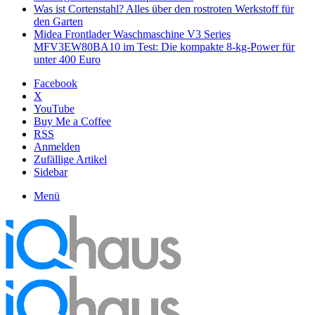
Was ist Cortenstahl? Alles über den rostroten Werkstoff für
den Garten
Midea Frontlader Waschmaschine V3 Series
MFV3EW80BA10 im Test: Die kompakte 8-kg-Power für
unter 400 Euro
Facebook
X
YouTube
Buy Me a Coffee
RSS
Anmelden
Zufällige Artikel
Sidebar
Menü