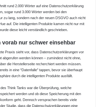
chnitt rund 2.000 Wörter auf eine Datenschutzerklärung
en, sogar rund 3.000 Wörter werden bei den
t nur zu lang, sondern nach der neuen DSGVO auch nicht
 Hue auf. Die intelligenten Produkte kamen nicht nur mit
wurde diese leicht verständlich geschrieben.
 vorab nur schwer einsehbar
tete Praxis sieht vor, dass Datenschutzerklärungen vor
nicht abgerufen werden können – zumindest nicht ohne,
über die Herstellerseite recherchiert werden müssen.
its in eine “Datenfalle” tappen, bevor sie überhaupt
tsphäre durch die intelligenten Produkte ausfällt.
g des Think Tanks war die Überprüfung, welche
speichert werden und ob diese Speicherung mit den
konform geht. Dennoch versprachen bereits viele
e der Studie, dass die Datenschutzerklärungen eine