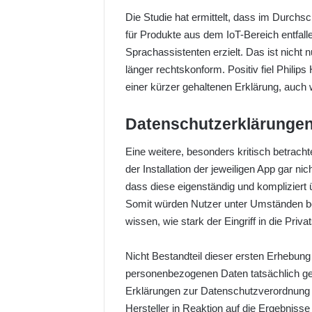
Die Studie hat ermittelt, dass im Durchs
für Produkte aus dem IoT-Bereich entfall
Sprachassistenten erzielt. Das ist nich
länger rechtskonform. Positiv fiel Philips
einer kürzer gehaltenen Erklärung, auch 
Datenschutzerklärungen
Eine weitere, besonders kritisch betrach
der Installation der jeweiligen App gar 
dass diese eigenständig und kompliziert 
Somit würden Nutzer unter Umständen bere
wissen, wie stark der Eingriff in die Priva
Nicht Bestandteil dieser ersten Erhebun
personenbezogenen Daten tatsächlich ge
Erklärungen zur Datenschutzverordnung 
Hersteller in Reaktion auf die Ergebniss