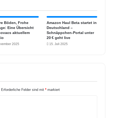
e
n
e
Q
re Böden, Frohe
Amazon Haul Beta startet in
-
age: Eine Übersicht
Deutschland –
ovacs aktuellem
3
Schnäppchen-Portal unter
lio
20 € geht live
u
n
ovember 2025
15. Juli 2025
d
C
o
n
r
a
d
E
.
Erforderliche Felder sind mit
*
markiert
l
e
c
t
r