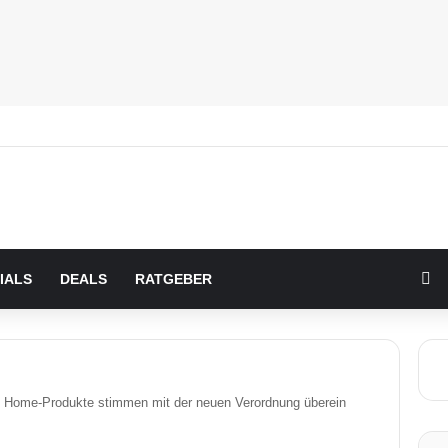
Zu
IALS
DEALS
RATGEBER
 Home-Produkte stimmen mit der neuen Verordnung überein