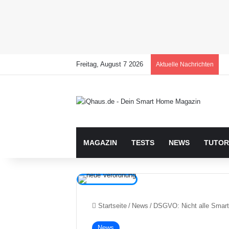
Freitag, August 7 2026
Aktuelle Nachrichten
MAGAZIN
TESTS
NEWS
TUTOR
Startseite
/
News
/
DSGVO: Nicht alle Smart
News