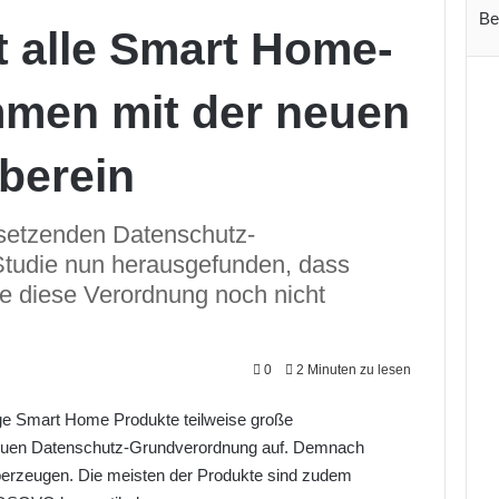
Be
 alle Smart Home-
mmen mit der neuen
berein
nsetzenden Datenschutz-
Studie nun herausgefunden, dass
e diese Verordnung noch nicht
0
2 Minuten zu lesen
ige Smart Home Produkte teilweise große
 neuen Datenschutz-Grundverordnung auf. Demnach
 überzeugen. Die meisten der Produkte sind zudem