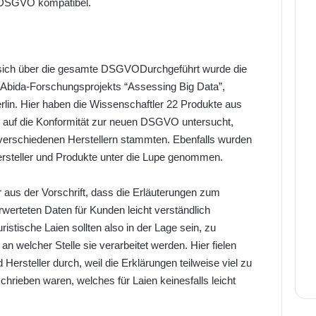
r DSGVO kompatibel.
en sich über die gesamte DSGVODurchgeführt wurde die
Abida-Forschungsprojekts “Assessing Big Data”,
erlin. Hier haben die Wissenschaftler 22 Produkte aus
ck auf die Konformität zur neuen DSGVO untersucht,
verschiedenen Herstellern stammten. Ebenfalls wurden
ersteller und Produkte unter die Lupe genommen.
 aus der Vorschrift, dass die Erläuterungen zum
erteten Daten für Kunden leicht verständlich
istische Laien sollten also in der Lage sein, zu
 welcher Stelle sie verarbeitet werden. Hier fielen
 Hersteller durch, weil die Erklärungen teilweise viel zu
hrieben waren, welches für Laien keinesfalls leicht