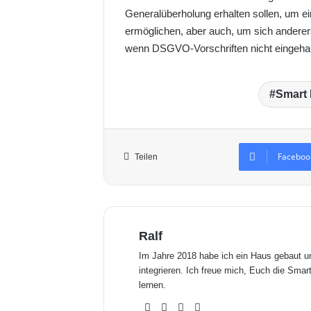
Generalüberholung erhalten sollen, um ei
ermöglichen, aber auch, um sich anderer
wenn DSGVO-Vorschriften nicht eingeha
Smart
Faceboo
Teilen
Ralf
Im Jahre 2018 habe ich ein Haus gebaut 
integrieren. Ich freue mich, Euch die Sm
lernen.
We
Fa
X
Yo