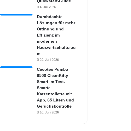
Quickstart-Guide
4. Juli 2026
Durchdachte
Lösungen für mehr
Ordnung und
Effizienz im
modernen
Hauswirtschaftsrau
m
29. Juni 2026
Cecotec Pumba
8500 CleanKitty
Smart im Test:
Smarte
Katzentoilette mit
App, 65 Litern und
Geruchskontrolle
10. Juni 2026