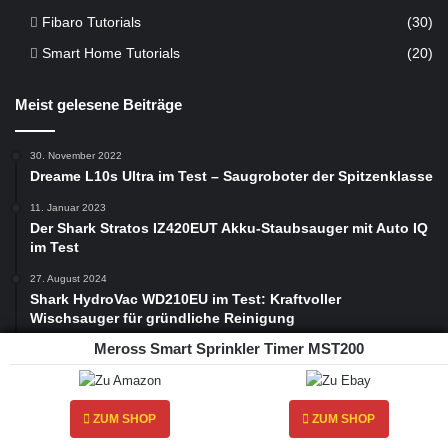
Fibaro Tutorials
(30)
Smart Home Tutorials
(20)
Meist gelesene Beiträge
30. November 2022
Dreame L10s Ultra im Test – Saugroboter der Spitzenklasse
11. Januar 2023
Der Shark Stratos IZ420EUT Akku-Staubsauger mit Auto IQ
im Test
27. August 2024
Shark HydroVac WD210EU im Test: Kraftvoller
Wischsauger für gründliche Reinigung
Meross Smart Sprinkler Timer MST200
19. Januar 2023
Dreame H12 Pro Wischsauger Test – Der beste
Wischsauger auf dem Markt?
ZUM SHOP
ZUM SHOP
Follow Us