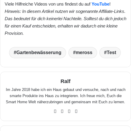
Viele Hilfreiche Videos von uns findest du auf
YouTube
!
Hinweis: In diesem Artikel nutzen wir sogenannte Affiliate-Links.
Das bedeutet für dich keinerlei Nachteile. Solltest du dich jedoch
für einen Kauf entscheiden, erhalten wir dadurch eine kleine
Provision.
Gartenbewässerung
meross
Test
Ralf
Im Jahre 2018 habe ich ein Haus gebaut und versuche, nach und nach
smarte Produkte ins Haus zu integrieren. Ich freue mich, Euch die
Smart Home Welt näherzubringen und gemeinsam mit Euch zu lernen.
We
Fa
X
Yo
bse
ceb
uTu
ite
ook
be