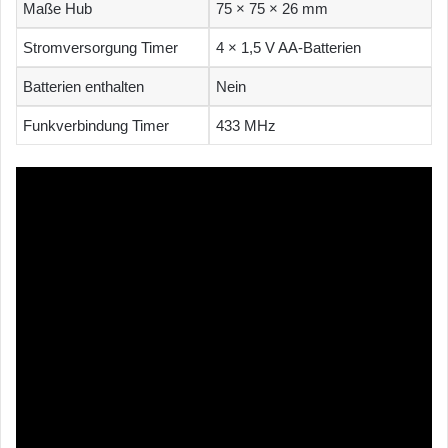
Maße Hub
75 × 75 × 26 mm
Stromversorgung Timer
4 × 1,5 V AA-Batterien
Batterien enthalten
Nein
Funkverbindung Timer
433 MHz