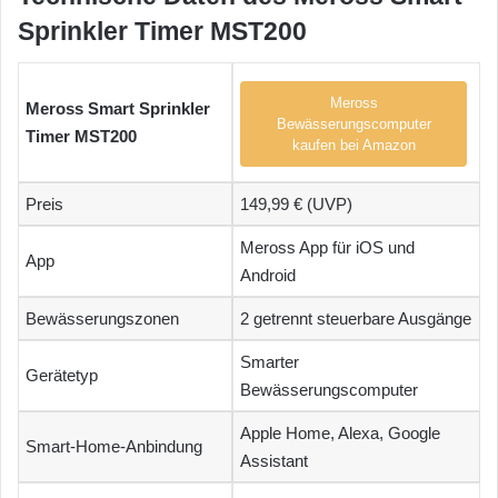
Sprinkler Timer MST200
Meross
Meross Smart Sprinkler
Bewässerungscomputer
Timer MST200
kaufen bei Amazon
Preis
149,99 € (UVP)
Meross App für iOS und
App
Android
Bewässerungszonen
2 getrennt steuerbare Ausgänge
Smarter
Gerätetyp
Bewässerungscomputer
Apple Home, Alexa, Google
Smart-Home-Anbindung
Assistant