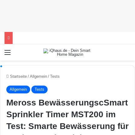
Menü
Startseite
/
Allgemein
/
Tests
Allgemein
Tests
Meross BewässerungscSmart
Sprinkler Timer MST200 im
Test: Smarte Bewässerung für