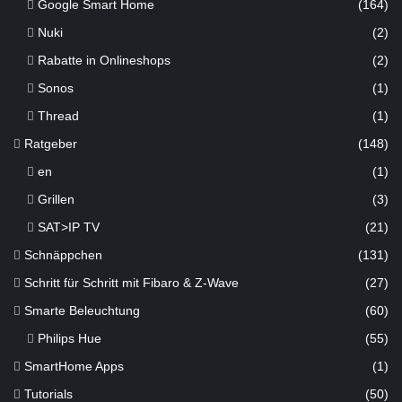
Google Smart Home
(164)
Nuki
(2)
Rabatte in Onlineshops
(2)
Sonos
(1)
Thread
(1)
Ratgeber
(148)
en
(1)
Grillen
(3)
SAT>IP TV
(21)
Schnäppchen
(131)
Schritt für Schritt mit Fibaro & Z-Wave
(27)
Smarte Beleuchtung
(60)
Philips Hue
(55)
SmartHome Apps
(1)
Tutorials
(50)