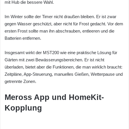
mit Hub die bessere Wahl.
Im Winter sollte der Timer nicht draußen bleiben. Er ist zwar
gegen Wasser geschützt, aber nicht für Frost gedacht. Vor dem
ersten Frost sollte man ihn abschrauben, entleeren und die
Batterien entfernen.
Insgesamt wirkt der MST200 wie eine praktische Lösung für
Gärten mit zwei Bewässerungsbereichen. Er ist nicht
überladen, bietet aber die Funktionen, die man wirklich braucht:
Zeitpläne, App-Steuerung, manuelles Gießen, Wetterpause und
getrennte Zonen.
Meross App und HomeKit-
Kopplung