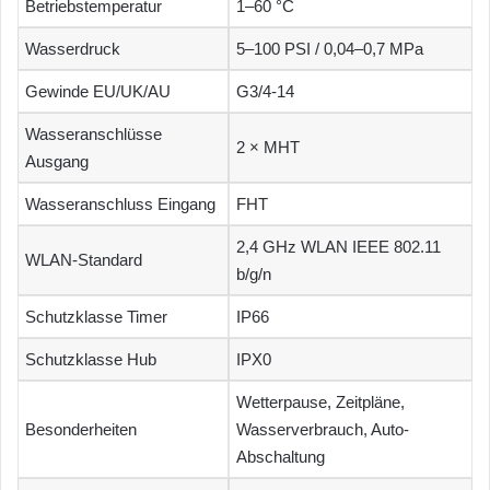
Betriebstemperatur
1–60 °C
Wasserdruck
5–100 PSI / 0,04–0,7 MPa
Gewinde EU/UK/AU
G3/4-14
Wasseranschlüsse
2 × MHT
Ausgang
Wasseranschluss Eingang
FHT
2,4 GHz WLAN IEEE 802.11
WLAN-Standard
b/g/n
Schutzklasse Timer
IP66
Schutzklasse Hub
IPX0
Wetterpause, Zeitpläne,
Besonderheiten
Wasserverbrauch, Auto-
Abschaltung