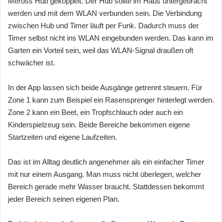
Meross Hub gekoppelt. Der Hub sollte im Haus untergebracht
werden und mit dem WLAN verbunden sein. Die Verbindung
zwischen Hub und Timer läuft per Funk. Dadurch muss der
Timer selbst nicht ins WLAN eingebunden werden. Das kann im
Garten ein Vorteil sein, weil das WLAN-Signal draußen oft
schwächer ist.
In der App lassen sich beide Ausgänge getrennt steuern. Für
Zone 1 kann zum Beispiel ein Rasensprenger hinterlegt werden.
Zone 2 kann ein Beet, ein Tropfschlauch oder auch ein
Kinderspielzeug sein. Beide Bereiche bekommen eigene
Startzeiten und eigene Laufzeiten.
Das ist im Alltag deutlich angenehmer als ein einfacher Timer
mit nur einem Ausgang. Man muss nicht überlegen, welcher
Bereich gerade mehr Wasser braucht. Stattdessen bekommt
jeder Bereich seinen eigenen Plan.