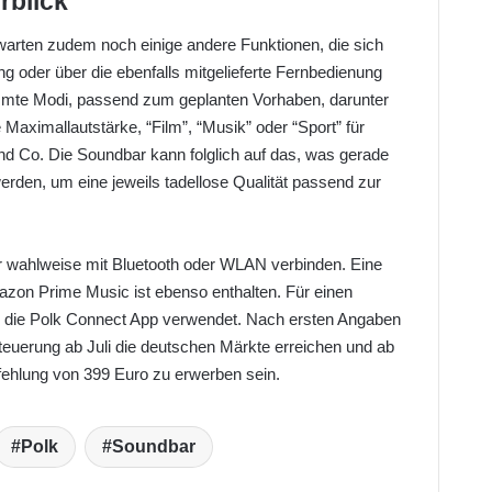
rblick
arten zudem noch einige andere Funktionen, die sich
g oder über die ebenfalls mitgelieferte Fernbedienung
immte Modi, passend zum geplanten Vorhaben, darunter
Maximallautstärke, “Film”, “Musik” oder “Sport” für
nd Co. Die Soundbar kann folglich auf das, was gerade
werden, um eine jeweils tadellose Qualität passend zur
 wahlweise mit Bluetooth oder WLAN verbinden. Eine
mazon Prime Music ist ebenso enthalten. Für einen
rd die Polk Connect App verwendet. Nach ersten Angaben
teuerung ab Juli die deutschen Märkte erreichen und ab
fehlung von 399 Euro zu erwerben sein.
Polk
Soundbar