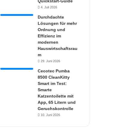
Quickstart-Guide
4. Juli 2026
Durchdachte
Lösungen für mehr
Ordnung und
Effizienz im
modernen
Hauswirtschaftsrau
m
29. Juni 2026
Cecotec Pumba
8500 CleanKitty
Smart im Test:
Smarte
Katzentoilette mit
App, 65 Litern und
Geruchskontrolle
10. Juni 2026