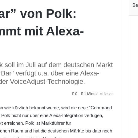
Be
r” von Polk:
mt mit Alexa-
 soll im Juli auf dem deutschen Markt
ar" verfügt u.a. über eine Alexa-
 der VoiceAdjust-Technologie.
0
1 Minute zu lesen
nn wie kürzlich bekannt wurde, wird die neue “Command
olk nicht nur über eine Alexa-Integration verfügen,
 erreichen. Polk ist Marktführer für
chen Raum und hat die deutschen Märkte bis dato noch