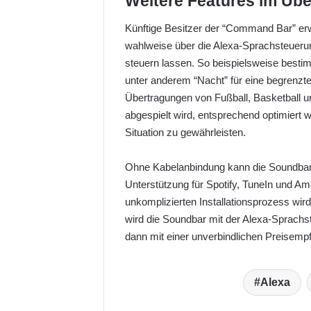
Weitere Features im Übe
Künftige Besitzer der “Command Bar” erw
wahlweise über die Alexa-Sprachsteuerun
steuern lassen. So beispielsweise best
unter anderem “Nacht” für eine begrenzte 
Übertragungen von Fußball, Basketball u
abgespielt wird, entsprechend optimiert 
Situation zu gewährleisten.
Ohne Kabelanbindung kann die Soundbar
Unterstützung für Spotify, TuneIn und A
unkomplizierten Installationsprozess wi
wird die Soundbar mit der Alexa-Sprachs
dann mit einer unverbindlichen Preisemp
Alexa