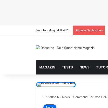
Sonntag, August 9 2026
Aktuelle Nachrichten
MAGAZIN
TESTS
NEWS
TUTOR
Startseite
/
News
/
“Command Bar” von Polk:
News