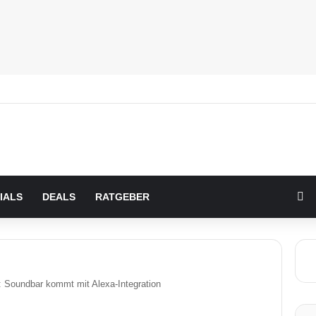
Zu
IALS
DEALS
RATGEBER
 Soundbar kommt mit Alexa-Integration