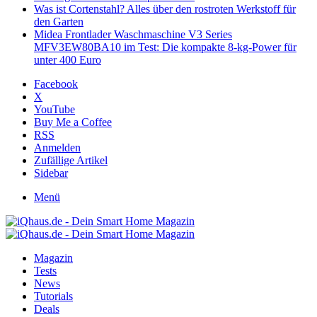
Was ist Cortenstahl? Alles über den rostroten Werkstoff für
den Garten
Midea Frontlader Waschmaschine V3 Series
MFV3EW80BA10 im Test: Die kompakte 8-kg-Power für
unter 400 Euro
Facebook
X
YouTube
Buy Me a Coffee
RSS
Anmelden
Zufällige Artikel
Sidebar
Menü
Magazin
Tests
News
Tutorials
Deals