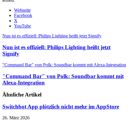
lernen.
Webseite
Facebook
X
YouTube
Nun ist es offiziell: Philips Lighting heißt jetzt Signify
Nun ist es offiziell: Philips Lighting heißt jetzt
Signify
"Command Bar" von Polk: Soundbar kommt mit Alexa-Integration
"Command Bar" von Polk: Soundbar kommt mit
Alexa-Integration
Ähnliche Artikel
Switchbot App plötzlich nicht mehr im AppStore
26. März 2026