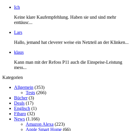
Ich
Keine klare Kaufempfehlung. Haben sie und sind mehr
enttäusc...
Lars
Hallo, jemand hat cleverer weise ein Netzteil an der Klinken...
klaus
Kann man mit der Refoss P11 auch die Einspeise-Leistung
mess...
Kategorien
Allgemein
(353)
Tests
(266)
Bücher
(3)
Deals
(17)
Englisch
(1)
Fibaro
(32)
News
(1.166)
Amazon Alexa
(223)
Apple Smart Home
(66)