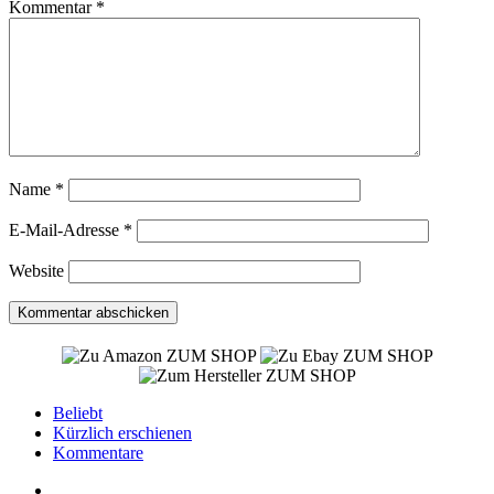
Kommentar
*
Name
*
E-Mail-Adresse
*
Website
ZUM SHOP
ZUM SHOP
ZUM SHOP
Beliebt
Kürzlich erschienen
Kommentare