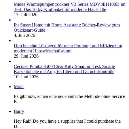
Midea Wärmepumpentrockner V3 Series MDV3EH100D im
Test: Das 10-kg-Kraftpaket für moderne Haushalte
17. Juli 2026
Ihr Smart Home mit Home Assistant: Bücher-Review zum
Quickstart-Guide
4. Juli 2026
Durchdachte Lösungen für mehr Ordnung und Effizienz im
modernen Hauswirtschaftsraum
29. Juni 2026
Cecotec Pumba 8500 CleanKitty Smart im Test: Smarte
Katzentoilette mit App, 65 Litern und Geruchskontrolle
10. Juni 2026
Moin
Es gibt inzwischen eine neue einfache Methode ohne Service
F...
Barry
Hey Ralf, Do you have a supplier that I could purchase the
D...