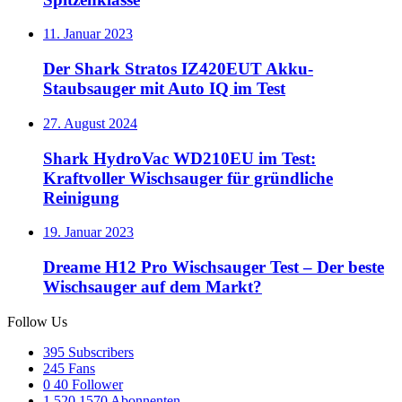
11. Januar 2023
Der Shark Stratos IZ420EUT Akku-
Staubsauger mit Auto IQ im Test
27. August 2024
Shark HydroVac WD210EU im Test:
Kraftvoller Wischsauger für gründliche
Reinigung
19. Januar 2023
Dreame H12 Pro Wischsauger Test – Der beste
Wischsauger auf dem Markt?
Follow Us
395
Subscribers
245
Fans
0
40 Follower
1.520
1570 Abonnenten