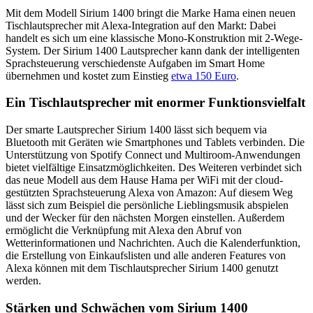
Mit dem Modell Sirium 1400 bringt die Marke Hama einen neuen
Tischlautsprecher mit Alexa-Integration auf den Markt: Dabei
handelt es sich um eine klassische Mono-Konstruktion mit 2-Wege-
System. Der Sirium 1400 Lautsprecher kann dank der intelligenten
Sprachsteuerung verschiedenste Aufgaben im Smart Home
übernehmen und kostet zum Einstieg
etwa 150 Euro
.
Ein Tischlautsprecher mit enormer Funktionsvielfalt
Der smarte Lautsprecher Sirium 1400 lässt sich bequem via
Bluetooth mit Geräten wie Smartphones und Tablets verbinden. Die
Unterstützung von Spotify Connect und Multiroom-Anwendungen
bietet vielfältige Einsatzmöglichkeiten. Des Weiteren verbindet sich
das neue Modell aus dem Hause Hama per WiFi mit der cloud-
gestützten Sprachsteuerung Alexa von Amazon: Auf diesem Weg
lässt sich zum Beispiel die persönliche Lieblingsmusik abspielen
und der Wecker für den nächsten Morgen einstellen. Außerdem
ermöglicht die Verknüpfung mit Alexa den Abruf von
Wetterinformationen und Nachrichten. Auch die Kalenderfunktion,
die Erstellung von Einkaufslisten und alle anderen Features von
Alexa können mit dem Tischlautsprecher Sirium 1400 genutzt
werden.
Stärken und Schwächen vom Sirium 1400