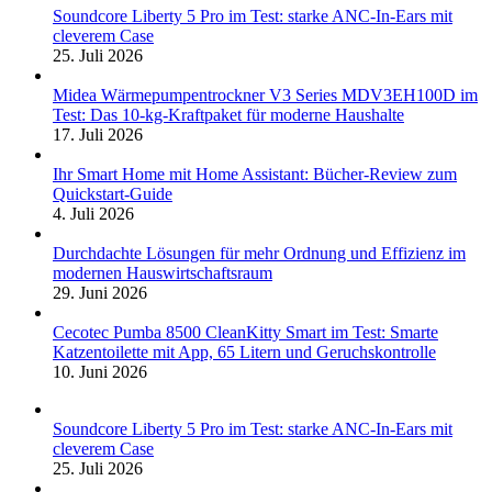
Soundcore Liberty 5 Pro im Test: starke ANC-In-Ears mit
cleverem Case
25. Juli 2026
Midea Wärmepumpentrockner V3 Series MDV3EH100D im
Test: Das 10-kg-Kraftpaket für moderne Haushalte
17. Juli 2026
Ihr Smart Home mit Home Assistant: Bücher-Review zum
Quickstart-Guide
4. Juli 2026
Durchdachte Lösungen für mehr Ordnung und Effizienz im
modernen Hauswirtschaftsraum
29. Juni 2026
Cecotec Pumba 8500 CleanKitty Smart im Test: Smarte
Katzentoilette mit App, 65 Litern und Geruchskontrolle
10. Juni 2026
Soundcore Liberty 5 Pro im Test: starke ANC-In-Ears mit
cleverem Case
25. Juli 2026