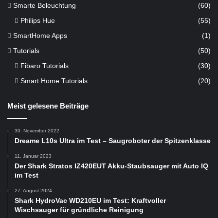
Smarte Beleuchtung
(60)
Philips Hue
(55)
SmartHome Apps
(1)
Tutorials
(50)
Fibaro Tutorials
(30)
Smart Home Tutorials
(20)
Meist gelesene Beiträge
30. November 2022
Dreame L10s Ultra im Test – Saugroboter der Spitzenklasse
11. Januar 2023
Der Shark Stratos IZ420EUT Akku-Staubsauger mit Auto IQ
im Test
27. August 2024
Shark HydroVac WD210EU im Test: Kraftvoller
Wischsauger für gründliche Reinigung