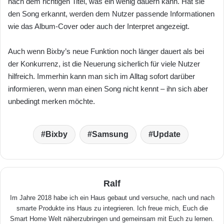
nach dem richtigen Titel, was ein wenig dauern kann. Hat sie
den Song erkannt, werden dem Nutzer passende Informationen
wie das Album-Cover oder auch der Interpret angezeigt.
Auch wenn Bixby’s neue Funktion noch länger dauert als bei
der Konkurrenz, ist die Neuerung sicherlich für viele Nutzer
hilfreich. Immerhin kann man sich im Alltag sofort darüber
informieren, wenn man einen Song nicht kennt – ihn sich aber
unbedingt merken möchte.
Bixby
Samsung
Update
Ralf
Im Jahre 2018 habe ich ein Haus gebaut und versuche, nach und nach
smarte Produkte ins Haus zu integrieren. Ich freue mich, Euch die
Smart Home Welt näherzubringen und gemeinsam mit Euch zu lernen.