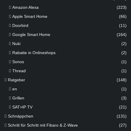
Amazon Alexa
(223)
Apple Smart Home
(66)
Doorbird
(11)
Google Smart Home
(164)
Nuki
(2)
Rabatte in Onlineshops
(2)
Sonos
(1)
Thread
(1)
Ratgeber
(148)
en
(1)
Grillen
(3)
SAT>IP TV
(21)
Schnäppchen
(131)
Schritt für Schritt mit Fibaro & Z-Wave
(27)