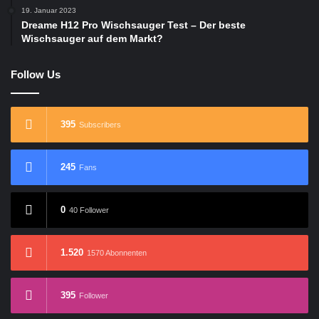
19. Januar 2023
Dreame H12 Pro Wischsauger Test – Der beste
Wischsauger auf dem Markt?
Follow Us
395
Subscribers
245
Fans
0
40 Follower
1.520
1570 Abonnenten
395
Follower