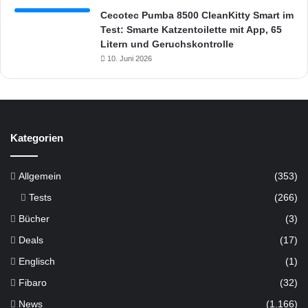
Cecotec Pumba 8500 CleanKitty Smart im
Test: Smarte Katzentoilette mit App, 65
Litern und Geruchskontrolle
10. Juni 2026
Kategorien
Allgemein
(353)
Tests
(266)
Bücher
(3)
Deals
(17)
Englisch
(1)
Fibaro
(32)
News
(1.166)