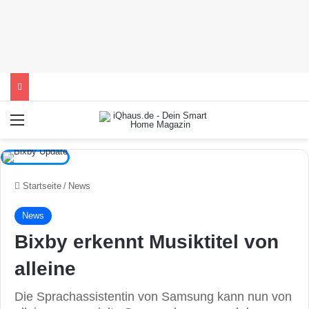
Menü
Startseite
/
News
News
Bixby erkennt Musiktitel von
alleine
Die Sprachassistentin von Samsung kann nun von