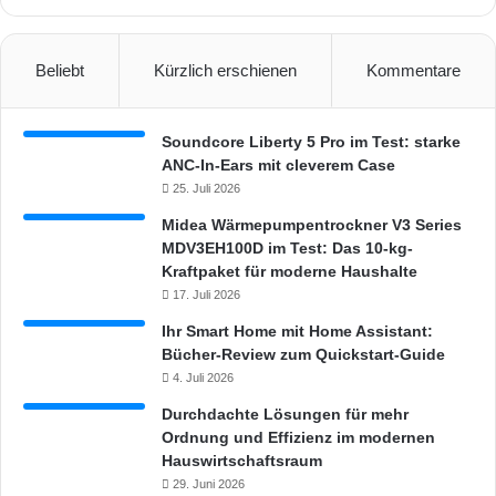
Beliebt
Kürzlich erschienen
Kommentare
Soundcore Liberty 5 Pro im Test: starke
ANC-In-Ears mit cleverem Case
25. Juli 2026
Midea Wärmepumpentrockner V3 Series
MDV3EH100D im Test: Das 10-kg-
Kraftpaket für moderne Haushalte
17. Juli 2026
Ihr Smart Home mit Home Assistant:
Bücher-Review zum Quickstart-Guide
4. Juli 2026
Durchdachte Lösungen für mehr
Ordnung und Effizienz im modernen
Hauswirtschaftsraum
29. Juni 2026