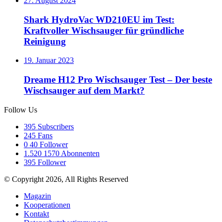
27. August 2024
Shark HydroVac WD210EU im Test:
Kraftvoller Wischsauger für gründliche
Reinigung
19. Januar 2023
Dreame H12 Pro Wischsauger Test – Der beste
Wischsauger auf dem Markt?
Follow Us
395
Subscribers
245
Fans
0
40 Follower
1.520
1570 Abonnenten
395
Follower
© Copyright 2026, All Rights Reserved
Magazin
Kooperationen
Kontakt