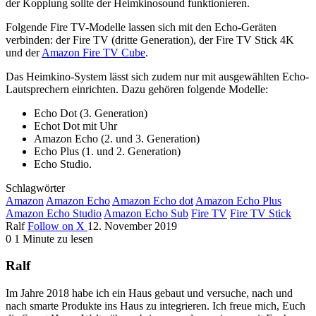
der Kopplung sollte der Heimkinosound funktionieren.
Folgende Fire TV-Modelle lassen sich mit den Echo-Geräten
verbinden: der Fire TV (dritte Generation), der Fire TV Stick 4K
und der
Amazon Fire TV Cube
.
Das Heimkino-System lässt sich zudem nur mit ausgewählten Echo-
Lautsprechern einrichten. Dazu gehören folgende Modelle:
Echo Dot (3. Generation)
Echot Dot mit Uhr
Amazon Echo (2. und 3. Generation)
Echo Plus (1. und 2. Generation)
Echo Studio.
Schlagwörter
Amazon
Amazon Echo
Amazon Echo dot
Amazon Echo Plus
Amazon Echo Studio
Amazon Echo Sub
Fire TV
Fire TV Stick
Ralf
Follow on X
12. November 2019
0
1 Minute zu lesen
Ralf
Im Jahre 2018 habe ich ein Haus gebaut und versuche, nach und
nach smarte Produkte ins Haus zu integrieren. Ich freue mich, Euch