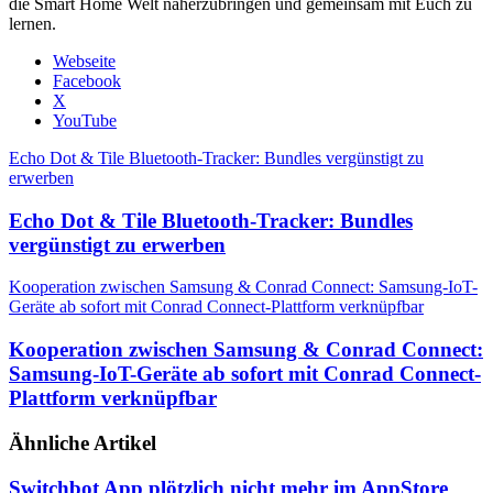
die Smart Home Welt näherzubringen und gemeinsam mit Euch zu
lernen.
Webseite
Facebook
X
YouTube
Echo Dot & Tile Bluetooth-Tracker: Bundles vergünstigt zu
erwerben
Echo Dot & Tile Bluetooth-Tracker: Bundles
vergünstigt zu erwerben
Kooperation zwischen Samsung & Conrad Connect: Samsung-IoT-
Geräte ab sofort mit Conrad Connect-Plattform verknüpfbar
Kooperation zwischen Samsung & Conrad Connect:
Samsung-IoT-Geräte ab sofort mit Conrad Connect-
Plattform verknüpfbar
Ähnliche Artikel
Switchbot App plötzlich nicht mehr im AppStore