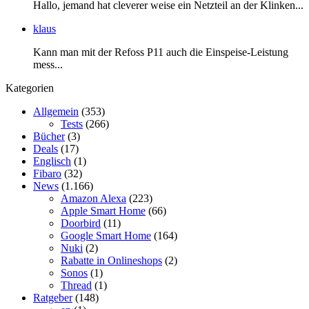
Hallo, jemand hat cleverer weise ein Netzteil an der Klinken...
klaus
Kann man mit der Refoss P11 auch die Einspeise-Leistung
mess...
Kategorien
Allgemein
(353)
Tests
(266)
Bücher
(3)
Deals
(17)
Englisch
(1)
Fibaro
(32)
News
(1.166)
Amazon Alexa
(223)
Apple Smart Home
(66)
Doorbird
(11)
Google Smart Home
(164)
Nuki
(2)
Rabatte in Onlineshops
(2)
Sonos
(1)
Thread
(1)
Ratgeber
(148)