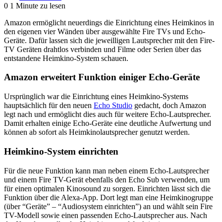
0
1 Minute zu lesen
Amazon ermöglicht neuerdings die Einrichtung eines Heimkinos in
den eigenen vier Wänden über ausgewählte Fire TVs und Echo-
Geräte. Dafür lassen sich die jeweilligen Lautsprecher mit den Fire-
TV Geräten drahtlos verbinden und Filme oder Serien über das
entstandene Heimkino-System schauen.
Amazon erweitert Funktion einiger Echo-Geräte
Ursprünglich war die Einrichtung eines Heimkino-Systems
hauptsächlich für den neuen
Echo Studio
gedacht, doch Amazon
legt nach und ermöglicht dies auch für weitere Echo-Lautsprecher.
Damit erhalten einige Echo-Geräte eine deutliche Aufwertung und
können ab sofort als Heimkinolautsprecher genutzt werden.
Heimkino-System einrichten
Für die neue Funktion kann man neben einem Echo-Lautsprecher
und einem Fire TV-Gerät ebenfalls den Echo Sub verwenden, um
für einen optimalen Kinosound zu sorgen. Einrichten lässt sich die
Funktion über die Alexa-App. Dort legt man eine Heimkinogruppe
(über “Geräte” – “Audiosystem einrichten”) an und wählt sein Fire
TV-Modell sowie einen passenden Echo-Lautsprecher aus. Nach