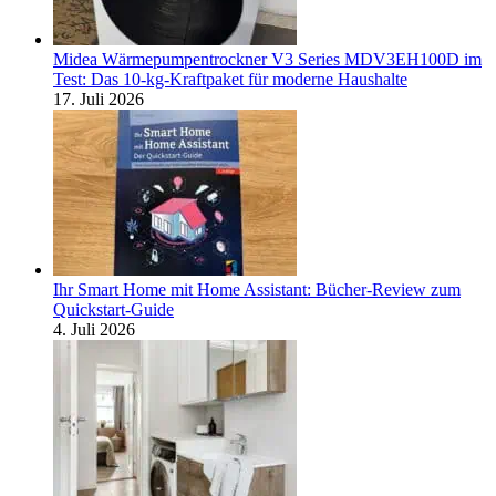
Midea Wärmepumpentrockner V3 Series MDV3EH100D im
Test: Das 10-kg-Kraftpaket für moderne Haushalte
17. Juli 2026
Ihr Smart Home mit Home Assistant: Bücher-Review zum
Quickstart-Guide
4. Juli 2026