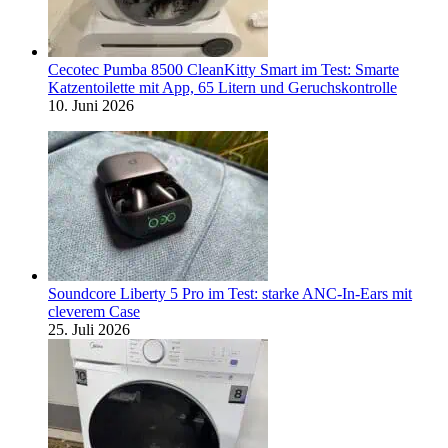
Cecotec Pumba 8500 CleanKitty Smart im Test: Smarte
Katzentoilette mit App, 65 Litern und Geruchskontrolle
10. Juni 2026
Soundcore Liberty 5 Pro im Test: starke ANC-In-Ears mit
cleverem Case
25. Juli 2026