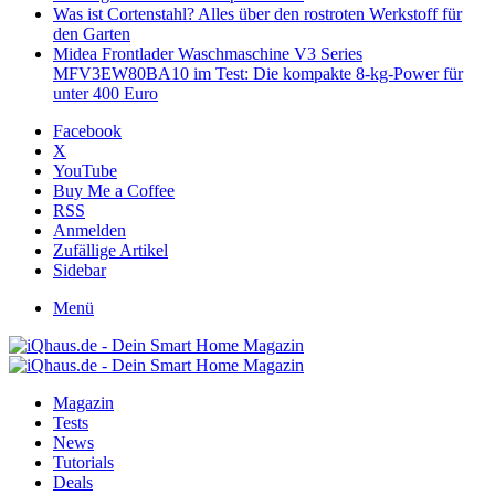
Was ist Cortenstahl? Alles über den rostroten Werkstoff für
den Garten
Midea Frontlader Waschmaschine V3 Series
MFV3EW80BA10 im Test: Die kompakte 8-kg-Power für
unter 400 Euro
Facebook
X
YouTube
Buy Me a Coffee
RSS
Anmelden
Zufällige Artikel
Sidebar
Menü
Magazin
Tests
News
Tutorials
Deals