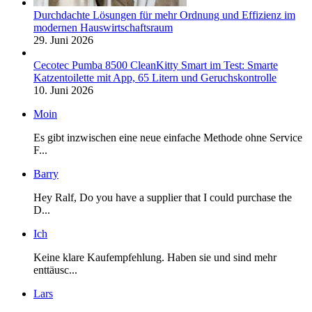
Durchdachte Lösungen für mehr Ordnung und Effizienz im
modernen Hauswirtschaftsraum
29. Juni 2026
Cecotec Pumba 8500 CleanKitty Smart im Test: Smarte
Katzentoilette mit App, 65 Litern und Geruchskontrolle
10. Juni 2026
Moin
Es gibt inzwischen eine neue einfache Methode ohne Service
F...
Barry
Hey Ralf, Do you have a supplier that I could purchase the
D...
Ich
Keine klare Kaufempfehlung. Haben sie und sind mehr
enttäusc...
Lars