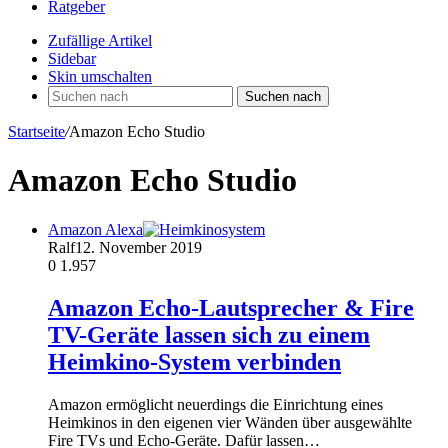
Ratgeber
Zufällige Artikel
Sidebar
Skin umschalten
Suchen nach
Startseite
/
Amazon Echo Studio
Amazon Echo Studio
Amazon Alexa
Ralf
12. November 2019
0
1.957
Amazon Echo-Lautsprecher & Fire
TV-Geräte lassen sich zu einem
Heimkino-System verbinden
Amazon ermöglicht neuerdings die Einrichtung eines
Heimkinos in den eigenen vier Wänden über ausgewählte
Fire TVs und Echo-Geräte. Dafür lassen…