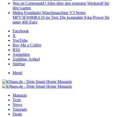
Was ist Cortenstahl? Alles über den rostroten Werkstoff für
den Garten
Midea Frontlader Waschmaschine V3 Series
MFV3EW80BA10 im Test: Die kompakte 8-kg-Power für
unter 400 Euro
Facebook
X
YouTube
Buy Me a Coffee
RSS
Anmelden
Zufällige Artikel
Sidebar
Menü
Magazin
Tests
News
Tutorials
Deals