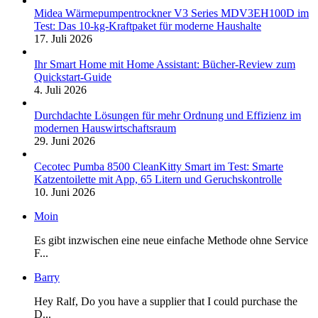
Midea Wärmepumpentrockner V3 Series MDV3EH100D im
Test: Das 10-kg-Kraftpaket für moderne Haushalte
17. Juli 2026
Ihr Smart Home mit Home Assistant: Bücher-Review zum
Quickstart-Guide
4. Juli 2026
Durchdachte Lösungen für mehr Ordnung und Effizienz im
modernen Hauswirtschaftsraum
29. Juni 2026
Cecotec Pumba 8500 CleanKitty Smart im Test: Smarte
Katzentoilette mit App, 65 Litern und Geruchskontrolle
10. Juni 2026
Moin
Es gibt inzwischen eine neue einfache Methode ohne Service
F...
Barry
Hey Ralf, Do you have a supplier that I could purchase the
D...