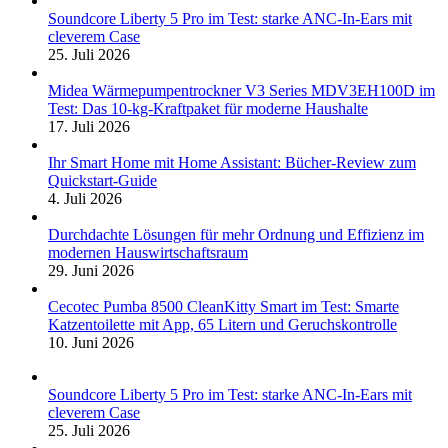
Soundcore Liberty 5 Pro im Test: starke ANC-In-Ears mit
cleverem Case
25. Juli 2026
Midea Wärmepumpentrockner V3 Series MDV3EH100D im
Test: Das 10-kg-Kraftpaket für moderne Haushalte
17. Juli 2026
Ihr Smart Home mit Home Assistant: Bücher-Review zum
Quickstart-Guide
4. Juli 2026
Durchdachte Lösungen für mehr Ordnung und Effizienz im
modernen Hauswirtschaftsraum
29. Juni 2026
Cecotec Pumba 8500 CleanKitty Smart im Test: Smarte
Katzentoilette mit App, 65 Litern und Geruchskontrolle
10. Juni 2026
Soundcore Liberty 5 Pro im Test: starke ANC-In-Ears mit
cleverem Case
25. Juli 2026