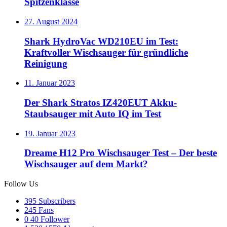
Spitzenklasse
27. August 2024
Shark HydroVac WD210EU im Test:
Kraftvoller Wischsauger für gründliche
Reinigung
11. Januar 2023
Der Shark Stratos IZ420EUT Akku-
Staubsauger mit Auto IQ im Test
19. Januar 2023
Dreame H12 Pro Wischsauger Test – Der beste
Wischsauger auf dem Markt?
Follow Us
395
Subscribers
245
Fans
0
40 Follower