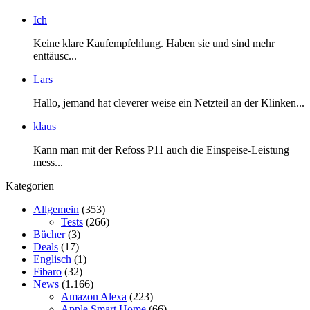
Ich
Keine klare Kaufempfehlung. Haben sie und sind mehr
enttäusc...
Lars
Hallo, jemand hat cleverer weise ein Netzteil an der Klinken...
klaus
Kann man mit der Refoss P11 auch die Einspeise-Leistung
mess...
Kategorien
Allgemein
(353)
Tests
(266)
Bücher
(3)
Deals
(17)
Englisch
(1)
Fibaro
(32)
News
(1.166)
Amazon Alexa
(223)
Apple Smart Home
(66)