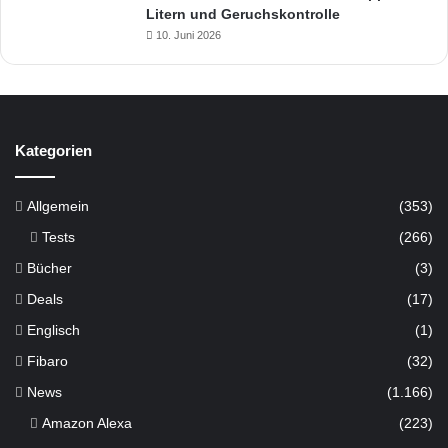
Litern und Geruchskontrolle
10. Juni 2026
Kategorien
Allgemein
(353)
Tests
(266)
Bücher
(3)
Deals
(17)
Englisch
(1)
Fibaro
(32)
News
(1.166)
Amazon Alexa
(223)