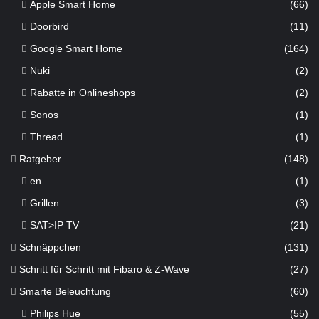
Apple Smart Home
(66)
Doorbird
(11)
Google Smart Home
(164)
Nuki
(2)
Rabatte in Onlineshops
(2)
Sonos
(1)
Thread
(1)
Ratgeber
(148)
en
(1)
Grillen
(3)
SAT>IP TV
(21)
Schnäppchen
(131)
Schritt für Schritt mit Fibaro & Z-Wave
(27)
Smarte Beleuchtung
(60)
Philips Hue
(55)