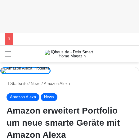
Menü
Startseite
/
News
/
Amazon Alexa
Amazon Alexa
News
Amazon erweitert Portfolio
um neue smarte Geräte mit
Amazon Alexa