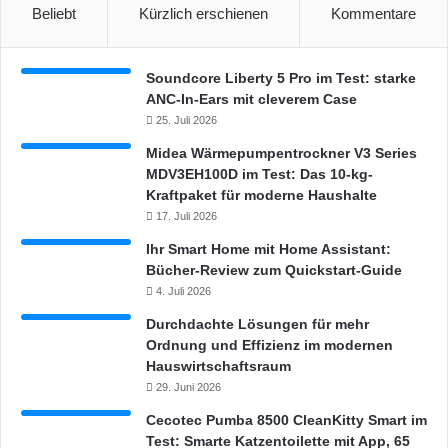
Beliebt
Kürzlich erschienen
Kommentare
Soundcore Liberty 5 Pro im Test: starke
ANC-In-Ears mit cleverem Case
25. Juli 2026
Midea Wärmepumpentrockner V3 Series
MDV3EH100D im Test: Das 10-kg-
Kraftpaket für moderne Haushalte
17. Juli 2026
Ihr Smart Home mit Home Assistant:
Bücher-Review zum Quickstart-Guide
4. Juli 2026
Durchdachte Lösungen für mehr
Ordnung und Effizienz im modernen
Hauswirtschaftsraum
29. Juni 2026
Cecotec Pumba 8500 CleanKitty Smart im
Test: Smarte Katzentoilette mit App, 65