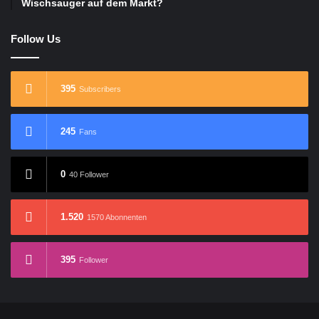
Wischsauger auf dem Markt?
Follow Us
395
Subscribers
245
Fans
0
40 Follower
1.520
1570 Abonnenten
395
Follower