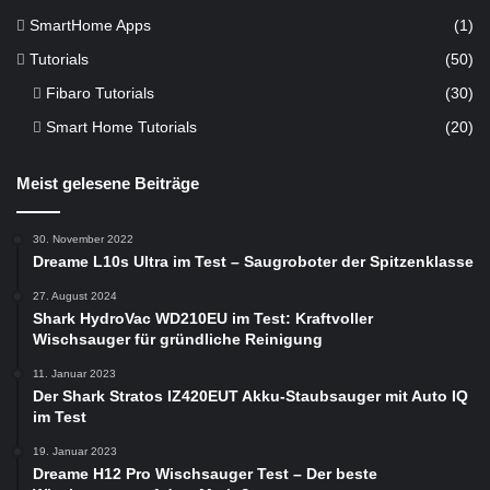
SmartHome Apps
(1)
Tutorials
(50)
Fibaro Tutorials
(30)
Smart Home Tutorials
(20)
Meist gelesene Beiträge
30. November 2022
Dreame L10s Ultra im Test – Saugroboter der Spitzenklasse
27. August 2024
Shark HydroVac WD210EU im Test: Kraftvoller
Wischsauger für gründliche Reinigung
11. Januar 2023
Der Shark Stratos IZ420EUT Akku-Staubsauger mit Auto IQ
im Test
19. Januar 2023
Dreame H12 Pro Wischsauger Test – Der beste