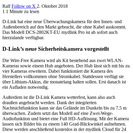
Ralf
Follow on X
2. Oktober 2018
1
1 Minute zu lesen
D-Link hat eine neue Überwachungskamera für den Innen- und
Außenbereich auf den Markt gebracht, die ohne Kabel auskommt.
Das Modell
DCS-2802KT-EU mydlink Pro ist ab sofort auch
hierzulande verfügbar.
D-Link’s neue Sicherheitskamera vorgestellt
Die Wire-Free Kamera wird als Kit bestehend aus zwei WLAN-
Kameras sowie einem Hub angeboten. Der Hub lässt sich mit bis zu
vier Kameras erweitern. Dabei funktioniert die Kamera des
Herstellers vollkommen ohne Stromkabel. Stattdessen verfügt sie
über Lithium-Akkus, die monatelang halten sollen. Erst danach ist
ein Aufladen notwendig.
Außerdem ist die D-Link Kamera wetterfest, kann also auch
draußen angebracht werden. Dank der integrierten
Nachtsichtfunktion kann sie das Gelände im Dunkeln bis zu 7,5 m
überwachen. Zudem setzt das Modell auf eine Zwei-Wege-
Audiofunktion und bietet eine Full HD-Auflösung. Mit der Kamera
lassen sich Bilder bis zu einem 140 Grad-Blickwinkel aufnehmen.
Diese werden anschließend kostenlos in der mydlink Cloud für 24