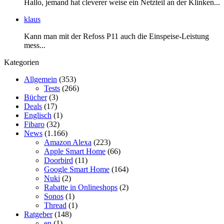
Hallo, jemand hat cleverer weise ein Netzteil an der Klinken...
klaus
Kann man mit der Refoss P11 auch die Einspeise-Leistung
mess...
Kategorien
Allgemein
(353)
Tests
(266)
Bücher
(3)
Deals
(17)
Englisch
(1)
Fibaro
(32)
News
(1.166)
Amazon Alexa
(223)
Apple Smart Home
(66)
Doorbird
(11)
Google Smart Home
(164)
Nuki
(2)
Rabatte in Onlineshops
(2)
Sonos
(1)
Thread
(1)
Ratgeber
(148)
en
(1)