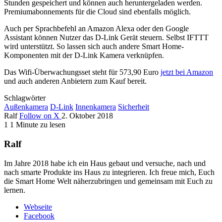
Stunden gespeichert und können auch heruntergeladen werden.
Premiumabonnements für die Cloud sind ebenfalls möglich.
Auch per Sprachbefehl an Amazon Alexa oder den Google
Assistant können Nutzer das D-Link Gerät steuern. Selbst IFTTT
wird unterstützt. So lassen sich auch andere Smart Home-
Komponenten mit der D-Link Kamera verknüpfen.
Das Wifi-Überwachungsset steht für 573,90 Euro
jetzt bei Amazon
und auch anderen Anbietern zum Kauf bereit.
Schlagwörter
Außenkamera
D-Link
Innenkamera
Sicherheit
Ralf
Follow on X
2. Oktober 2018
1
1 Minute zu lesen
Ralf
Im Jahre 2018 habe ich ein Haus gebaut und versuche, nach und
nach smarte Produkte ins Haus zu integrieren. Ich freue mich, Euch
die Smart Home Welt näherzubringen und gemeinsam mit Euch zu
lernen.
Webseite
Facebook