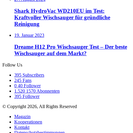
Shark HydroVac WD210EU im Test:
Kraftvoller Wischsauger für gründliche
Reinigung
19. Januar 2023
Dreame H12 Pro Wischsauger Test – Der beste
Wischsauger auf dem Markt?
Follow Us
395
Subscribers
245
Fans
0
40 Follower
1.520
1570 Abonnenten
395
Follower
© Copyright 2026, All Rights Reserved
Magazin
Kooperationen
Kontakt
Datenschutzbestimmungen