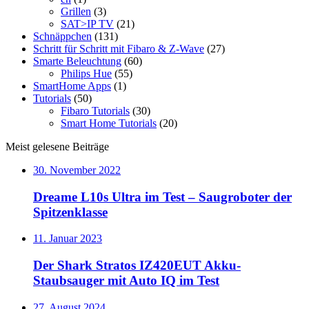
Grillen
(3)
SAT>IP TV
(21)
Schnäppchen
(131)
Schritt für Schritt mit Fibaro & Z-Wave
(27)
Smarte Beleuchtung
(60)
Philips Hue
(55)
SmartHome Apps
(1)
Tutorials
(50)
Fibaro Tutorials
(30)
Smart Home Tutorials
(20)
Meist gelesene Beiträge
30. November 2022
Dreame L10s Ultra im Test – Saugroboter der
Spitzenklasse
11. Januar 2023
Der Shark Stratos IZ420EUT Akku-
Staubsauger mit Auto IQ im Test
27. August 2024