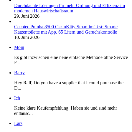
Durchdachte Lösungen für mehr Ordnung und Effizienz im
modernen Hauswirtschaftsraum
29. Juni 2026
Cecotec Pumba 8500 CleanKitty Smart im Test: Smarte
Katzentoilette mit App, 65 Litern und Geruchskontrolle
10. Juni 2026
Moin
Es gibt inzwischen eine neue einfache Methode ohne Service
F...
Barry
Hey Ralf, Do you have a supplier that I could purchase the
D...
Ich
Keine klare Kaufempfehlung. Haben sie und sind mehr
enttäusc...
Lars