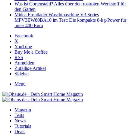
Was ist Cortenstahl? Alles über den rostroten Werkstoff für
den Garten
Midea Frontlader Waschmaschine V3 Series
MFV3EW80BA10 im Test: Die kompakte 8-kg-Power für
unter 400 Euro
Facebook
X
YouTube
Buy Me a Coffee
RSS
Anmelden
Zufällige Artikel
Sidebar
Menü
Magazin
Tests
News
Tutorials
Deals