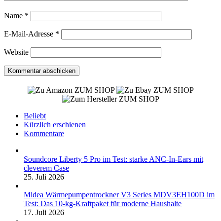
Name
*
E-Mail-Adresse
*
Website
ZUM SHOP
ZUM SHOP
ZUM SHOP
Beliebt
Kürzlich erschienen
Kommentare
Soundcore Liberty 5 Pro im Test: starke ANC-In-Ears mit
cleverem Case
25. Juli 2026
Midea Wärmepumpentrockner V3 Series MDV3EH100D im
Test: Das 10-kg-Kraftpaket für moderne Haushalte
17. Juli 2026