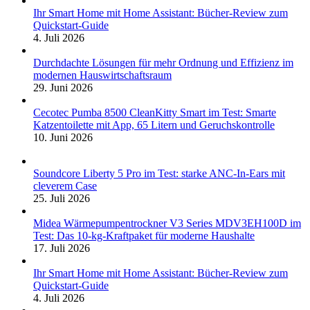
Ihr Smart Home mit Home Assistant: Bücher-Review zum
Quickstart-Guide
4. Juli 2026
Durchdachte Lösungen für mehr Ordnung und Effizienz im
modernen Hauswirtschaftsraum
29. Juni 2026
Cecotec Pumba 8500 CleanKitty Smart im Test: Smarte
Katzentoilette mit App, 65 Litern und Geruchskontrolle
10. Juni 2026
Soundcore Liberty 5 Pro im Test: starke ANC-In-Ears mit
cleverem Case
25. Juli 2026
Midea Wärmepumpentrockner V3 Series MDV3EH100D im
Test: Das 10-kg-Kraftpaket für moderne Haushalte
17. Juli 2026
Ihr Smart Home mit Home Assistant: Bücher-Review zum
Quickstart-Guide
4. Juli 2026