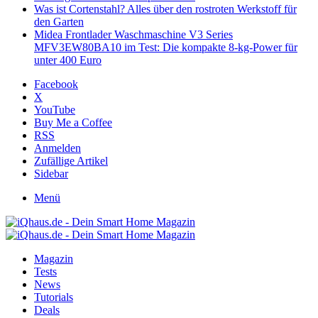
Was ist Cortenstahl? Alles über den rostroten Werkstoff für
den Garten
Midea Frontlader Waschmaschine V3 Series
MFV3EW80BA10 im Test: Die kompakte 8-kg-Power für
unter 400 Euro
Facebook
X
YouTube
Buy Me a Coffee
RSS
Anmelden
Zufällige Artikel
Sidebar
Menü
Magazin
Tests
News
Tutorials
Deals