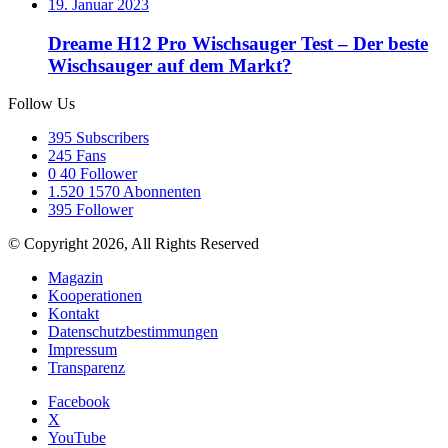
19. Januar 2023
Dreame H12 Pro Wischsauger Test – Der beste
Wischsauger auf dem Markt?
Follow Us
395
Subscribers
245
Fans
0
40 Follower
1.520
1570 Abonnenten
395
Follower
© Copyright 2026, All Rights Reserved
Magazin
Kooperationen
Kontakt
Datenschutzbestimmungen
Impressum
Transparenz
Facebook
X
YouTube