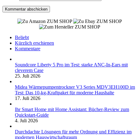
ZUM SHOP
ZUM SHOP
ZUM SHOP
Beliebt
Kürzlich erschienen
Kommentare
Soundcore Liberty 5 Pro im Test: starke ANC-In-Ears mit
cleverem Case
25. Juli 2026
Midea Wärmepumpentrockner V3 Series MDV3EH100D im
Test: Das 10-kg-Kraftpaket für moderne Haushalte
17. Juli 2026
Ihr Smart Home mit Home Assistant: Bücher-Review zum
Quickstart-Guide
4. Juli 2026
Durchdachte Lösungen für mehr Ordnung und Effizienz im
modernen Hauswirtschaftsraum