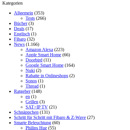
Kategorien
Allgemein
(353)
Tests
(266)
Bücher
(3)
Deals
(17)
Englisch
(1)
Fibaro
(32)
News
(1.166)
Amazon Alexa
(223)
Apple Smart Home
(66)
Doorbird
(11)
Google Smart Home
(164)
Nuki
(2)
Rabatte in Onlineshops
(2)
Sonos
(1)
Thread
(1)
Ratgeber
(148)
en
(1)
Grillen
(3)
SAT>IP TV
(21)
Schnäppchen
(131)
Schritt für Schritt mit Fibaro & Z-Wave
(27)
Smarte Beleuchtung
(60)
Philips Hue
(55)