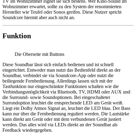
TV im Wohnzimmer eignet sie sich bestens. Wer Kino-Sound im
Wohnzimmer erwartet, sollte zu den System der renommierten
Hersteller wie Teufel oder Sonos greifen. Diese Nutzer spricht
Soundcore hiermit aber auch nicht an.
Funktion
Die Oberseite mit Buttons
Diese Soundbar lässt sich einfach bedienen und ist schnell
eingerichtet. Entweder man nutzt das Bedienfeld direkt an der
Soundbar, verbindet sie via Soundcore-App oder nutzt die
beiliegende Fernbedienung. Allerdings lassen sich mit der
Tastfunktion nur eingeschränkte Funktionen schalten wie die
Verbindungsmöglichkeit via Bluetooth, TV, HDMI oder AUX und
die Surround- sowie Soundoptionen. Bei eingeschalteter
Surrondoption leuchtet die entsprechende LED am Gerät weiß.
Liegt ein Dolby Atmos Signal an, leuchtet die LED blau. Der Bass
kann nur über die Fernbedienung reguliert werden. Die Lautstärke
kann direkt am Gerät oder mit dem verbundenen Gerät justiert
werden. Das alles wird via LEDs direkt an der Soundbar als
Feedback wiedergegeben.