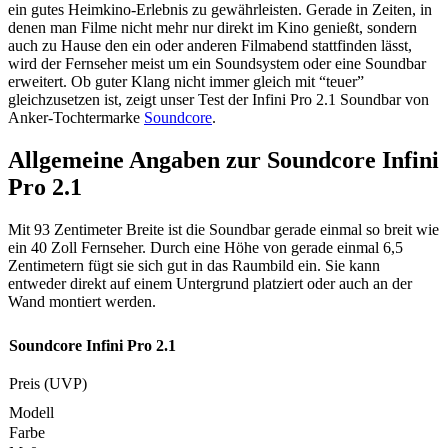
ein gutes Heimkino-Erlebnis zu gewährleisten. Gerade in Zeiten, in
denen man Filme nicht mehr nur direkt im Kino genießt, sondern
auch zu Hause den ein oder anderen Filmabend stattfinden lässt,
wird der Fernseher meist um ein Soundsystem oder eine Soundbar
erweitert. Ob guter Klang nicht immer gleich mit “teuer”
gleichzusetzen ist, zeigt unser Test der Infini Pro 2.1 Soundbar von
Anker-Tochtermarke
Soundcore
.
Allgemeine Angaben zur Soundcore Infini
Pro 2.1
Mit 93 Zentimeter Breite ist die Soundbar gerade einmal so breit wie
ein 40 Zoll Fernseher. Durch eine Höhe von gerade einmal 6,5
Zentimetern fügt sie sich gut in das Raumbild ein. Sie kann
entweder direkt auf einem Untergrund platziert oder auch an der
Wand montiert werden.
Soundcore Infini Pro 2.1
Preis (UVP)
Modell
Farbe