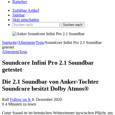
Ratgeber
Zufällige Artikel
Sidebar
Skin umschalten
Suchen nach
Startseite
/
Allgemein
/
Tests
/
Soundcore Infini Pro 2.1 Soundbar
getestet
Allgemein
Tests
Soundcore Infini Pro 2.1 Soundbar
getestet
Die 2.1 Soundbar von Anker-Tochter
Soundcore besitzt Dolby Atmos®
Ralf
Follow on X
8. Dezember 2020
0
4 Minuten zu lesen
Guter Sound ist im heimischen Wohnzimmer inzwischen Pflicht, um