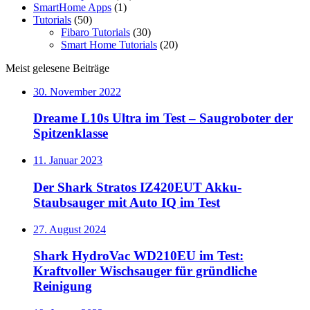
SmartHome Apps
(1)
Tutorials
(50)
Fibaro Tutorials
(30)
Smart Home Tutorials
(20)
Meist gelesene Beiträge
30. November 2022
Dreame L10s Ultra im Test – Saugroboter der
Spitzenklasse
11. Januar 2023
Der Shark Stratos IZ420EUT Akku-
Staubsauger mit Auto IQ im Test
27. August 2024
Shark HydroVac WD210EU im Test:
Kraftvoller Wischsauger für gründliche
Reinigung