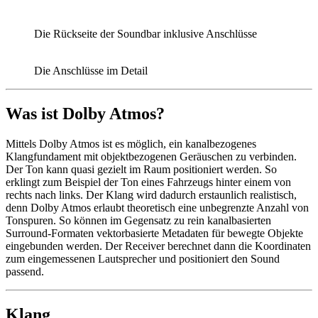
Die Rückseite der Soundbar inklusive Anschlüsse
Die Anschlüsse im Detail
Was ist Dolby Atmos?
Mittels Dolby Atmos ist es möglich, ein kanalbezogenes
Klangfundament mit objektbezogenen Geräuschen zu verbinden.
Der Ton kann quasi gezielt im Raum positioniert werden. So
erklingt zum Beispiel der Ton eines Fahrzeugs hinter einem von
rechts nach links. Der Klang wird dadurch erstaunlich realistisch,
denn Dolby Atmos erlaubt theoretisch eine unbegrenzte Anzahl von
Tonspuren. So können im Gegensatz zu rein kanalbasierten
Surround-Formaten vektorbasierte Metadaten für bewegte Objekte
eingebunden werden. Der Receiver berechnet dann die Koordinaten
zum eingemessenen Lautsprecher und positioniert den Sound
passend.
Klang