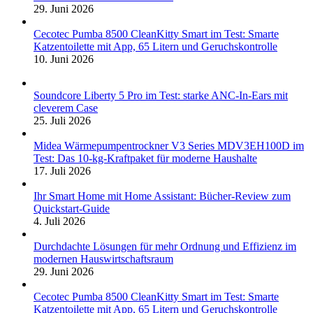
29. Juni 2026
Cecotec Pumba 8500 CleanKitty Smart im Test: Smarte
Katzentoilette mit App, 65 Litern und Geruchskontrolle
10. Juni 2026
Soundcore Liberty 5 Pro im Test: starke ANC-In-Ears mit
cleverem Case
25. Juli 2026
Midea Wärmepumpentrockner V3 Series MDV3EH100D im
Test: Das 10-kg-Kraftpaket für moderne Haushalte
17. Juli 2026
Ihr Smart Home mit Home Assistant: Bücher-Review zum
Quickstart-Guide
4. Juli 2026
Durchdachte Lösungen für mehr Ordnung und Effizienz im
modernen Hauswirtschaftsraum
29. Juni 2026
Cecotec Pumba 8500 CleanKitty Smart im Test: Smarte
Katzentoilette mit App, 65 Litern und Geruchskontrolle