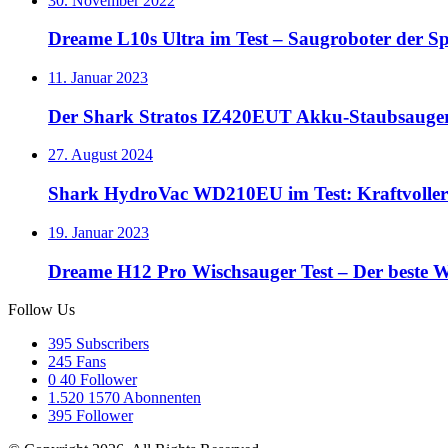
30. November 2022
Dreame L10s Ultra im Test – Saugroboter der Sp
11. Januar 2023
Der Shark Stratos IZ420EUT Akku-Staubsauger 
27. August 2024
Shark HydroVac WD210EU im Test: Kraftvoller 
19. Januar 2023
Dreame H12 Pro Wischsauger Test – Der beste 
Follow Us
395
Subscribers
245
Fans
0
40 Follower
1.520
1570 Abonnenten
395
Follower