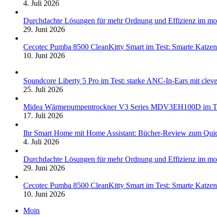
4. Juli 2026
Durchdachte Lösungen für mehr Ordnung und Effizienz im mo
29. Juni 2026
Cecotec Pumba 8500 CleanKitty Smart im Test: Smarte Katzento
10. Juni 2026
Soundcore Liberty 5 Pro im Test: starke ANC-In-Ears mit clev
25. Juli 2026
Midea Wärmepumpentrockner V3 Series MDV3EH100D im Test:
17. Juli 2026
Ihr Smart Home mit Home Assistant: Bücher-Review zum Quic
4. Juli 2026
Durchdachte Lösungen für mehr Ordnung und Effizienz im mo
29. Juni 2026
Cecotec Pumba 8500 CleanKitty Smart im Test: Smarte Katzento
10. Juni 2026
Moin