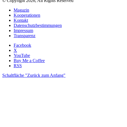
© Copyright 2026, All Rights Reserved
Magazin
Kooperationen
Kontakt
Datenschutzbestimmungen
Impressum
Transparenz
Facebook
X
YouTube
Buy Me a Coffee
RSS
Schaltfläche "Zurück zum Anfang"