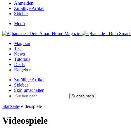
Anmelden
Zufällige Artikel
Sidebar
Menü
Magazin
Tests
News
Tutorials
Deals
Ratgeber
Zufällige Artikel
Sidebar
Skin umschalten
Suchen nach
Startseite
/
Videospiele
Videospiele