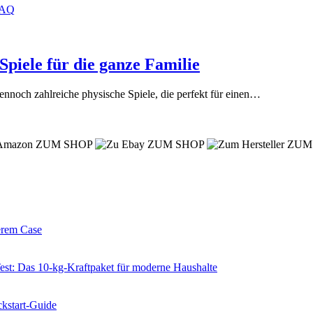
iele für die ganze Familie
s dennoch zahlreiche physische Spiele, die perfekt für einen…
ZUM SHOP
ZUM SHOP
ZUM
erem Case
 Das 10-kg-Kraftpaket für moderne Haushalte
kstart-Guide