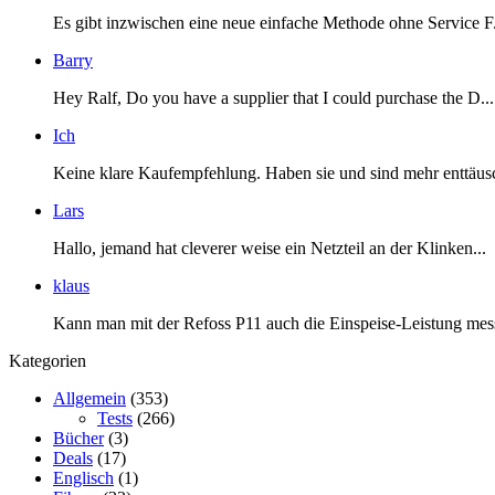
Es gibt inzwischen eine neue einfache Methode ohne Service F.
Barry
Hey Ralf, Do you have a supplier that I could purchase the D...
Ich
Keine klare Kaufempfehlung. Haben sie und sind mehr enttäusc
Lars
Hallo, jemand hat cleverer weise ein Netzteil an der Klinken...
klaus
Kann man mit der Refoss P11 auch die Einspeise-Leistung mess
Kategorien
Allgemein
(353)
Tests
(266)
Bücher
(3)
Deals
(17)
Englisch
(1)