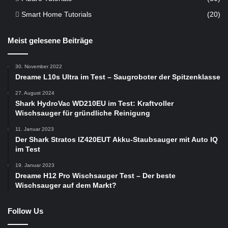
Smart Home Tutorials
(20)
Meist gelesene Beiträge
30. November 2022
Dreame L10s Ultra im Test – Saugroboter der Spitzenklasse
27. August 2024
Shark HydroVac WD210EU im Test: Kraftvoller
Wischsauger für gründliche Reinigung
11. Januar 2023
Der Shark Stratos IZ420EUT Akku-Staubsauger mit Auto IQ
im Test
19. Januar 2023
Dreame H12 Pro Wischsauger Test – Der beste
Wischsauger auf dem Markt?
Follow Us