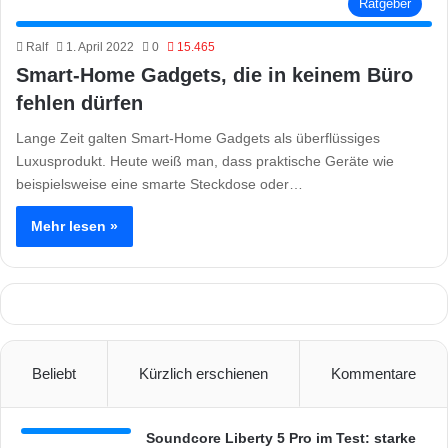
Ratgeber
Ralf
1. April 2022
0
15.465
Smart-Home Gadgets, die in keinem Büro
fehlen dürfen
Lange Zeit galten Smart-Home Gadgets als überflüssiges
Luxusprodukt. Heute weiß man, dass praktische Geräte wie
beispielsweise eine smarte Steckdose oder…
Mehr lesen »
Beliebt
Kürzlich erschienen
Kommentare
Soundcore Liberty 5 Pro im Test: starke