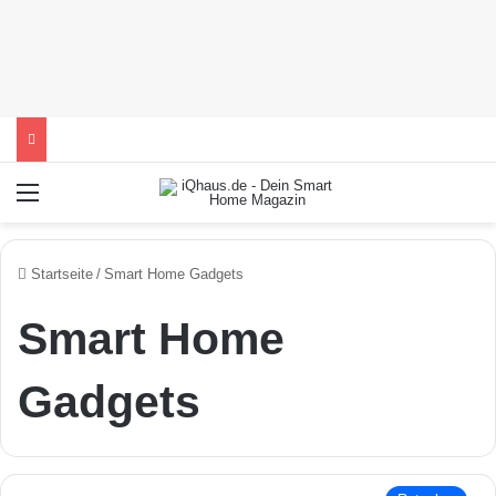
Menü
Startseite
/
Smart Home Gadgets
Smart Home
Gadgets