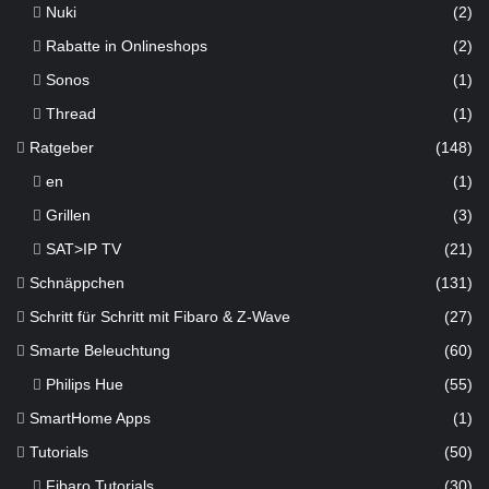
Nuki
(2)
Rabatte in Onlineshops
(2)
Sonos
(1)
Thread
(1)
Ratgeber
(148)
en
(1)
Grillen
(3)
SAT>IP TV
(21)
Schnäppchen
(131)
Schritt für Schritt mit Fibaro & Z-Wave
(27)
Smarte Beleuchtung
(60)
Philips Hue
(55)
SmartHome Apps
(1)
Tutorials
(50)
Fibaro Tutorials
(30)