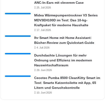
ANC-In-Ears mit cleverem Case
25. Juli 2026
Midea Wärmepumpentrockner V3 Series
MDV3EH100D im Test: Das 10-kg-
Kraftpaket für moderne Haushalte
17. Juli 2026
Ihr Smart Home mit Home Assistant:
Bücher-Review zum Quickstart-Guide
4. Juli 2026
Durchdachte Lösungen für mehr
Ordnung und Effizienz im modernen
Hauswirtschaftsraum
29. Juni 2026
Cecotec Pumba 8500 CleanKitty Smart im
Test: Smarte Katzentoilette mit App, 65
Litern und Geruchskontrolle
10. Juni 2026