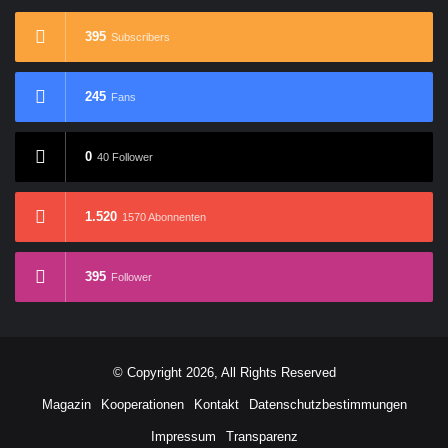
395
Subscribers
245
Fans
0
40 Follower
1.520
1570 Abonnenten
395
Follower
© Copyright 2026, All Rights Reserved
Magazin
Kooperationen
Kontakt
Datenschutzbestimmungen
Impressum
Transparenz