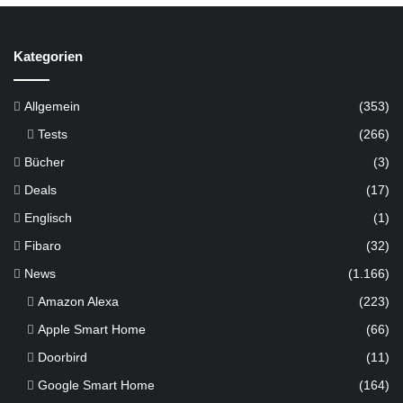
Kategorien
Allgemein
(353)
Tests
(266)
Bücher
(3)
Deals
(17)
Englisch
(1)
Fibaro
(32)
News
(1.166)
Amazon Alexa
(223)
Apple Smart Home
(66)
Doorbird
(11)
Google Smart Home
(164)