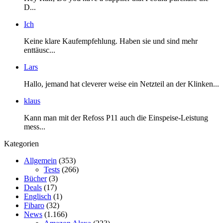
D...
Ich
Keine klare Kaufempfehlung. Haben sie und sind mehr
enttäusc...
Lars
Hallo, jemand hat cleverer weise ein Netzteil an der Klinken...
klaus
Kann man mit der Refoss P11 auch die Einspeise-Leistung
mess...
Kategorien
Allgemein
(353)
Tests
(266)
Bücher
(3)
Deals
(17)
Englisch
(1)
Fibaro
(32)
News
(1.166)