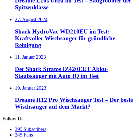
Dreame L10s Ultra im Test – Saugroboter der
Spitzenklasse
27. August 2024
Shark HydroVac WD210EU im Test:
Kraftvoller Wischsauger für gründliche
Reinigung
11. Januar 2023
Der Shark Stratos IZ420EUT Akku-
Staubsauger mit Auto IQ im Test
19. Januar 2023
Dreame H12 Pro Wischsauger Test – Der beste
Wischsauger auf dem Markt?
Follow Us
395
Subscribers
245
Fans