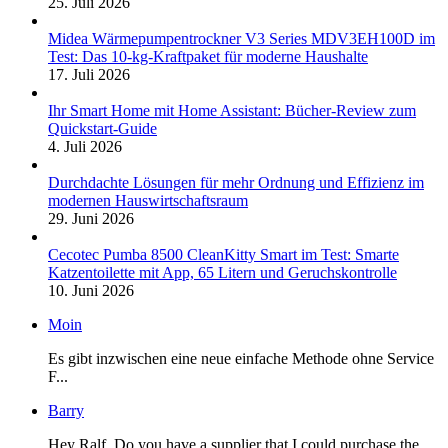
25. Juli 2026
Midea Wärmepumpentrockner V3 Series MDV3EH100D im
Test: Das 10-kg-Kraftpaket für moderne Haushalte
17. Juli 2026
Ihr Smart Home mit Home Assistant: Bücher-Review zum
Quickstart-Guide
4. Juli 2026
Durchdachte Lösungen für mehr Ordnung und Effizienz im
modernen Hauswirtschaftsraum
29. Juni 2026
Cecotec Pumba 8500 CleanKitty Smart im Test: Smarte
Katzentoilette mit App, 65 Litern und Geruchskontrolle
10. Juni 2026
Moin
Es gibt inzwischen eine neue einfache Methode ohne Service
F...
Barry
Hey Ralf, Do you have a supplier that I could purchase the