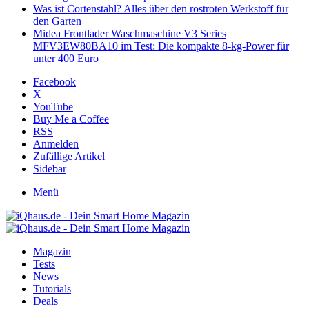
Was ist Cortenstahl? Alles über den rostroten Werkstoff für
den Garten
Midea Frontlader Waschmaschine V3 Series
MFV3EW80BA10 im Test: Die kompakte 8-kg-Power für
unter 400 Euro
Facebook
X
YouTube
Buy Me a Coffee
RSS
Anmelden
Zufällige Artikel
Sidebar
Menü
Magazin
Tests
News
Tutorials
Deals