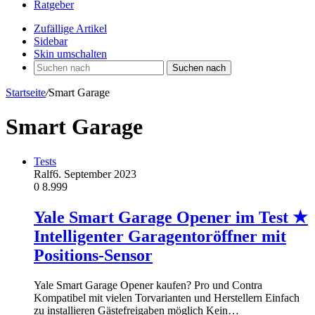
Ratgeber
Zufällige Artikel
Sidebar
Skin umschalten
Suchen nach
Startseite
/
Smart Garage
Smart Garage
Tests
Ralf
6. September 2023
0
8.999
Yale Smart Garage Opener im Test ★
Intelligenter Garagentoröffner mit
Positions-Sensor
Yale Smart Garage Opener kaufen? Pro und Contra
Kompatibel mit vielen Torvarianten und Herstellern Einfach
zu installieren Gästefreigaben möglich Kein…