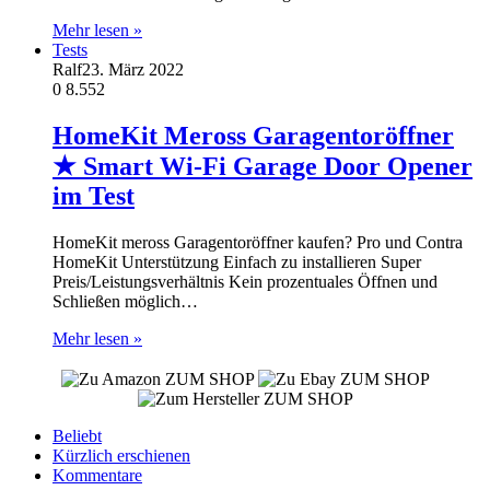
Mehr lesen »
Tests
Ralf
23. März 2022
0
8.552
HomeKit Meross Garagentoröffner
★ Smart Wi-Fi Garage Door Opener
im Test
HomeKit meross Garagentoröffner kaufen? Pro und Contra
HomeKit Unterstützung Einfach zu installieren Super
Preis/Leistungsverhältnis Kein prozentuales Öffnen und
Schließen möglich…
Mehr lesen »
ZUM SHOP
ZUM SHOP
ZUM SHOP
Beliebt
Kürzlich erschienen
Kommentare