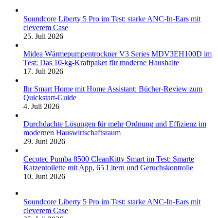
Soundcore Liberty 5 Pro im Test: starke ANC-In-Ears mit
cleverem Case
25. Juli 2026
Midea Wärmepumpentrockner V3 Series MDV3EH100D im
Test: Das 10-kg-Kraftpaket für moderne Haushalte
17. Juli 2026
Ihr Smart Home mit Home Assistant: Bücher-Review zum
Quickstart-Guide
4. Juli 2026
Durchdachte Lösungen für mehr Ordnung und Effizienz im
modernen Hauswirtschaftsraum
29. Juni 2026
Cecotec Pumba 8500 CleanKitty Smart im Test: Smarte
Katzentoilette mit App, 65 Litern und Geruchskontrolle
10. Juni 2026
Soundcore Liberty 5 Pro im Test: starke ANC-In-Ears mit
cleverem Case