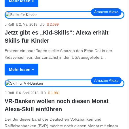
Mehr lesen »
Amazon Alexa
Ralf
2. Mai 2018
0
2.699
Jetzt gibt es „Kid-Skills“: Alexa erhält
Skills für Kinder
Erst vor ein paar Tagen stellte Amazon den Echo Dot in der
Kidsversion vor, der zunächst in den USA ausgeliefert…
Mehr lesen »
Amazon Alexa
Ralf
6. April 2018
0
1.981
VR-Banken wollen noch diesen Monat
Alexa-Skill einführen
Der Bundesverband der Deutschen Volksbanken und
Raiffeisenbanken (BVR) möchte noch diesen Monat mit einem