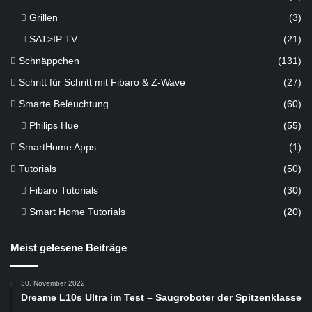
Grillen
(3)
SAT>IP TV
(21)
Schnäppchen
(131)
Schritt für Schritt mit Fibaro & Z-Wave
(27)
Smarte Beleuchtung
(60)
Philips Hue
(55)
SmartHome Apps
(1)
Tutorials
(50)
Fibaro Tutorials
(30)
Smart Home Tutorials
(20)
Meist gelesene Beiträge
30. November 2022
Dreame L10s Ultra im Test – Saugroboter der Spitzenklasse