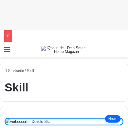
Menü
Startseite
/
Skill
Skill
News