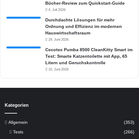
Bücher-Review zum Quickstart-Guide
4. Juli 2026
Durchdachte Lösungen für mehr
Ordnung und Effizienz im modernen
Hauswirtschaftsraum
29. Juni 2026
Cecotec Pumba 8500 CleanKitty Smart im
Test: Smarte Katzentoilette mit App, 65
Litern und Geruchskontrolle
10. Juni 2026
Kategorien
Allgemein
(353)
Tests
(266)