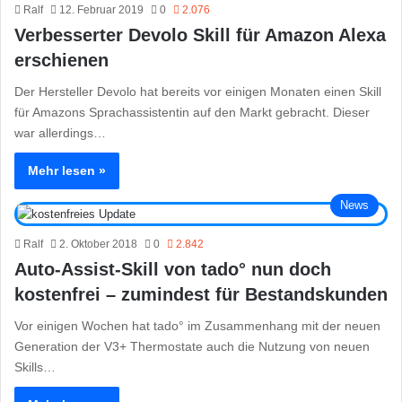
Ralf
12. Februar 2019
0
2.076
Verbesserter Devolo Skill für Amazon Alexa
erschienen
Der Hersteller Devolo hat bereits vor einigen Monaten einen Skill
für Amazons Sprachassistentin auf den Markt gebracht. Dieser
war allerdings…
Mehr lesen »
News
Ralf
2. Oktober 2018
0
2.842
Auto-Assist-Skill von tado° nun doch
kostenfrei – zumindest für Bestandskunden
Vor einigen Wochen hat tado° im Zusammenhang mit der neuen
Generation der V3+ Thermostate auch die Nutzung von neuen
Skills…