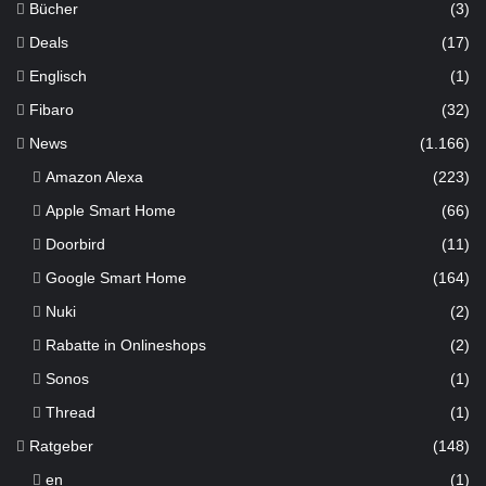
Bücher
(3)
Deals
(17)
Englisch
(1)
Fibaro
(32)
News
(1.166)
Amazon Alexa
(223)
Apple Smart Home
(66)
Doorbird
(11)
Google Smart Home
(164)
Nuki
(2)
Rabatte in Onlineshops
(2)
Sonos
(1)
Thread
(1)
Ratgeber
(148)
en
(1)