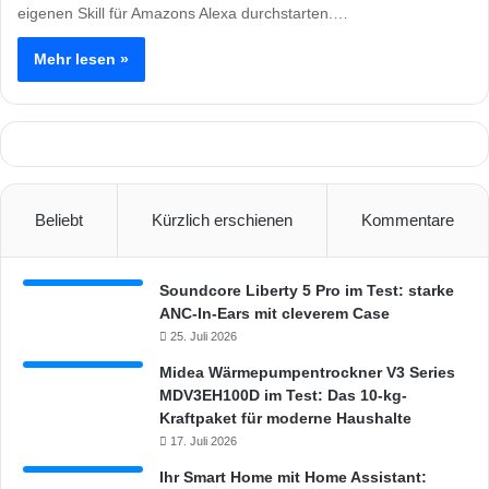
eigenen Skill für Amazons Alexa durchstarten.…
Mehr lesen »
Beliebt
Kürzlich erschienen
Kommentare
Soundcore Liberty 5 Pro im Test: starke
ANC-In-Ears mit cleverem Case
25. Juli 2026
Midea Wärmepumpentrockner V3 Series
MDV3EH100D im Test: Das 10-kg-
Kraftpaket für moderne Haushalte
17. Juli 2026
Ihr Smart Home mit Home Assistant: