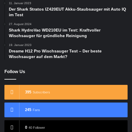
11. Januar 2023
Der Shark Stratos IZ420EUT Akku-Staubsauger mit Auto IQ
im Test
27. August 2024
Shark HydroVac WD210EU im Test: Kraftvoller
Wischsauger für gründliche Reinigung
19. Januar 2023
Dreame H12 Pro Wischsauger Test – Der beste
Wischsauger auf dem Markt?
Follow Us
395
Subscribers
245
Fans
0
40 Follower