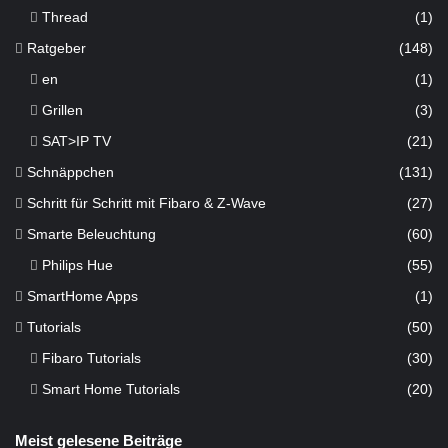
Thread
(1)
Ratgeber
(148)
en
(1)
Grillen
(3)
SAT>IP TV
(21)
Schnäppchen
(131)
Schritt für Schritt mit Fibaro & Z-Wave
(27)
Smarte Beleuchtung
(60)
Philips Hue
(55)
SmartHome Apps
(1)
Tutorials
(50)
Fibaro Tutorials
(30)
Smart Home Tutorials
(20)
Meist gelesene Beiträge