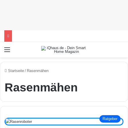
Menü
Startseite
/
Rasenmähen
Rasenmähen
Ratgeber