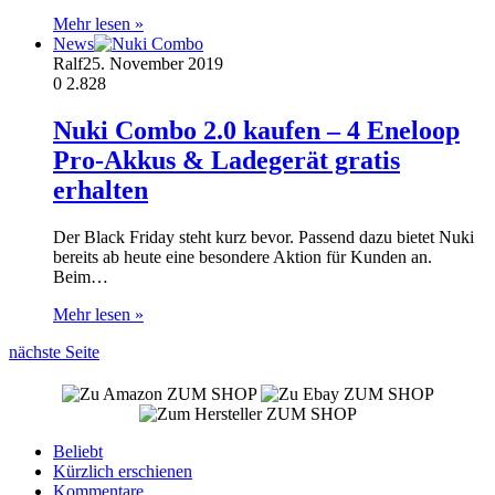
Mehr lesen »
News
Ralf
25. November 2019
0
2.828
Nuki Combo 2.0 kaufen – 4 Eneloop
Pro-Akkus & Ladegerät gratis
erhalten
Der Black Friday steht kurz bevor. Passend dazu bietet Nuki
bereits ab heute eine besondere Aktion für Kunden an.
Beim…
Mehr lesen »
nächste Seite
ZUM SHOP
ZUM SHOP
ZUM SHOP
Beliebt
Kürzlich erschienen
Kommentare