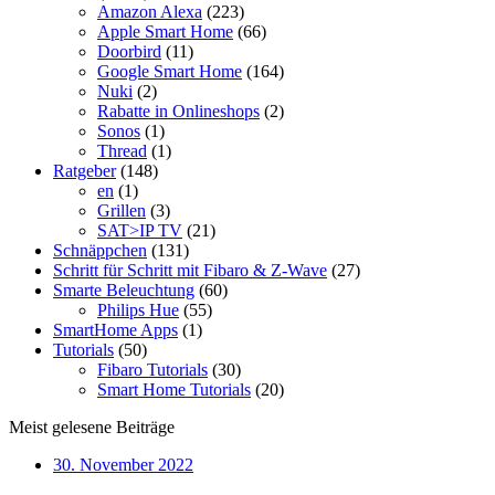
Amazon Alexa
(223)
Apple Smart Home
(66)
Doorbird
(11)
Google Smart Home
(164)
Nuki
(2)
Rabatte in Onlineshops
(2)
Sonos
(1)
Thread
(1)
Ratgeber
(148)
en
(1)
Grillen
(3)
SAT>IP TV
(21)
Schnäppchen
(131)
Schritt für Schritt mit Fibaro & Z-Wave
(27)
Smarte Beleuchtung
(60)
Philips Hue
(55)
SmartHome Apps
(1)
Tutorials
(50)
Fibaro Tutorials
(30)
Smart Home Tutorials
(20)
Meist gelesene Beiträge
30. November 2022