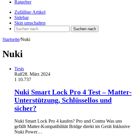
Ratgeber
Zufällige Artikel
Sidebar
Skin umschalten
Suchen nach
Startseite
/
Nuki
Nuki
Tests
Ralf
28. März 2024
1
10.737
Nuki Smart Lock Pro 4 Test – Matter-
Unterstützung, Schlüssellos und
sicher?
Nuki Smart Lock Pro 4 kaufen? Pro und Contra Was uns
gefällt Matter-Kompatibilität Bridge direkt im Gerät Inklusive
Nuki Power…