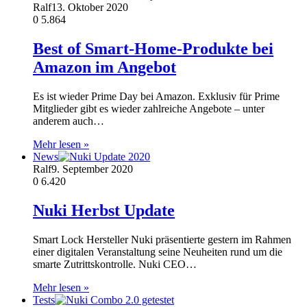
Ralf
13. Oktober 2020
0
5.864
Best of Smart-Home-Produkte bei
Amazon im Angebot
Es ist wieder Prime Day bei Amazon. Exklusiv für Prime
Mitglieder gibt es wieder zahlreiche Angebote – unter
anderem auch…
Mehr lesen »
News
Ralf
9. September 2020
0
6.420
Nuki Herbst Update
Smart Lock Hersteller Nuki präsentierte gestern im Rahmen
einer digitalen Veranstaltung seine Neuheiten rund um die
smarte Zutrittskontrolle. Nuki CEO…
Mehr lesen »
Tests