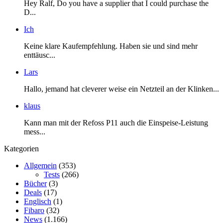
Hey Ralf, Do you have a supplier that I could purchase the
D...
Ich
Keine klare Kaufempfehlung. Haben sie und sind mehr
enttäusc...
Lars
Hallo, jemand hat cleverer weise ein Netzteil an der Klinken...
klaus
Kann man mit der Refoss P11 auch die Einspeise-Leistung
mess...
Kategorien
Allgemein
(353)
Tests
(266)
Bücher
(3)
Deals
(17)
Englisch
(1)
Fibaro
(32)
News
(1.166)