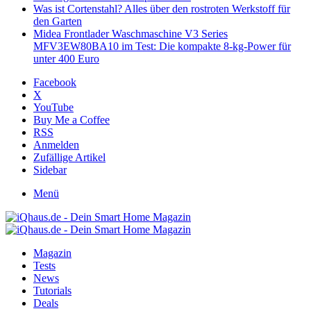
Was ist Cortenstahl? Alles über den rostroten Werkstoff für
den Garten
Midea Frontlader Waschmaschine V3 Series
MFV3EW80BA10 im Test: Die kompakte 8-kg-Power für
unter 400 Euro
Facebook
X
YouTube
Buy Me a Coffee
RSS
Anmelden
Zufällige Artikel
Sidebar
Menü
Magazin
Tests
News
Tutorials
Deals