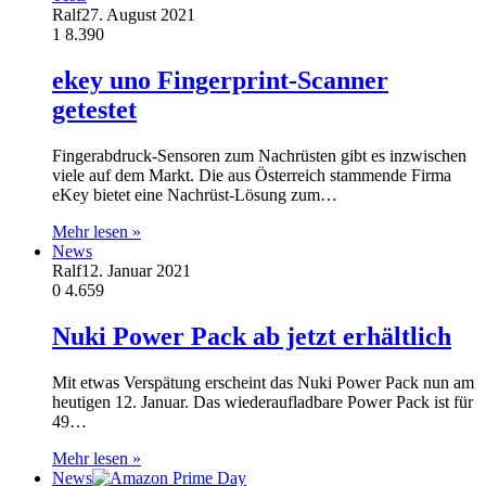
Ralf
27. August 2021
1
8.390
ekey uno Fingerprint-Scanner
getestet
Fingerabdruck-Sensoren zum Nachrüsten gibt es inzwischen
viele auf dem Markt. Die aus Österreich stammende Firma
eKey bietet eine Nachrüst-Lösung zum…
Mehr lesen »
News
Ralf
12. Januar 2021
0
4.659
Nuki Power Pack ab jetzt erhältlich
Mit etwas Verspätung erscheint das Nuki Power Pack nun am
heutigen 12. Januar. Das wiederaufladbare Power Pack ist für
49…
Mehr lesen »
News