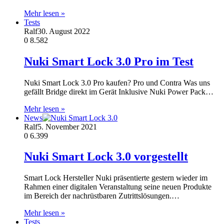
Mehr lesen »
Tests
Ralf
30. August 2022
0
8.582
Nuki Smart Lock 3.0 Pro im Test
Nuki Smart Lock 3.0 Pro kaufen? Pro und Contra Was uns
gefällt Bridge direkt im Gerät Inklusive Nuki Power Pack…
Mehr lesen »
News
Ralf
5. November 2021
0
6.399
Nuki Smart Lock 3.0 vorgestellt
Smart Lock Hersteller Nuki präsentierte gestern wieder im
Rahmen einer digitalen Veranstaltung seine neuen Produkte
im Bereich der nachrüstbaren Zutrittslösungen.…
Mehr lesen »
Tests