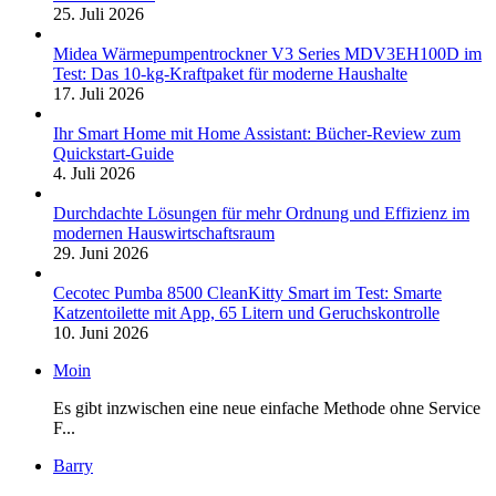
25. Juli 2026
Midea Wärmepumpentrockner V3 Series MDV3EH100D im
Test: Das 10-kg-Kraftpaket für moderne Haushalte
17. Juli 2026
Ihr Smart Home mit Home Assistant: Bücher-Review zum
Quickstart-Guide
4. Juli 2026
Durchdachte Lösungen für mehr Ordnung und Effizienz im
modernen Hauswirtschaftsraum
29. Juni 2026
Cecotec Pumba 8500 CleanKitty Smart im Test: Smarte
Katzentoilette mit App, 65 Litern und Geruchskontrolle
10. Juni 2026
Moin
Es gibt inzwischen eine neue einfache Methode ohne Service
F...
Barry