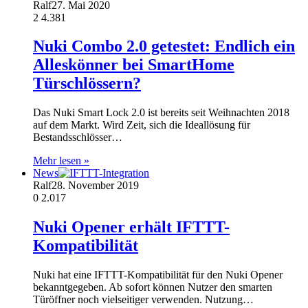
Ralf
27. Mai 2020
2
4.381
Nuki Combo 2.0 getestet: Endlich ein
Alleskönner bei SmartHome
Türschlössern?
Das Nuki Smart Lock 2.0 ist bereits seit Weihnachten 2018
auf dem Markt. Wird Zeit, sich die Ideallösung für
Bestandsschlösser…
Mehr lesen »
News
Ralf
28. November 2019
0
2.017
Nuki Opener erhält IFTTT-
Kompatibilität
Nuki hat eine IFTTT-Kompatibilität für den Nuki Opener
bekanntgegeben. Ab sofort können Nutzer den smarten
Türöffner noch vielseitiger verwenden. Nutzung…