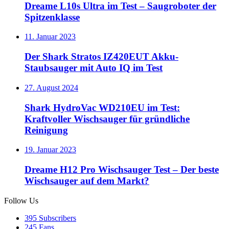
Dreame L10s Ultra im Test – Saugroboter der
Spitzenklasse
11. Januar 2023
Der Shark Stratos IZ420EUT Akku-
Staubsauger mit Auto IQ im Test
27. August 2024
Shark HydroVac WD210EU im Test:
Kraftvoller Wischsauger für gründliche
Reinigung
19. Januar 2023
Dreame H12 Pro Wischsauger Test – Der beste
Wischsauger auf dem Markt?
Follow Us
395
Subscribers
245
Fans