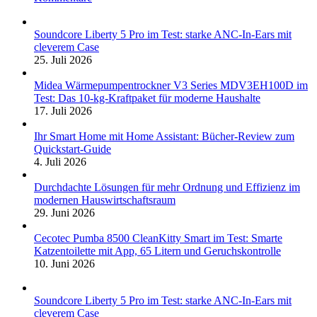
Soundcore Liberty 5 Pro im Test: starke ANC-In-Ears mit
cleverem Case
25. Juli 2026
Midea Wärmepumpentrockner V3 Series MDV3EH100D im
Test: Das 10-kg-Kraftpaket für moderne Haushalte
17. Juli 2026
Ihr Smart Home mit Home Assistant: Bücher-Review zum
Quickstart-Guide
4. Juli 2026
Durchdachte Lösungen für mehr Ordnung und Effizienz im
modernen Hauswirtschaftsraum
29. Juni 2026
Cecotec Pumba 8500 CleanKitty Smart im Test: Smarte
Katzentoilette mit App, 65 Litern und Geruchskontrolle
10. Juni 2026
Soundcore Liberty 5 Pro im Test: starke ANC-In-Ears mit
cleverem Case