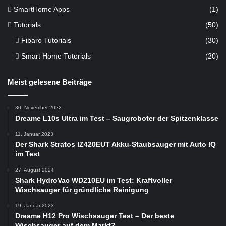
SmartHome Apps
(1)
Tutorials
(50)
Fibaro Tutorials
(30)
Smart Home Tutorials
(20)
Meist gelesene Beiträge
30. November 2022
Dreame L10s Ultra im Test – Saugroboter der Spitzenklasse
11. Januar 2023
Der Shark Stratos IZ420EUT Akku-Staubsauger mit Auto IQ
im Test
27. August 2024
Shark HydroVac WD210EU im Test: Kraftvoller
Wischsauger für gründliche Reinigung
19. Januar 2023
Dreame H12 Pro Wischsauger Test – Der beste
Wischsauger auf dem Markt?