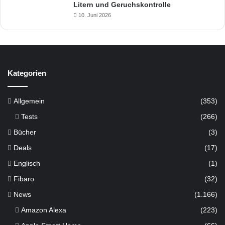
Litern und Geruchskontrolle
10. Juni 2026
Kategorien
Allgemein
(353)
Tests
(266)
Bücher
(3)
Deals
(17)
Englisch
(1)
Fibaro
(32)
News
(1.166)
Amazon Alexa
(223)