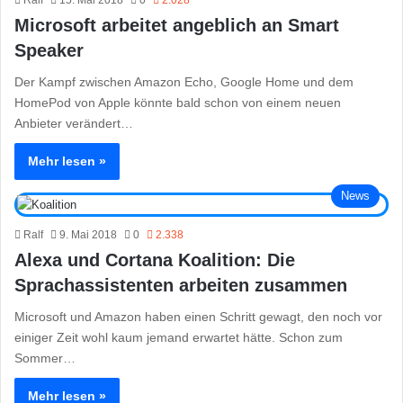
Ralf
15. Mai 2018
0
2.028
Microsoft arbeitet angeblich an Smart
Speaker
Der Kampf zwischen Amazon Echo, Google Home und dem
HomePod von Apple könnte bald schon von einem neuen
Anbieter verändert…
Mehr lesen »
News
Ralf
9. Mai 2018
0
2.338
Alexa und Cortana Koalition: Die
Sprachassistenten arbeiten zusammen
Microsoft und Amazon haben einen Schritt gewagt, den noch vor
einiger Zeit wohl kaum jemand erwartet hätte. Schon zum
Sommer…
Mehr lesen »