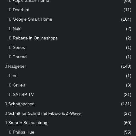
Apple Smart Home
(66)
Doorbird
(11)
Google Smart Home
(164)
Nuki
(2)
Rabatte in Onlineshops
(2)
Sonos
(1)
Thread
(1)
Ratgeber
(148)
en
(1)
Grillen
(3)
SAT>IP TV
(21)
Schnäppchen
(131)
Schritt für Schritt mit Fibaro & Z-Wave
(27)
Smarte Beleuchtung
(60)
Philips Hue
(55)