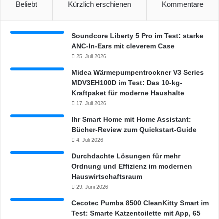
Beliebt
Kürzlich erschienen
Kommentare
Soundcore Liberty 5 Pro im Test: starke
ANC-In-Ears mit cleverem Case
25. Juli 2026
Midea Wärmepumpentrockner V3 Series
MDV3EH100D im Test: Das 10-kg-
Kraftpaket für moderne Haushalte
17. Juli 2026
Ihr Smart Home mit Home Assistant:
Bücher-Review zum Quickstart-Guide
4. Juli 2026
Durchdachte Lösungen für mehr
Ordnung und Effizienz im modernen
Hauswirtschaftsraum
29. Juni 2026
Cecotec Pumba 8500 CleanKitty Smart im
Test: Smarte Katzentoilette mit App, 65