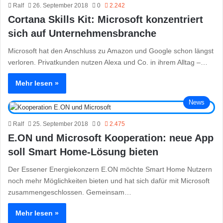
Ralf
26. September 2018
0
2.242
Cortana Skills Kit: Microsoft konzentriert
sich auf Unternehmensbranche
Microsoft hat den Anschluss zu Amazon und Google schon längst
verloren. Privatkunden nutzen Alexa und Co. in ihrem Alltag –…
Mehr lesen »
News
Ralf
25. September 2018
0
2.475
E.ON und Microsoft Kooperation: neue App
soll Smart Home-Lösung bieten
Der Essener Energiekonzern E.ON möchte Smart Home Nutzern
noch mehr Möglichkeiten bieten und hat sich dafür mit Microsoft
zusammengeschlossen. Gemeinsam…
Mehr lesen »