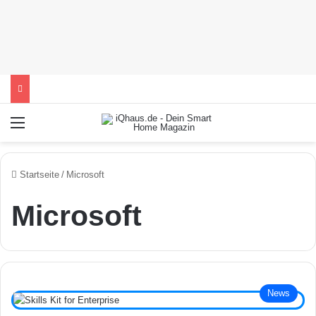
Menü
Startseite
/
Microsoft
Microsoft
News