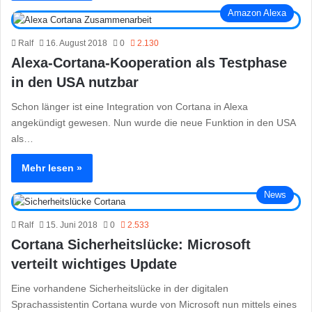
Amazon Alexa
Ralf
16. August 2018
0
2.130
Alexa-Cortana-Kooperation als Testphase
in den USA nutzbar
Schon länger ist eine Integration von Cortana in Alexa
angekündigt gewesen. Nun wurde die neue Funktion in den USA
als…
Mehr lesen »
News
Ralf
15. Juni 2018
0
2.533
Cortana Sicherheitslücke: Microsoft
verteilt wichtiges Update
Eine vorhandene Sicherheitslücke in der digitalen
Sprachassistentin Cortana wurde von Microsoft nun mittels eines