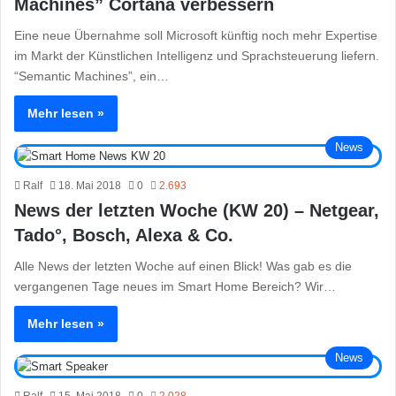
Machines” Cortana verbessern
Eine neue Übernahme soll Microsoft künftig noch mehr Expertise
im Markt der Künstlichen Intelligenz und Sprachsteuerung liefern.
“Semantic Machines”, ein…
Mehr lesen »
News
Ralf
18. Mai 2018
0
2.693
News der letzten Woche (KW 20) – Netgear,
Tado°, Bosch, Alexa & Co.
Alle News der letzten Woche auf einen Blick! Was gab es die
vergangenen Tage neues im Smart Home Bereich? Wir…
Mehr lesen »
News