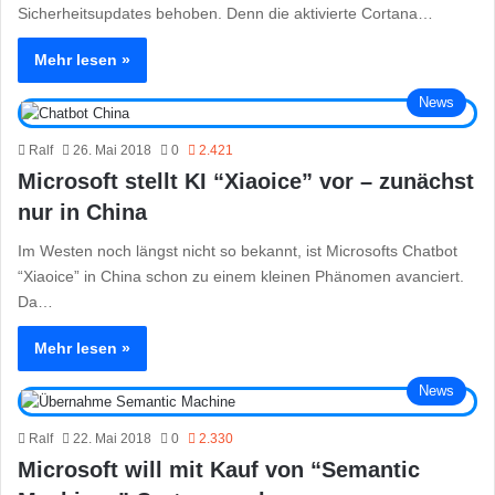
Sicherheitsupdates behoben. Denn die aktivierte Cortana…
Mehr lesen »
News
Ralf
26. Mai 2018
0
2.421
Microsoft stellt KI “Xiaoice” vor – zunächst
nur in China
Im Westen noch längst nicht so bekannt, ist Microsofts Chatbot
“Xiaoice” in China schon zu einem kleinen Phänomen avanciert.
Da…
Mehr lesen »
News
Ralf
22. Mai 2018
0
2.330
Microsoft will mit Kauf von “Semantic